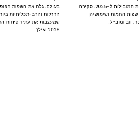
שפות התכנות המובילות ל-2025. סקירה
בעולם. גלה את השפות הפופול
שפות החמות ושימושיהן
החזקות והרב-תכליתיות ביות
, ווב ומובייל.
שמעצבות את עתיד פיתוח הת
2025 ואילך.