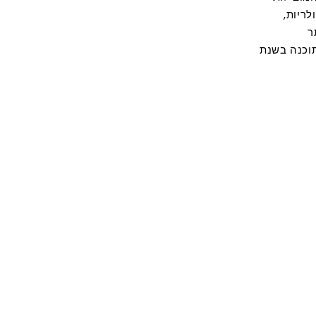
ריות,
ר
וכנה בשנת