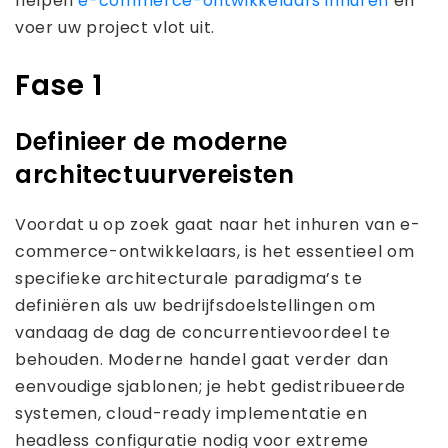
helpen
e-commerce-ontwikkelaars inhuren
en
voer uw project vlot uit.
Fase 1
Definieer de moderne
architectuurvereisten
Voordat u op zoek gaat naar het inhuren van e-
commerce-ontwikkelaars, is het essentieel om
specifieke architecturale paradigma’s te
definiëren als uw bedrijfsdoelstellingen om
vandaag de dag de concurrentievoordeel te
behouden. Moderne handel gaat verder dan
eenvoudige sjablonen; je hebt gedistribueerde
systemen, cloud-ready implementatie en
headless configuratie nodig voor extreme