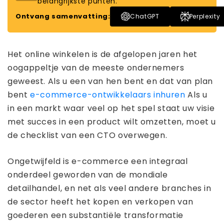
belangrijkste punten.
Ontvang samenvatting:
ChatGPT
Perplexity
Het online winkelen is de afgelopen jaren het
oogappeltje van de meeste ondernemers
geweest. Als u een van hen bent en dat van plan
bent
e-commerce-ontwikkelaars inhuren
Als u
in een markt waar veel op het spel staat uw visie
met succes in een product wilt omzetten, moet u
de checklist van een CTO overwegen.
Ongetwijfeld is e-commerce een integraal
onderdeel geworden van de mondiale
detailhandel, en net als veel andere branches in
de sector heeft het kopen en verkopen van
goederen een substantiële transformatie