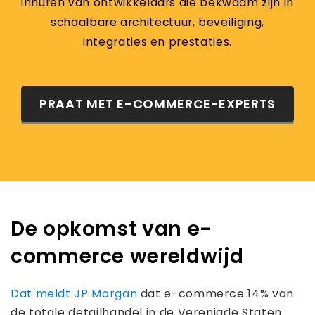
inhuren van ontwikkelaars die bekwaam zijn in
schaalbare architectuur, beveiliging,
integraties en prestaties.
PRAAT MET E-COMMERCE-EXPERTS
De opkomst van e-
commerce wereldwijd
Dat meldt JP Morgan
dat e-commerce 14% van
de totale detailhandel in de Verenigde Staten