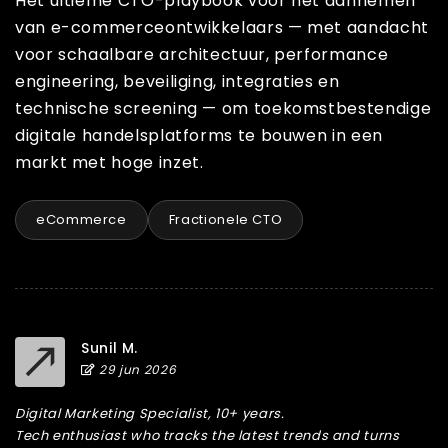
Het ultieme CTO-playbook voor het aannemen
van e-commerceontwikkelaars — met aandacht
voor schaalbare architectuur, performance
engineering, beveiliging, integraties en
technische screening — om toekomstbestendige
digitale handelsplatforms te bouwen in een
markt met hoge inzet.
eCommerce
Fractionele CTO
Sunil M.
29 jun 2026
Digital Marketing Specialist, 10+ years.
Tech enthusiast who tracks the latest trends and turns