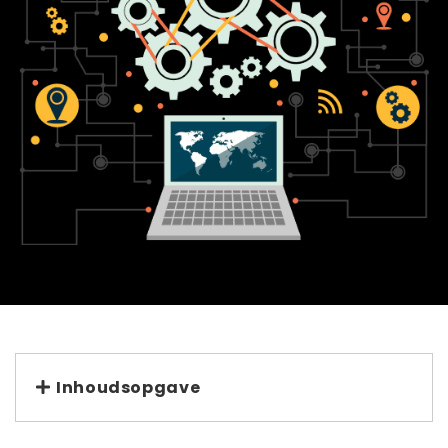
Inhoudsopgave