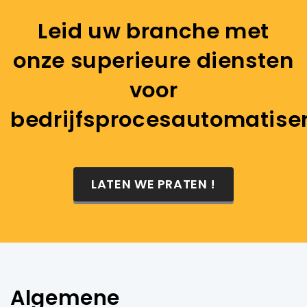
Leid uw branche met
onze superieure diensten
voor
bedrijfsprocesautomatiser
LATEN WE PRATEN !
Algemene