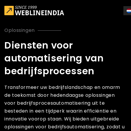
Skip to main content
Oplossingen
Diensten voor
automatisering van
bedrijfsprocessen
Transformeer uw bedrijfslandschap en omarm
de toekomst door hedendaagse oplossingen
voor bedrijfsprocesautomatisering uit te
besteden in een tijdperk waarin efficiëntie en
innovatie voorop staan. Wij bieden uitgebreide
oplossingen voor bedrijfsautomatisering, zodat u