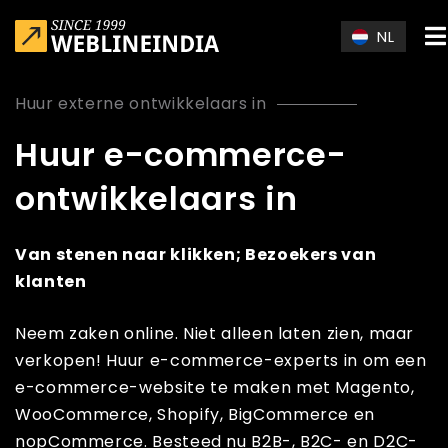
Skip to main content
NL
Huur externe ontwikkelaars in
Huur e-commerce-
ontwikkelaars in
Van stenen naar klikken; Bezoekers van
klanten
Neem zaken online. Niet alleen laten zien, maar
verkopen! Huur e-commerce-experts in om een ​​
e-commerce-website te maken met Magento,
WooCommerce, Shopify, BigCommerce en
nopCommerce. Besteed nu B2B-, B2C- en D2C-