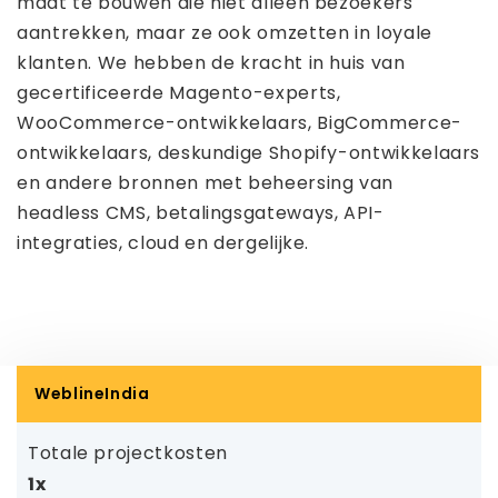
maat te bouwen die niet alleen bezoekers
aantrekken, maar ze ook omzetten in loyale
klanten. We hebben de kracht in huis van
gecertificeerde Magento-experts,
WooCommerce-ontwikkelaars, BigCommerce-
ontwikkelaars, deskundige Shopify-ontwikkelaars
en andere bronnen met beheersing van
headless CMS, betalingsgateways, API-
integraties, cloud en dergelijke.
WeblineIndia
Totale projectkosten
1x