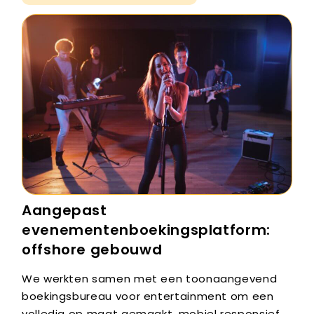
Aangepast
evenementenboekingsplatform:
offshore gebouwd
We werkten samen met een toonaangevend
boekingsbureau voor entertainment om een ​​
volledig op maat gemaakt, mobiel responsief