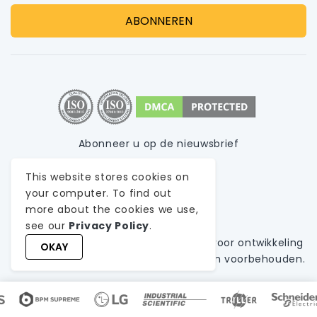
Abonneer u op de nieuwsbrief
Privacybeleid
This website stores cookies on
Gebruiksvoorwaarden
your computer. To find out
more about the cookies we use,
Sitemap
see our
Privacy Policy
.
© 1999-
2026
WeblineIndia,
A
Bedrijf voor ontwikkeling
OKAY
van aangepaste software
. Alle rechten voorbehouden.