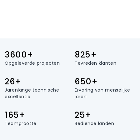
3600+
825+
Opgeleverde projecten
Tevreden klanten
26+
650+
Jarenlange technische
Ervaring van menselijke
excellentie
jaren
165+
25+
Teamgrootte
Bediende landen