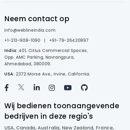
Neem contact op
info@weblineindia.com
+1-213-908-1090
|
+91-79-26420897
India:
401, Citius Commercial Spaces,
Opp. AMC Parking, Navrangpura,
Ahmedabad, 380009.
USA:
2372 Morse Ave., Irvine, California.
Wij bedienen toonaangevende
bedrijven in deze regio's
USA, Canada, Australia, New Zealand, France,