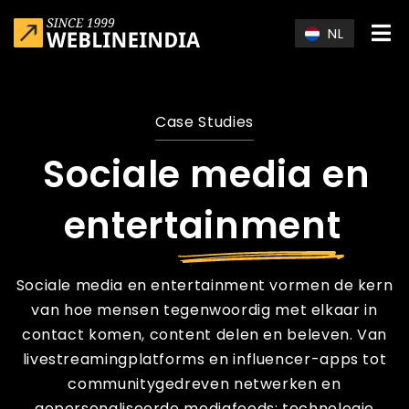
Skip to main content
NL
Case Studies
Sociale media en
entertainment
Sociale media en entertainment vormen de kern
van hoe mensen tegenwoordig met elkaar in
contact komen, content delen en beleven. Van
livestreamingplatforms en influencer-apps tot
communitygedreven netwerken en
gepersonaliseerde mediafeeds: technologie