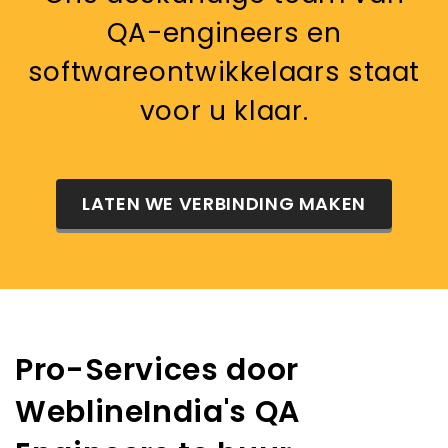
QA-engineers en
softwareontwikkelaars staat
voor u klaar.
LATEN WE VERBINDING MAKEN
Pro-Services door
WeblineIndia's QA