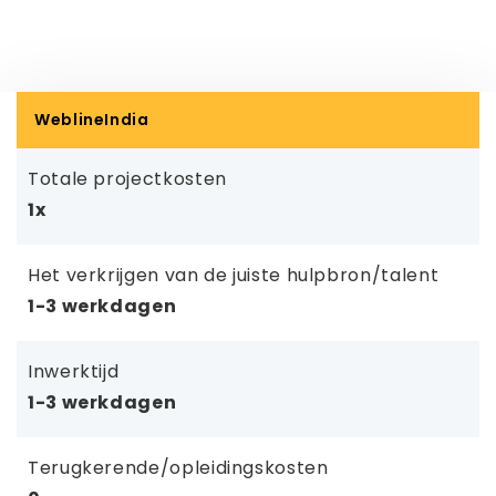
WeblineIndia
Totale projectkosten
1x
Het verkrijgen van de juiste hulpbron/talent
1-3 werkdagen
Inwerktijd
1-3 werkdagen
Terugkerende/opleidingskosten