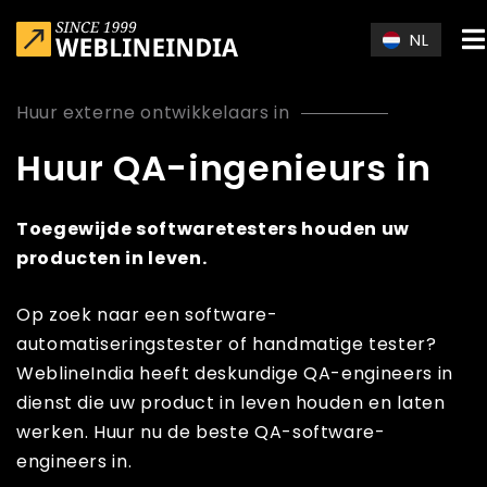
Skip to main content
NL
Huur externe ontwikkelaars in
Huur QA-ingenieurs in
Toegewijde softwaretesters houden uw
producten in leven.
Op zoek naar een software-
automatiseringstester of handmatige tester?
WeblineIndia heeft deskundige QA-engineers in
dienst die uw product in leven houden en laten
werken. Huur nu de beste QA-software-
engineers in.