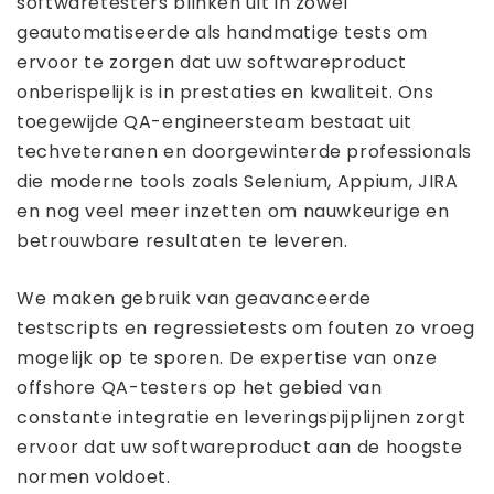
softwaretesters blinken uit in zowel
geautomatiseerde als handmatige tests om
ervoor te zorgen dat uw softwareproduct
onberispelijk is in prestaties en kwaliteit. Ons
toegewijde QA-engineersteam bestaat uit
techveteranen en doorgewinterde professionals
die moderne tools zoals Selenium, Appium, JIRA
en nog veel meer inzetten om nauwkeurige en
betrouwbare resultaten te leveren.
We maken gebruik van geavanceerde
testscripts en regressietests om fouten zo vroeg
mogelijk op te sporen. De expertise van onze
offshore QA-testers op het gebied van
constante integratie en leveringspijplijnen zorgt
ervoor dat uw softwareproduct aan de hoogste
normen voldoet.