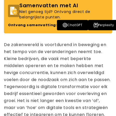
Samenvatten met AI
Niet genoeg tijd? Ontvang direct de
belangrijkste punten.
Ontvang samenvatting:
ChatGPT
Perplexity
De zakenwereld is voortdurend in beweging en
het tempo van de veranderingen neemt toe.
Kleine bedrijven, die vaak met beperkte
middelen opereren en te maken hebben met
hevige concurrentie, kunnen zich overweldigd
voelen door de noodzaak om zich aan te passen.
Tegenwoordig is digitale transformatie voor elk
bedrijf essentieel geworden voor overleving en
groei. Het is niet langer een kwestie van ‘of’,
maar van ‘hoe’ om digitale tools en strategieën
effectief te integreren om te kunnen floreren.