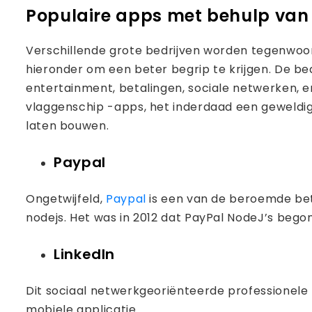
Populaire apps met behulp van
Verschillende grote bedrijven worden tegenwoo
hieronder om een ​​beter begrip te krijgen. De be
entertainment, betalingen, sociale netwerken, 
vlaggenschip -apps, het inderdaad een geweldige
laten bouwen.
Paypal
Ongetwijfeld,
Paypal
is een van de beroemde bet
nodejs. Het was in 2012 dat PayPal NodeJ’s bego
LinkedIn
Dit sociaal netwerkgeoriënteerde professionele 
mobiele applicatie.