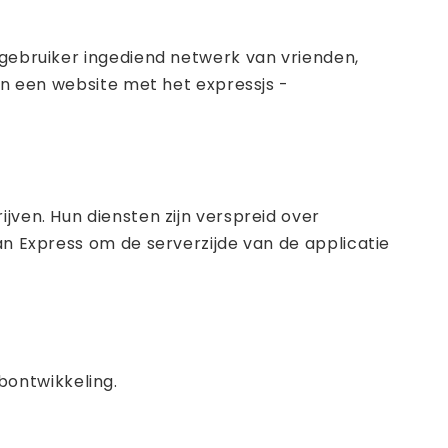
 gebruiker ingediend netwerk van vrienden,
van een website met het expressjs -
jven. Hun diensten zijn verspreid over
an Express om de serverzijde van de applicatie
bontwikkeling.