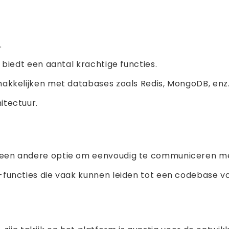
.
 biedt een aantal krachtige functies.
akkelijken met databases zoals Redis, MongoDB, enz
itectuur.
 een andere optie om eenvoudig te communiceren m
functies die vaak kunnen leiden tot een codebase vo