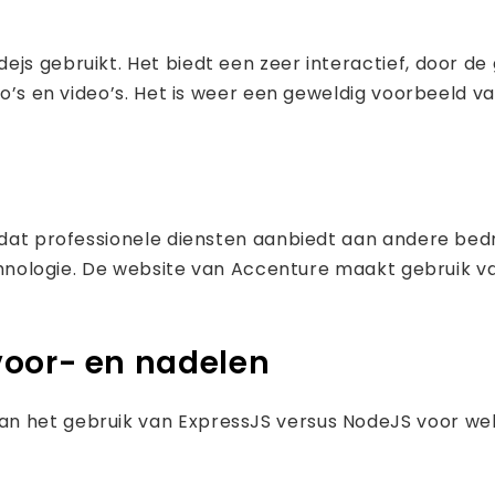
ejs gebruikt. Het biedt een zeer interactief, door de
oto’s en video’s. Het is weer een geweldig voorbeeld 
 dat professionele diensten aanbiedt aan andere bedri
technologie. De website van Accenture maakt gebruik v
voor- en nadelen
an het gebruik van ExpressJS versus NodeJS voor we