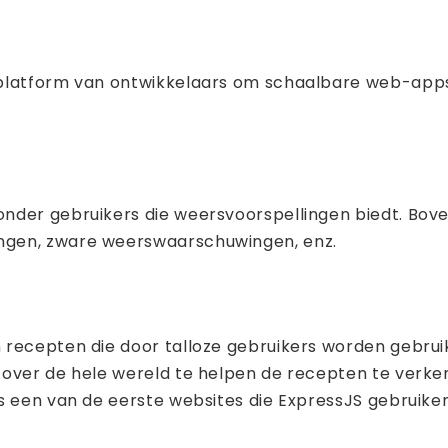
 platform van ontwikkelaars om schaalbare web-apps
nder gebruikers die weersvoorspellingen biedt. Boven
ngen, zware weerswaarschuwingen, enz.
 recepten die door talloze gebruikers worden gebru
over de hele wereld te helpen de recepten te verken
s een van de eerste websites die ExpressJS gebruiken