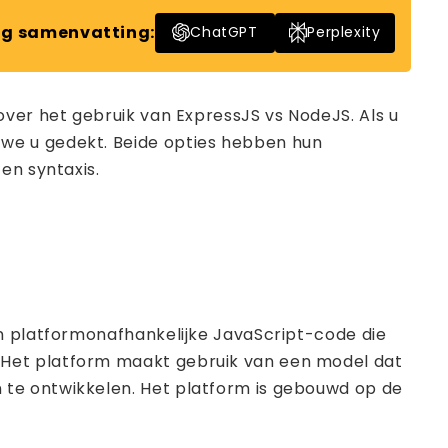
g samenvatting:
ChatGPT
Perplexity
over het gebruik van ExpressJS vs NodeJS. Als u
 we u gedekt. Beide opties hebben hun
en syntaxis.
en platformonafhankelijke JavaScript-code die
 Het platform maakt gebruik van een model dat
 te ontwikkelen. Het platform is gebouwd op de