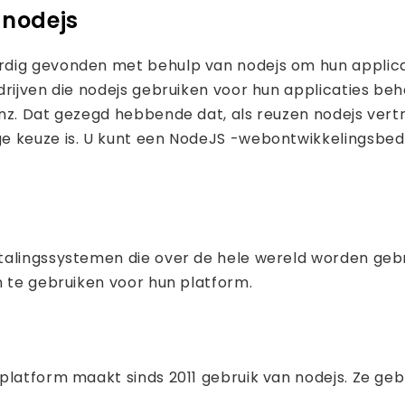
 nodejs
rdig gevonden met behulp van nodejs om hun applica
drijven die nodejs gebruiken voor hun applicaties beh
enz. Dat gezegd hebbende dat, als reuzen nodejs ver
 keuze is. U kunt een NodeJS -webontwikkelingsbedrij
alingssystemen die over de hele wereld worden gebru
n te gebruiken voor hun platform.
platform maakt sinds 2011 gebruik van nodejs. Ze geb