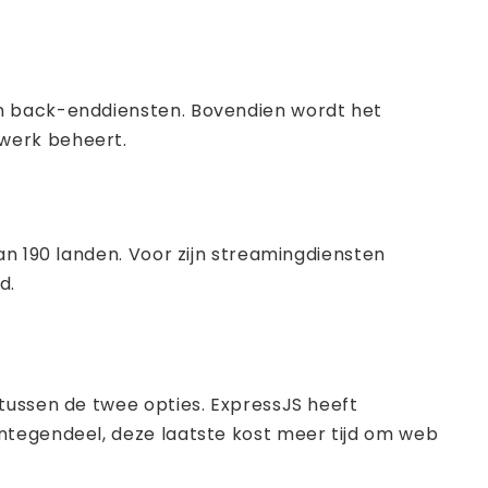
jn back-enddiensten. Bovendien wordt het
twerk beheert.
dan 190 landen. Voor zijn streamingdiensten
d.
tussen de twee opties. ExpressJS heeft
ntegendeel, deze laatste kost meer tijd om web