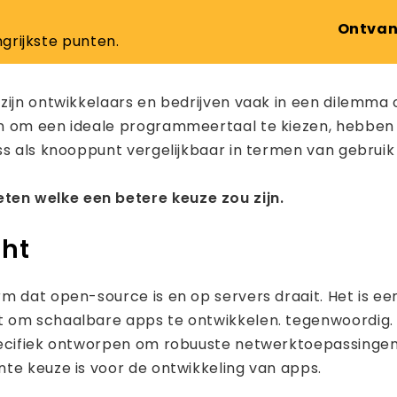
Ontvan
grijkste punten.
zijn ontwikkelaars en bedrijven vaak in een dilemma 
n om een ​​ideale programmeertaal te kiezen, hebben
s als knooppunt vergelijkbaar in termen van gebruik 
en welke een betere keuze zou zijn.
cht
m dat open-source is en op servers draait. Het is e
t om schaalbare apps te ontwikkelen. tegenwoordig.
pecifiek ontworpen om robuuste netwerktoepassingen
te keuze is voor de ontwikkeling van apps.