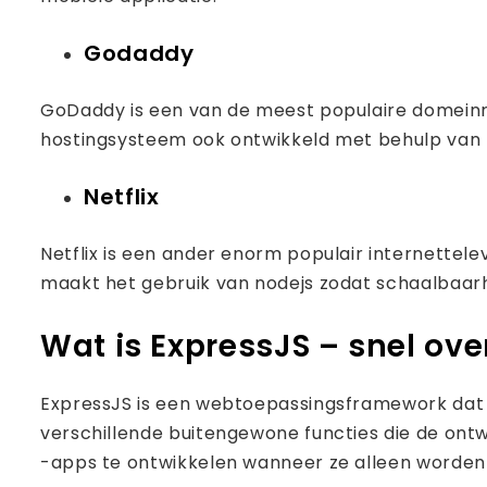
Godaddy
GoDaddy is een van de meest populaire domeinre
hostingsysteem ook ontwikkeld met behulp van 
Netflix
Netflix is ​​een ander enorm populair internette
maakt het gebruik van nodejs zodat schaalbaar
Wat is ExpressJS – snel ove
ExpressJS is een webtoepassingsframework dat wo
verschillende buitengewone functies die de ont
-apps te ontwikkelen wanneer ze alleen worden 