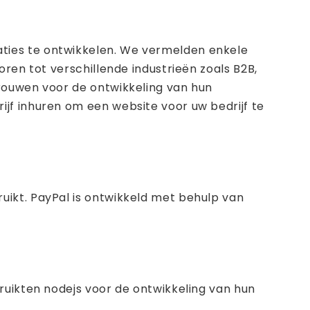
ties te ontwikkelen. We vermelden enkele
oren tot verschillende industrieën zoals B2B,
trouwen voor de ontwikkeling van hun
f inhuren om een ​​website voor uw bedrijf te
ikt. PayPal is ontwikkeld met behulp van
ruikten nodejs voor de ontwikkeling van hun