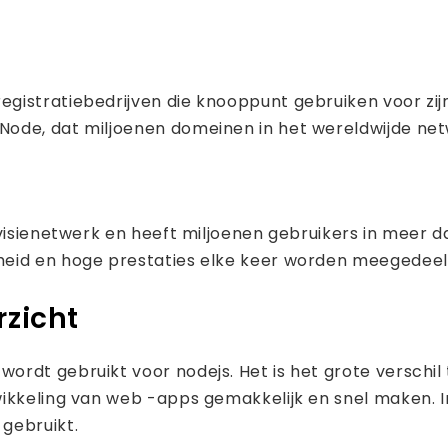
gistratiebedrijven die knooppunt gebruiken voor zi
Node, dat miljoenen domeinen in het wereldwijde ne
levisienetwerk en heeft miljoenen gebruikers in meer 
heid en hoge prestaties elke keer worden meegedeel
rzicht
rdt gebruikt voor nodejs. Het is het grote verschil 
wikkeling van web -apps gemakkelijk en snel maken. I
gebruikt.