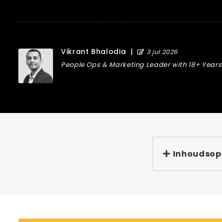
Vikrant Bhalodia
|
3 jul 2026
People Ops & Marketing Leader with 18+ Years 
Inhoudso