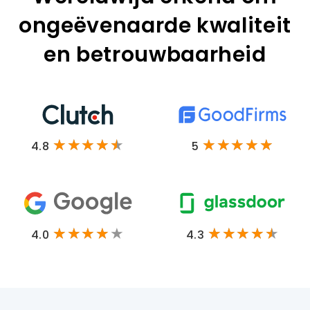
ongeëvenaarde kwaliteit
en betrouwbaarheid
4.8
5
4.0
4.3