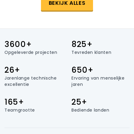
BEKIJK ALLES
3600+
825+
Opgeleverde projecten
Tevreden klanten
26+
650+
Jarenlange technische
Ervaring van menselijke
excellentie
jaren
165+
25+
Teamgrootte
Bediende landen