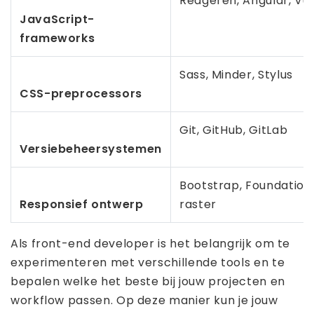
Reageren, Angular, Vue
JavaScript-
frameworks
Sass, Minder, Stylus
CSS-preprocessors
Git, GitHub, GitLab
Versiebeheersystemen
Bootstrap, Foundation,
Responsief ontwerp
raster
Als front-end developer is het belangrijk om te
experimenteren met verschillende tools en te
bepalen welke het beste bij jouw projecten en
workflow passen. Op deze manier kun je jouw