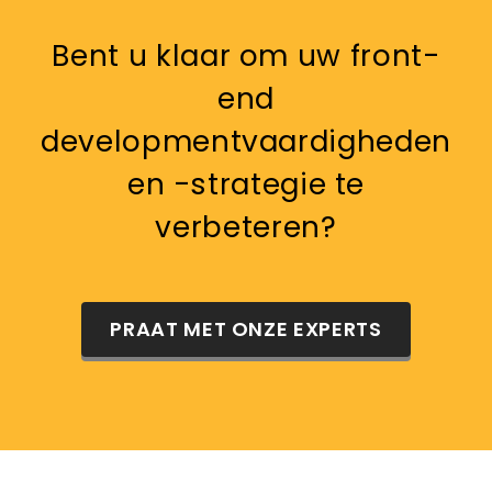
Bent u klaar om uw front-
end
developmentvaardigheden
en -strategie te
verbeteren?
PRAAT MET ONZE EXPERTS