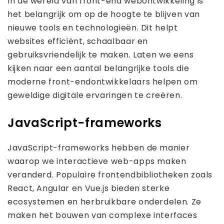
In de wereld van front-end webontwikkeling is
het belangrijk om op de hoogte te blijven van
nieuwe tools en technologieën. Dit helpt
websites efficiënt, schaalbaar en
gebruiksvriendelijk te maken. Laten we eens
kijken naar een aantal belangrijke tools die
moderne front-endontwikkelaars helpen om
geweldige digitale ervaringen te creëren.
JavaScript-frameworks
JavaScript-frameworks hebben de manier
waarop we interactieve web-apps maken
veranderd. Populaire frontendbibliotheken zoals
React, Angular en Vue.js bieden sterke
ecosystemen en herbruikbare onderdelen. Ze
maken het bouwen van complexe interfaces