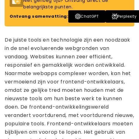
Niet genoeg tijd? Ontvang direct de
belangrijkste punten.
Ontvang samenvatting:
ChatGPT
Perplexity
De juiste tools en technologie zijn een noodzaak
in de snel evoluerende webgronden van
vandaag. Websites kunnen zeer efficiënt,
responsief en gemakkelijk worden ontwikkeld.
Naarmate webapps complexer worden, kan het
vermoeiend zijn voor frontend-ontwikkelaars,
omdat ze gelijke tred moeten houden met de
nieuwste tools om hun beste werk te kunnen
doen. De frontend-ontwikkelingswereld
verandert voortdurend, met voortdurend nieuwe,
populaire tools. Frontend-ontwikkelaars moeten
bijblijven om voorop te lopen. Het gebruik van