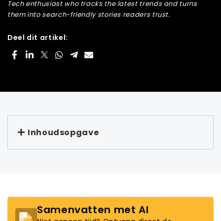
Tech enthusiast who tracks the latest trends and turns
them into search-friendly stories readers trust.
Deel dit artikel:
Inhoudsopgave
Samenvatten met AI