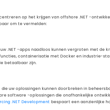
centreren op het krijgen van offshore .NET -ontwikke
n paar om te vermelden:
n uw .NET -apps naadloos kunnen vergroten met de kr
uncties, containerisatie met Docker en industrie-st
ie betaalbaar zijn.
rs die uw oplossingen kunnen doorbreken in beheers
re software -oplossingen die onafhankelijke ontwikk
rcing .NET Development
bespaart een aanzienlijke ho