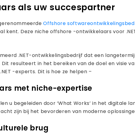
aars als uw succespartner
en gerenommeerde
Offshore softwareontwikkelingsbedr
 kent. Deze niche offshore -ontwikkelaars voor .NET
meerd .NET-ontwikkelingsbedrijf dat een langetermi
it resulteert in het bereiken van de doel en visie van
NET -experts. Dit is hoe ze helpen –
ars met niche-expertise
len u begeleiden door ‘What Works’ in het digitale l
acht zijn bij het bevorderen van moderne oplossinge
ulturele brug