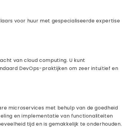
laars voor huur met gespecialiseerde expertise
acht van cloud computing. U kunt
andaard DevOps-praktijken om zeer intuïtief en
bare microservices met behulp van de goedheid
eling en implementatie van functionaliteiten
eveelheid tijd en is gemakkelijk te onderhouden.