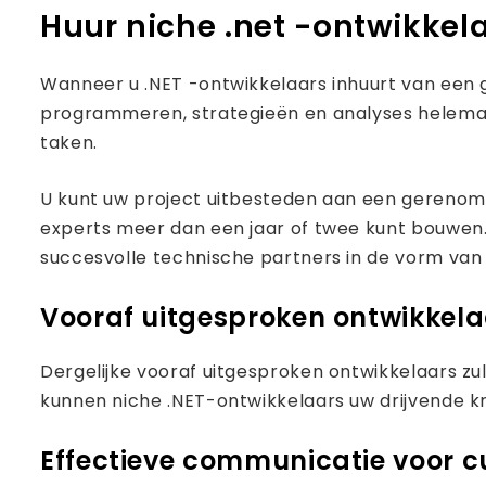
Huur niche .net -ontwikkel
Wanneer u .NET -ontwikkelaars inhuurt van e
programmeren, strategieën en analyses helemaal
taken.
U kunt uw project uitbesteden aan een gerenom
experts meer dan een jaar of twee kunt bouwen. D
succesvolle technische partners in de vorm van .
Vooraf uitgesproken ontwikkela
Dergelijke vooraf uitgesproken ontwikkelaars zul
kunnen niche .NET-ontwikkelaars uw drijvende kr
Effectieve communicatie voor c