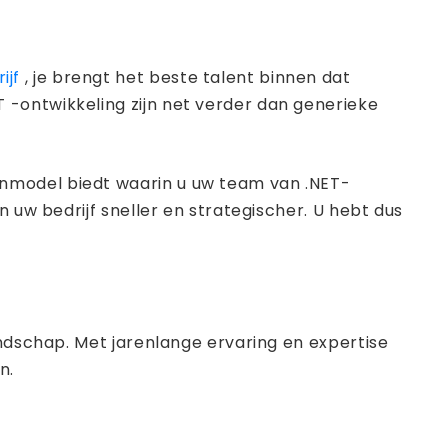
ijf
, je brengt het beste talent binnen dat
 -ontwikkeling zijn net verder dan generieke
jnmodel biedt waarin u uw team van .NET-
 uw bedrijf sneller en strategischer. U hebt dus
andschap. Met jarenlange ervaring en expertise
n.