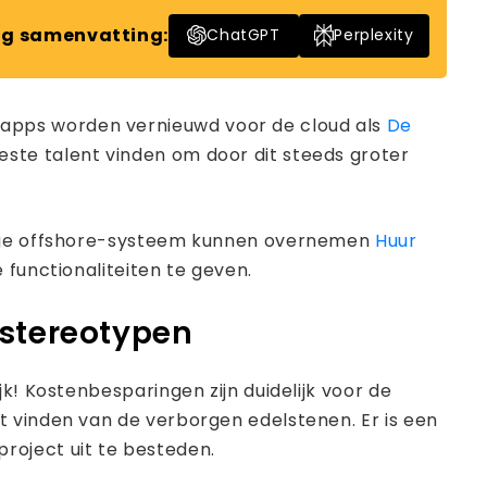
g samenvatting:
ChatGPT
Perplexity
apps worden vernieuwd voor de cloud als
De
te talent vinden om door dit steeds groter
w-Age offshore-systeem kunnen overnemen
Huur
functionaliteiten te geven.
stereotypen
k! Kostenbesparingen zijn duidelijk voor de
t vinden van de verborgen edelstenen. Er is een
roject uit te besteden.