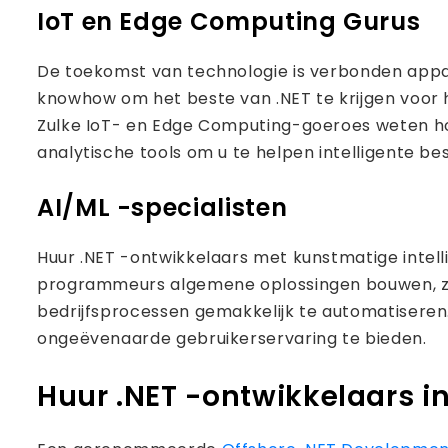
IoT en Edge Computing Gurus
De toekomst van technologie is verbonden appa
knowhow om het beste van .NET te krijgen voor 
Zulke IoT- en Edge Computing-goeroes weten ho
analytische tools om u te helpen intelligente be
AI/ML -specialisten
Huur .NET -ontwikkelaars met kunstmatige inte
programmeurs algemene oplossingen bouwen, zul
bedrijfsprocessen gemakkelijk te automatiseren
ongeëvenaarde gebruikerservaring te bieden.
Huur .NET -ontwikkelaars in