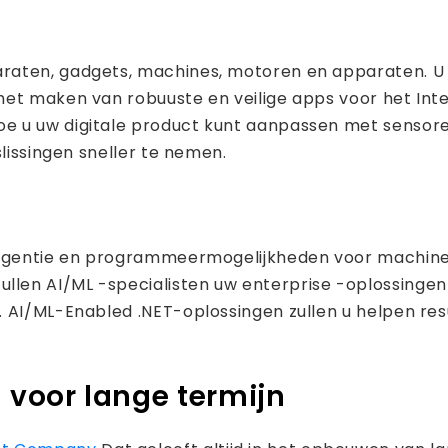
raten, gadgets, machines, motoren en apparaten. U 
het maken van robuuste en veilige apps voor het In
e u uw digitale product kunt aanpassen met sensor
slissingen sneller te nemen.
lligentie en programmeermogelijkheden voor machine
len AI/ML -specialisten uw enterprise -oplossingen
. AI/ML-Enabled .NET-oplossingen zullen u helpen res
 voor lange termijn