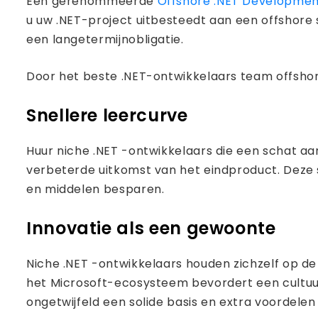
Een gerenommeerde
Offshore .NET Developm
u uw .NET-project uitbesteedt aan een offshore s
een langetermijnobligatie.
Door het beste .NET-ontwikkelaars team offshore
Snellere leercurve
Huur niche .NET -ontwikkelaars die een schat aan
verbeterde uitkomst van het eindproduct. Deze 
en middelen besparen.
Innovatie als een gewoonte
Niche .NET -ontwikkelaars houden zichzelf op d
het Microsoft-ecosysteem bevordert een cultuur 
ongetwijfeld een solide basis en extra voordelen