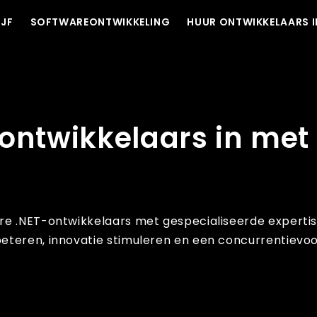
IJF
SOFTWAREONTWIKKELING
HUUR ONTWIKKELAARS I
che-expertise
-ontwikkelaars in met
re .NET-ontwikkelaars met gespecialiseerde expertis
eteren, innovatie stimuleren en een concurrentievoo