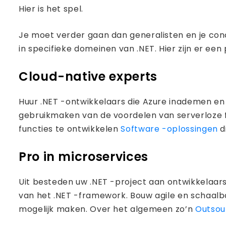
Hier is het spel.
Je moet verder gaan dan generalisten en je con
in specifieke domeinen van .NET. Hier zijn er ee
Cloud-native experts
Huur .NET -ontwikkelaars die Azure inademen e
gebruikmaken van de voordelen van serverloze f
functies te ontwikkelen
Software -oplossingen
d
Pro in microservices
Uit besteden uw .NET -project aan ontwikkelaa
van het .NET -framework. Bouw agile en schaalba
mogelijk maken. Over het algemeen zo’n
Outsou