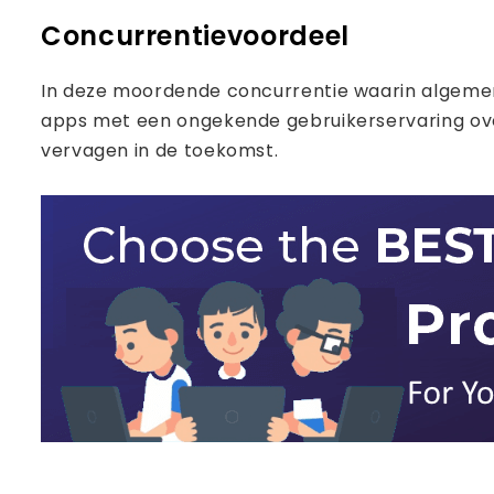
Concurrentievoordeel
In deze moordende concurrentie waarin algemen
apps met een ongekende gebruikerservaring overle
vervagen in de toekomst.