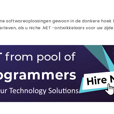
e softwareoplossingen gewoon in de donkere hoek l
ven, als u niche .NET -ontwikkelaars voor uw zijde he