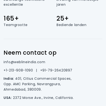
excellentie
jaren
165+
25+
Teamgrootte
Bediende landen
Neem contact op
info@weblineindia.com
+1-213-908-1090
|
+91-79-26420897
India:
401, Citius Commercial Spaces,
Opp. AMC Parking, Navrangpura,
Ahmedabad, 380009.
USA:
2372 Morse Ave., Irvine, California.