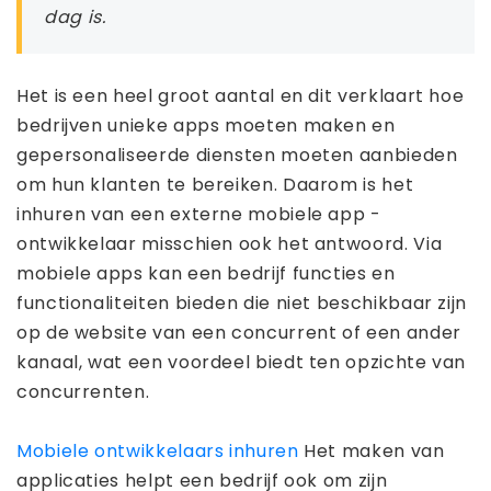
dag is.
Het is een heel groot aantal en dit verklaart hoe
bedrijven unieke apps moeten maken en
gepersonaliseerde diensten moeten aanbieden
om hun klanten te bereiken. Daarom is het
inhuren van een externe mobiele app -
ontwikkelaar misschien ook het antwoord. Via
mobiele apps kan een bedrijf functies en
functionaliteiten bieden die niet beschikbaar zijn
op de website van een concurrent of een ander
kanaal, wat een voordeel biedt ten opzichte van
concurrenten.
Mobiele ontwikkelaars inhuren
Het maken van
applicaties helpt een bedrijf ook om zijn