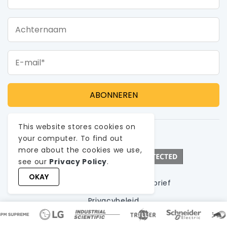
Achternaam
E-mail*
This website stores cookies on
your computer. To find out
more about the cookies we use,
see our
Privacy Policy
.
OKAY
Abonneer u op de nieuwsbrief
Privacybeleid
Gebruiksvoorwaarden