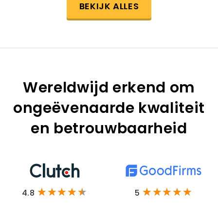
BEKIJK ALLES
Wereldwijd erkend om
ongeëvenaarde kwaliteit
en betrouwbaarheid
4.8
5