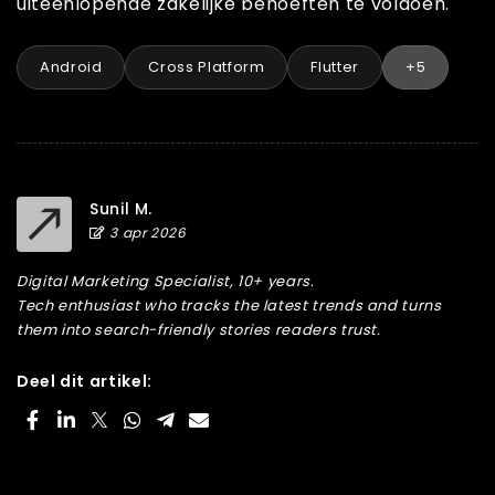
uiteenlopende zakelijke behoeften te voldoen.
Android
Cross Platform
Flutter
+5
Sunil M.
3 apr 2026
Digital Marketing Specialist, 10+ years.
Tech enthusiast who tracks the latest trends and turns
them into search-friendly stories readers trust.
Deel dit artikel: