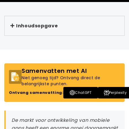
Inhoudsopgave
Samenvatten met AI
Niet genoeg tijd? Ontvang direct de
belangrijkste punten.
Ontvang samenvatting:
ChatGPT
Perplexity
De markt voor ontwikkeling van mobiele
apps heeft een enorme groei doorgemaakt