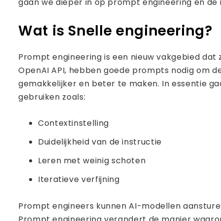
gaan we dieper in op prompt engineering en de 
Wat is Snelle engineering?
Prompt engineering is een nieuw vakgebied dat 
OpenAI API, hebben goede prompts nodig om de 
gemakkelijker en beter te maken. In essentie 
gebruiken zoals:
Contextinstelling
Duidelijkheid van de instructie
Leren met weinig schoten
Iteratieve verfijning
Prompt engineers kunnen AI-modellen aansturen 
Prompt engineering verandert de manier waarop