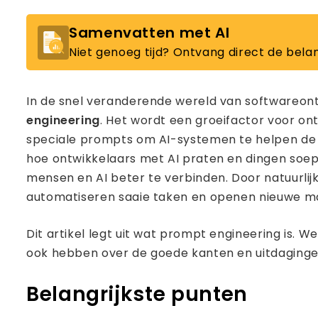
Samenvatten met AI
Niet genoeg tijd? Ontvang direct de belan
In de snel veranderende wereld van softwareon
engineering
. Het wordt een groeifactor voor on
speciale prompts om AI-systemen te helpen de ju
hoe ontwikkelaars met AI praten en dingen soepe
mensen en AI beter te verbinden. Door natuurli
automatiseren saaie taken en openen nieuwe m
Dit artikel legt uit wat prompt engineering is.
ook hebben over de goede kanten en uitdaginge
Belangrijkste punten