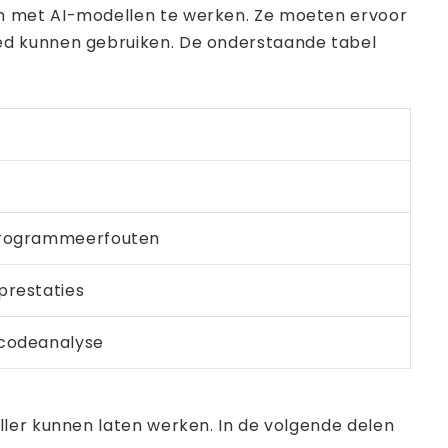
om met AI-modellen te werken. Ze moeten ervoor
oed kunnen gebruiken. De onderstaande tabel
 programmeerfouten
prestaties
 codeanalyse
ller kunnen laten werken. In de volgende delen