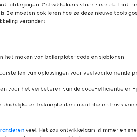
ok uitdagingen. Ontwikkelaars staan ​​voor de taak 
is. Ze moeten ook leren hoe ze deze nieuwe tools g
kkeling verandert:
n het maken van boilerplate-code en sjablonen
 voorstellen van oplossingen voor veelvoorkomende
n voor het verbeteren van de code-efficiëntie en -
n duidelijke en beknopte documentatie op basis van
eranderen
veel. Het zou ontwikkelaars slimmer en sne