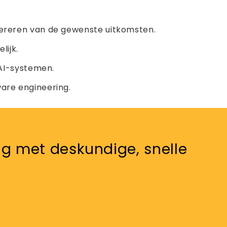
nereren van de gewenste uitkomsten.
lijk.
 AI-systemen.
are engineering.
g met deskundige, snelle