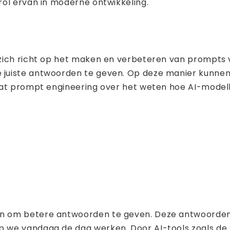
rol ervan in moderne ontwikkeling.
zich richt op het maken en verbeteren van prompts 
juiste antwoorden te geven. Op deze manier kunnen
gaat prompt engineering over het weten hoe AI-mod
om betere antwoorden te geven. Deze antwoorden zij
 we vandaag de dag werken. Door AI-tools zoals de 