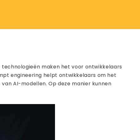
ze technologieën maken het voor ontwikkelaars
pt engineering helpt ontwikkelaars om het
en van AI-modellen. Op deze manier kunnen