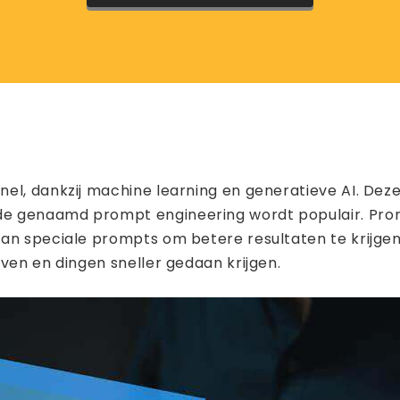
nel, dankzij machine learning en generatieve AI. De
e genaamd prompt engineering wordt populair. Prom
van speciale prompts om betere resultaten te krijg
ven en dingen sneller gedaan krijgen.