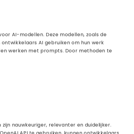
voor AI-modellen. Deze modellen, zoals de
 ontwikkelaars AI gebruiken om hun werk
ellen werken met prompts. Door methoden te
n nauwkeuriger, relevanter en duidelijker.
OpenAI API te gebruiken, kunnen ontwikkelaars