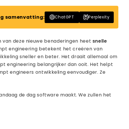
g samenvatting:
ChatGPT
Perplexity
en van deze nieuwe benaderingen heet
snelle
ompt engineering betekent het creëren van
keling sneller en beter. Het draait allemaal om
t engineering belangrijker dan ooit. Het helpt
mpt engineers ontwikkeling eenvoudiger. Ze
e vandaag de dag software maakt. We zullen het