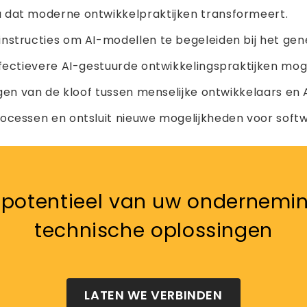
 dat moderne ontwikkelpraktijken transformeert.
instructies om AI-modellen te begeleiden bij het ge
fectievere AI-gestuurde ontwikkelingspraktijken moge
ggen van de kloof tussen menselijke ontwikkelaars en
ocessen en ontsluit nieuwe mogelijkheden voor softw
e potentieel van uw ondernemin
technische oplossingen
LATEN WE VERBINDEN