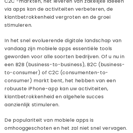
C2C -markten, het leveren van zakelijke ideeën
via apps kan de activiteiten verbeteren, de
klantbetrokkenheid vergroten en de groei
stimuleren.
In het snel evoluerende digitale landschap van
vandaag zijn mobiele apps essentiële tools
geworden voor alle soorten bedrijven. Of u nu in
een B2B (business-to-business), B2C (business-
to-consumer) of C2C (consumenten-to-
consumer) markt bent, het hebben van een
robuuste iPhone-app kan uw activiteiten,
klantbetrokkenheid en algehele succes
aanzienlijk stimuleren.
De populariteit van mobiele apps is
omhooggeschoten en het zal niet snel vervagen.