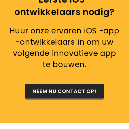
ontwikkelaars nodig?
Huur onze ervaren iOS -app
-ontwikkelaars in om uw
volgende innovatieve app
te bouwen.
NEEM NU CONTACT OP!