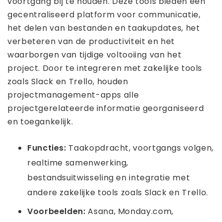
voortgang bij te houden. Deze tools bieden een
gecentraliseerd platform voor communicatie,
het delen van bestanden en taakupdates, het
verbeteren van de productiviteit en het
waarborgen van tijdige voltooiing van het
project. Door te integreren met zakelijke tools
zoals Slack en Trello, houden
projectmanagement-apps alle
projectgerelateerde informatie georganiseerd
en toegankelijk.
Functies:
Taakopdracht, voortgangs volgen,
realtime samenwerking,
bestandsuitwisseling en integratie met
andere zakelijke tools zoals Slack en Trello.
Voorbeelden:
Asana, Monday.com,