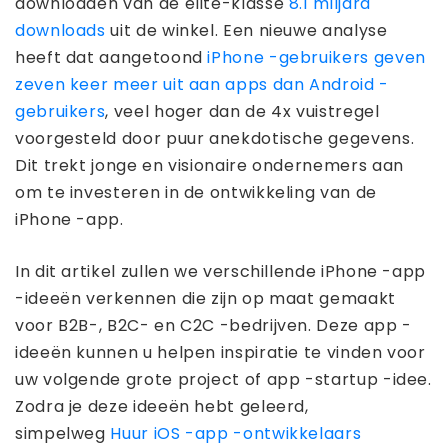
downloaden van de elite-klasse
8.1 miljard
downloads
uit de winkel. Een nieuwe analyse
heeft dat aangetoond
iPhone -gebruikers geven
zeven keer meer uit aan apps dan Android -
gebruikers
, veel hoger dan de 4x vuistregel
voorgesteld door puur anekdotische gegevens.
Dit trekt jonge en visionaire ondernemers aan
om te investeren in de ontwikkeling van de
iPhone -app.
In dit artikel zullen we verschillende iPhone -app
-ideeën verkennen die zijn op maat gemaakt
voor B2B-, B2C- en C2C -bedrijven. Deze app -
ideeën kunnen u helpen inspiratie te vinden voor
uw volgende grote project of app -startup -idee.
Zodra je deze ideeën hebt geleerd,
simpelweg
Huur iOS -app -ontwikkelaars