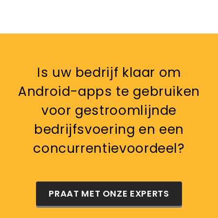
Is uw bedrijf klaar om
Android-apps te gebruiken
voor gestroomlijnde
bedrijfsvoering en een
concurrentievoordeel?
PRAAT MET ONZE EXPERTS