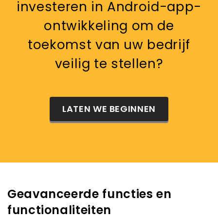
investeren in Android-app-
ontwikkeling om de
toekomst van uw bedrijf
veilig te stellen?
LATEN WE BEGINNEN
Geavanceerde functies en
functionaliteiten