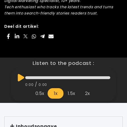
Digital Marketing Specialist, 10+ years.
Tech enthusiast who tracks the latest trends and turns
them into search-friendly stories readers trust.
Deel dit artikel:
Listen to the podcast :
/
0:00
0:00
0.5x
1x
1.5x
2x
Inhoudsopgave