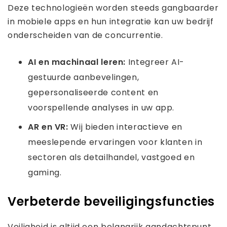
Deze technologieën worden steeds gangbaarder
in mobiele apps en hun integratie kan uw bedrijf
onderscheiden van de concurrentie.
AI en machinaal leren:
Integreer AI-
gestuurde aanbevelingen,
gepersonaliseerde content en
voorspellende analyses in uw app.
AR en VR:
Wij bieden interactieve en
meeslepende ervaringen voor klanten in
sectoren als detailhandel, vastgoed en
gaming.
Verbeterde beveiligingsfuncties
Veiligheid is altijd een belangrijk aandachtspunt