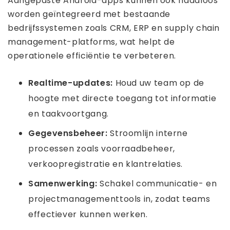
Aangepaste Android-apps kunnen ook naadloos
worden geïntegreerd met bestaande
bedrijfssystemen zoals CRM, ERP en supply chain
management-platforms, wat helpt de
operationele efficiëntie te verbeteren.
Realtime-updates:
Houd uw team op de
hoogte met directe toegang tot informatie
en taakvoortgang.
Gegevensbeheer:
Stroomlijn interne
processen zoals voorraadbeheer,
verkoopregistratie en klantrelaties.
Samenwerking:
Schakel communicatie- en
projectmanagementtools in, zodat teams
effectiever kunnen werken.