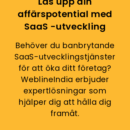
Lås upp din
affärspotential med
SaaS -utveckling
Behöver du banbrytande
SaaS-utvecklingstjänster
för att öka ditt företag?
WeblineIndia erbjuder
expertlösningar som
hjälper dig att hålla dig
framåt.