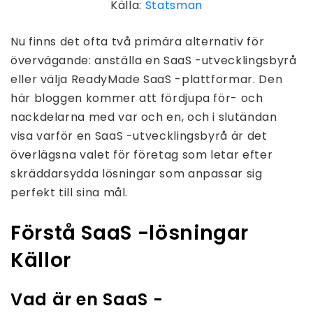
Källa:
Statsman
Nu finns det ofta två primära alternativ för
övervägande: anställa en SaaS -utvecklingsbyrå
eller välja ReadyMade SaaS -plattformar. Den
här bloggen kommer att fördjupa för- och
nackdelarna med var och en, och i slutändan
visa varför en SaaS -utvecklingsbyrå är det
överlägsna valet för företag som letar efter
skräddarsydda lösningar som anpassar sig
perfekt till sina mål.
Förstå SaaS -lösningar
Källor
Vad är en SaaS -