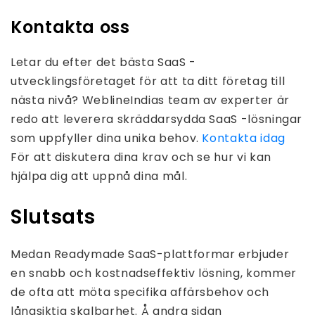
Kontakta oss
Letar du efter det bästa SaaS -
utvecklingsföretaget för att ta ditt företag till
nästa nivå? WeblineIndias team av experter är
redo att leverera skräddarsydda SaaS -lösningar
som uppfyller dina unika behov.
Kontakta idag
För att diskutera dina krav och se hur vi kan
hjälpa dig att uppnå dina mål.
Slutsats
Medan Readymade SaaS-plattformar erbjuder
en snabb och kostnadseffektiv lösning, kommer
de ofta att möta specifika affärsbehov och
långsiktig skalbarhet. Å andra sidan