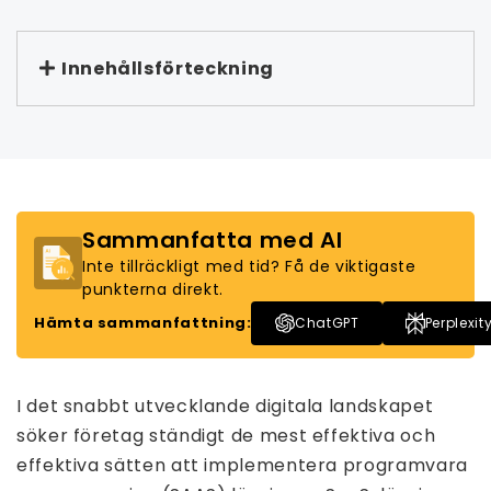
Innehållsförteckning
Sammanfatta med AI
Inte tillräckligt med tid? Få de viktigaste
punkterna direkt.
Hämta sammanfattning:
ChatGPT
Perplexit
I det snabbt utvecklande digitala landskapet
söker företag ständigt de mest effektiva och
effektiva sätten att implementera programvara