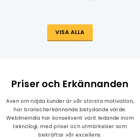
VISA ALLA
Priser och Erkännanden
Även om nöjda kunder är vår största motivation,
har branscherkännande betydande värde.
WeblineIndia har konsekvent varit ledande inom
teknologi, med priser och utmärkelser som
bekräftar vår excellens.