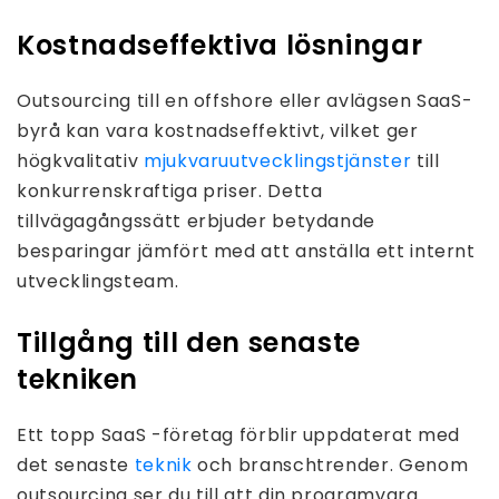
Kostnadseffektiva lösningar
Outsourcing till en offshore eller avlägsen SaaS-
byrå kan vara kostnadseffektivt, vilket ger
högkvalitativ
mjukvaruutvecklingstjänster
till
konkurrenskraftiga priser. Detta
tillvägagångssätt erbjuder betydande
besparingar jämfört med att anställa ett internt
utvecklingsteam.
Tillgång till den senaste
tekniken
Ett topp SaaS -företag förblir uppdaterat med
det senaste
teknik
och branschtrender. Genom
outsourcing ser du till att din programvara