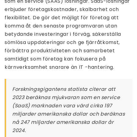
som en service (SAAS) lösningar. SaaS-lösningar
erbjuder företagskostnader, skalbarhet och
flexibilitet. De gör det möjligt för företag att
komma åt den senaste programvaran utan
betydande investeringar i förväg, säkerställa
sömlösa uppdateringar och ge fjärråtkomst,
förbättra produktiviteten och samarbetet
samtidigt som företag kan fokusera på
kärnverksamhet snarare än IT -hantering.
Forskningsgigantens statista citerar att
2023 beräknas mjukvaran som en service
(SaaS) marknaden vara värd cirka 197
miljarder amerikanska dollar och beräknas
nå 247 miljarder amerikanska dollar år
2024.