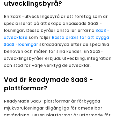
utvecklingsbyrå?
En SaaS -utvecklingsbyrå är ett företag som är
specialiserat på att skapa anpassade SaaS -
lösningar. Dessa byråer anställer erfarna
SaaS -
utvecklare
som följer
Bästa praxis för att bygga
SaaS -lösningar
skräddarsydd efter de specifika
behoven och målen för sina kunder. En SaaS-
utvecklingsbyråer erbjuds utveckling, integration
och stöd för varje verktyg de utvecklar.
Vad är Readymade SaaS -
plattformar?
ReadyMade SaaS-plattformar är förbyggda
mjukvarulösningar tillgängliga för omedelbar
användning. Dessa plattformar är utformade för