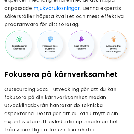
experter med lång erfarenhet av att skapa
anpassade
mjukvarulösningar
. Denna expertis
säkerställer högsta kvalitet och mest effektiva
programvara för ditt företag.
Fokusera på kärnverksamhet
Outsourcing SaaS -utveckling gör att du kan
fokusera på din kärnverksamhet medan
utvecklingsbyrån hanterar de tekniska
aspekterna. Detta gör att du kan utnyttja sin
expertis utan att avleda din uppmärksamhet
från väsentliga affärsverksamheter.