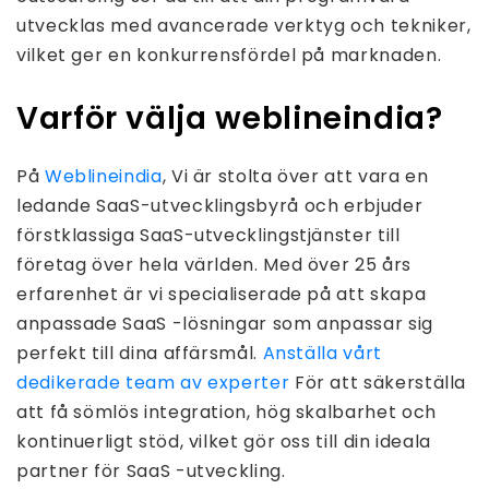
utvecklas med avancerade verktyg och tekniker,
vilket ger en konkurrensfördel på marknaden.
Varför välja weblineindia?
På
Weblineindia
, Vi är stolta över att vara en
ledande SaaS-utvecklingsbyrå och erbjuder
förstklassiga SaaS-utvecklingstjänster till
företag över hela världen. Med över 25 års
erfarenhet är vi specialiserade på att skapa
anpassade SaaS -lösningar som anpassar sig
perfekt till dina affärsmål.
Anställa vårt
dedikerade team av experter
För att säkerställa
att få sömlös integration, hög skalbarhet och
kontinuerligt stöd, vilket gör oss till din ideala
partner för SaaS -utveckling.