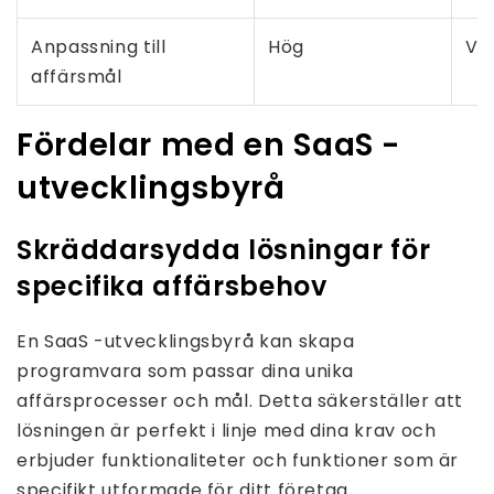
Anpassning till
Hög
Va
affärsmål
Fördelar med en SaaS -
utvecklingsbyrå
Skräddarsydda lösningar för
specifika affärsbehov
En SaaS -utvecklingsbyrå kan skapa
programvara som passar dina unika
affärsprocesser och mål. Detta säkerställer att
lösningen är perfekt i linje med dina krav och
erbjuder funktionaliteter och funktioner som är
specifikt utformade för ditt företag.