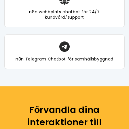
n8n webbplats chatbot för 24/7
kundvård/support
n8n Telegram Chatbot för samhällsbyggnad
Förvandla dina
interaktioner till