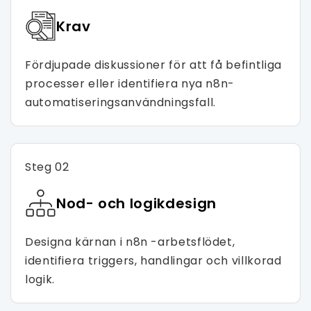
Krav
Fördjupade diskussioner för att få befintliga
processer eller identifiera nya n8n-
automatiseringsanvändningsfall.
Steg 02
Nod- och logikdesign
Designa kärnan i n8n -arbetsflödet,
identifiera triggers, handlingar och villkorad
logik.