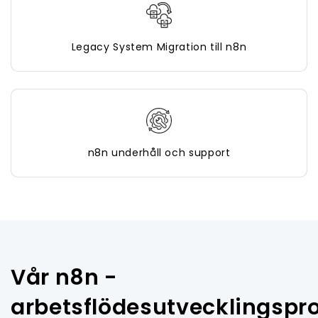
Legacy System Migration till n8n
n8n underhåll och support
Vår n8n -
arbetsflödesutvecklingspr