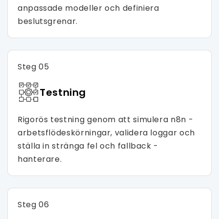
anpassade modeller och definiera
beslutsgrenar.
Steg 05
Testning
Rigorös testning genom att simulera n8n -
arbetsflödeskörningar, validera loggar och
ställa in stränga fel och fallback -
hanterare.
Steg 06