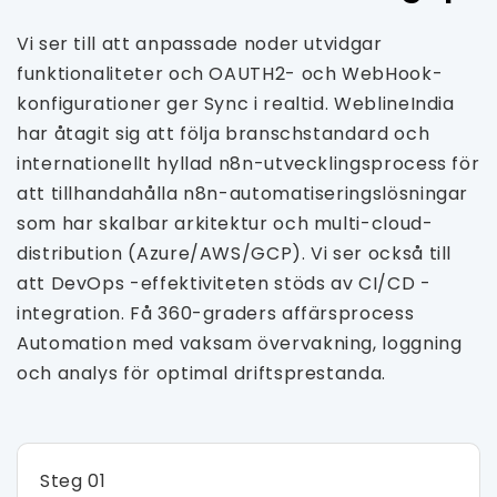
Vi ser till att anpassade noder utvidgar
funktionaliteter och OAUTH2- och WebHook-
konfigurationer ger Sync i realtid. WeblineIndia
har åtagit sig att följa branschstandard och
internationellt hyllad n8n-utvecklingsprocess för
att tillhandahålla n8n-automatiseringslösningar
som har skalbar arkitektur och multi-cloud-
distribution (Azure/AWS/GCP). Vi ser också till
att DevOps -effektiviteten stöds av CI/CD -
integration. Få 360-graders affärsprocess
Automation med vaksam övervakning, loggning
och analys för optimal driftsprestanda.
Steg 01