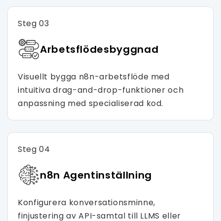
Steg 03
Arbetsflödesbyggnad
Visuellt bygga n8n-arbetsflöde med
intuitiva drag-and-drop-funktioner och
anpassning med specialiserad kod.
Steg 04
n8n Agentinställning
Konfigurera konversationsminne,
finjustering av API-samtal till LLMS eller