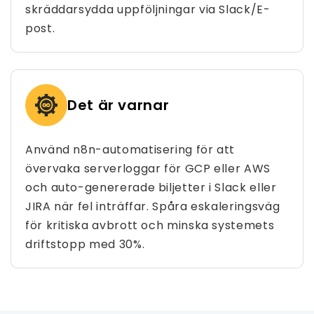
skräddarsydda uppföljningar via Slack/E-
post.
Det är varnar
Använd n8n-automatisering för att
övervaka serverloggar för GCP eller AWS
och auto-genererade biljetter i Slack eller
JIRA när fel inträffar. Spåra eskaleringsväg
för kritiska avbrott och minska systemets
driftstopp med 30%.