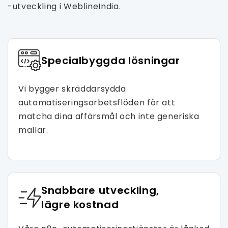
-utveckling i WeblineIndia.
Specialbyggda lösningar
Vi bygger skräddarsydda
automatiseringsarbetsflöden för att
matcha dina affärsmål och inte generiska
mallar.
Snabbare utveckling,
lägre kostnad