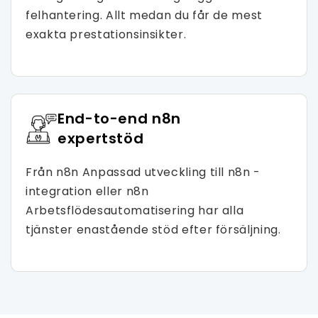
felhantering. Allt medan du får de mest
exakta prestationsinsikter.
End-to-end n8n
expertstöd
Från n8n Anpassad utveckling till n8n -
integration eller n8n
Arbetsflödesautomatisering har alla
tjänster enastående stöd efter försäljning.