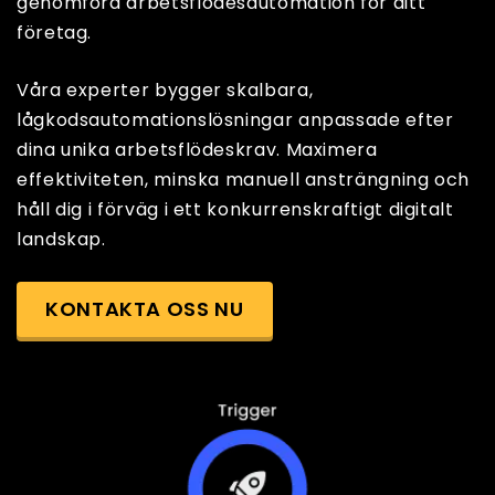
genomföra arbetsflödesautomation för ditt
företag.
Våra experter bygger skalbara,
lågkodsautomationslösningar anpassade efter
dina unika arbetsflödeskrav. Maximera
effektiviteten, minska manuell ansträngning och
håll dig i förväg i ett konkurrenskraftigt digitalt
landskap.
KONTAKTA OSS NU