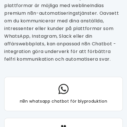
plattformar är möjliga med weblineIndias
premium n8n-automatiseringstjänster. Oavsett
om du kommunicerar med dina anställda,
intressenter eller kunder på plattformar som
WhatsApp, Instagram, Slack eller din
affärswebbplats, kan anpassad n8n Chatbot -
integration göra underverk för att förbättra
felfri kommunikation och automatisera svar.
n8n whatsapp chatbot för blyproduktion