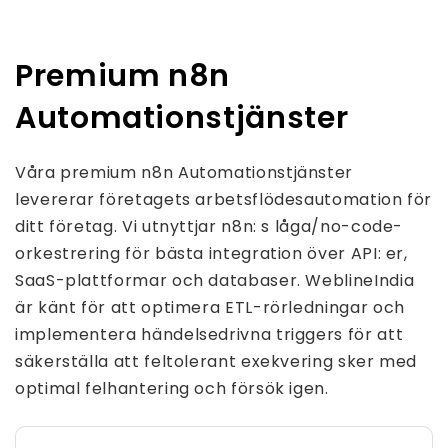
Premium n8n
Automationstjänster
Våra premium n8n Automationstjänster
levererar företagets arbetsflödesautomation för
ditt företag. Vi utnyttjar n8n: s låga/no-code-
orkestrering för bästa integration över API: er,
SaaS-plattformar och databaser. WeblineIndia
är känt för att optimera ETL-rörledningar och
implementera händelsedrivna triggers för att
säkerställa att feltolerant exekvering sker med
optimal felhantering och försök igen.