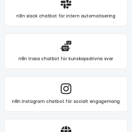
n8n slack chatbot för intern automatisering
n8n trasa chatbot för kunskapsdrivna svar
n8n Instagram chatbot för socialt engagemang