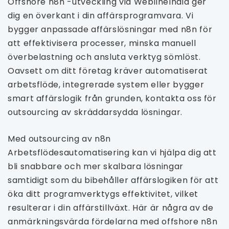
Offshore n8n -utveckling vid WeblineIndia ger
dig en överkant i din affärsprogramvara. Vi
bygger anpassade affärslösningar med n8n för
att effektivisera processer, minska manuell
överbelastning och ansluta verktyg sömlöst.
Oavsett om ditt företag kräver automatiserat
arbetsflöde, integrerade system eller bygger
smart affärslogik från grunden, kontakta oss för
outsourcing av skräddarsydda lösningar.
Med outsourcing av n8n
Arbetsflödesautomatisering kan vi hjälpa dig att
bli snabbare och mer skalbara lösningar
samtidigt som du bibehåller affärslogiken för att
öka ditt programverktygs effektivitet, vilket
resulterar i din affärstillväxt. Här är några av de
anmärkningsvärda fördelarna med offshore n8n