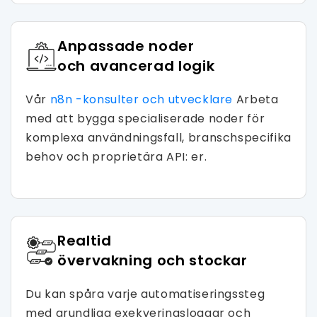
Anpassade noder
och avancerad logik
Vår
n8n -konsulter och utvecklare
Arbeta
med att bygga specialiserade noder för
komplexa användningsfall, branschspecifika
behov och proprietära API: er.
Realtid
övervakning och stockar
Du kan spåra varje automatiseringssteg
med grundliga exekveringsloggar och