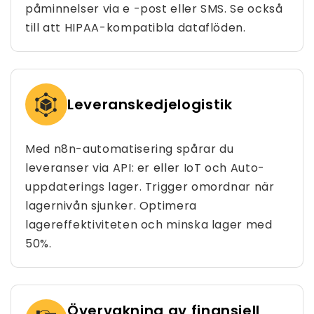
påminnelser via e -post eller SMS. Se också
till att HIPAA-kompatibla dataflöden.
Leveranskedjelogistik
Med n8n-automatisering spårar du
leveranser via API: er eller IoT och Auto-
uppdaterings lager. Trigger omordnar när
lagernivån sjunker. Optimera
lagereffektiviteten och minska lager med
50%.
Övervakning av finansiell