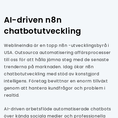
AI-driven n8n
chatbotutveckling
WeblineIndia är en topp n8n -utvecklingsbyrå i
USA. Outsourca automatisering affärsprocesser
till oss för att hålla jämna steg med de senaste
trenderna på marknaden. Idag ökar n8n
chatbotutveckling med stöd av konstgjord
intelligens. Företag bevittnar en enorm tillväxt
genom att hantera kundfrågor och problem i
realtid.
AI-driven arbetsflöde automatiserade chatbots
över kända sociala medier och professionella