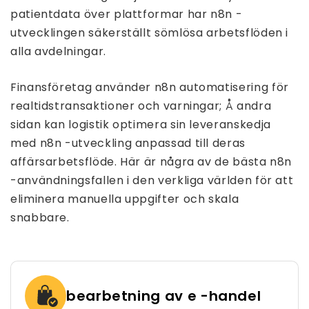
patientdata över plattformar har n8n -
utvecklingen säkerställt sömlösa arbetsflöden i
alla avdelningar.
Finansföretag använder n8n automatisering för
realtidstransaktioner och varningar; Å andra
sidan kan logistik optimera sin leveranskedja
med n8n -utveckling anpassad till deras
affärsarbetsflöde. Här är några av de bästa n8n
-användningsfallen i den verkliga världen för att
eliminera manuella uppgifter och skala
snabbare.
bearbetning av e -handel