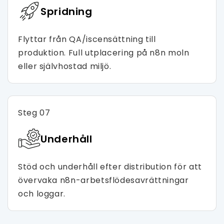
Spridning
Flyttar från QA/iscensättning till
produktion. Full utplacering på n8n moln
eller självhostad miljö.
Steg 07
Underhåll
Stöd och underhåll efter distribution för att
övervaka n8n-arbetsflödesavrättningar
och loggar.