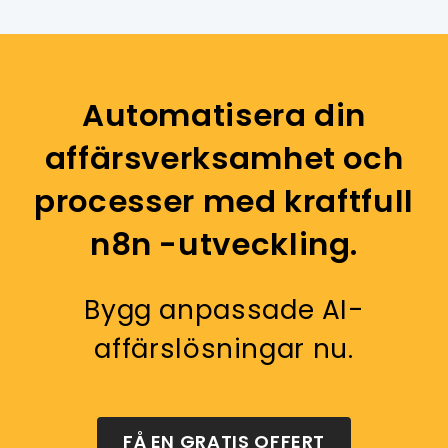
Automatisera din
affärsverksamhet och
processer med kraftfull
n8n -utveckling.
Bygg anpassade AI-
affärslösningar nu.
FÅ EN GRATIS OFFERT