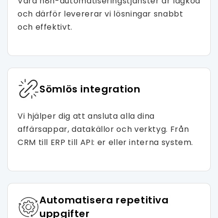
Våra n8n-automatiseringstjänster är lågkod
och därför levererar vi lösningar snabbt
och effektivt.
Sömlös integration
Vi hjälper dig att ansluta alla dina
affärsappar, datakällor och verktyg. Från
CRM till ERP till API: er eller interna system.
Automatisera repetitiva
uppgifter