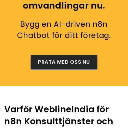
omvandlingar nu.
Bygg en AI-driven n8n
Chatbot för ditt företag.
PRATA MED OSS NU
Varför WeblineIndia för
n8n Konsulttjänster och