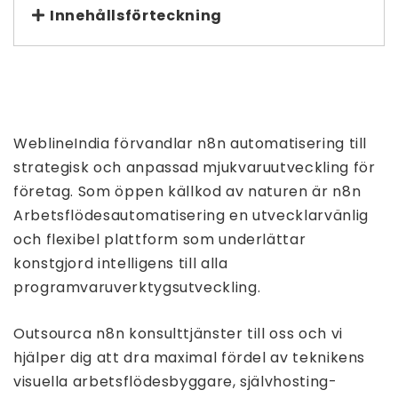
Innehållsförteckning
WeblineIndia förvandlar n8n automatisering till
strategisk och anpassad mjukvaruutveckling för
företag. Som öppen källkod av naturen är n8n
Arbetsflödesautomatisering en utvecklarvänlig
och flexibel plattform som underlättar
konstgjord intelligens till alla
programvaruverktygsutveckling.
Outsourca n8n konsulttjänster till oss och vi
hjälper dig att dra maximal fördel av teknikens
visuella arbetsflödesbyggare, självhosting-