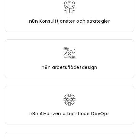
n8n Konsulttjänster och strategier
n8n arbetsflödesdesign
n8n AI-driven arbetsflöde DevOps