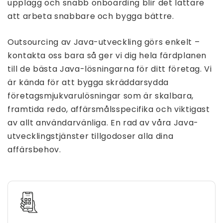
upplägg och snabb onboarding blir det lättare
att arbeta snabbare och bygga bättre.
Outsourcing av Java-utveckling görs enkelt –
kontakta oss bara så ger vi dig hela färdplanen
till de bästa Java-lösningarna för ditt företag. Vi
är kända för att bygga skräddarsydda
företagsmjukvarulösningar som är skalbara,
framtida redo, affärsmålsspecifika och viktigast
av allt användarvänliga. En rad av våra Java-
utvecklingstjänster tillgodoser alla dina
affärsbehov.