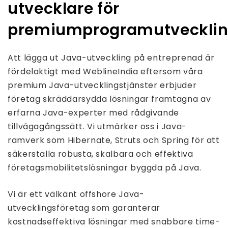
utvecklare för
premiumprogramutveckli
Att lägga ut Java-utveckling på entreprenad är
fördelaktigt med WeblineIndia eftersom våra
premium Java-utvecklingstjänster erbjuder
företag skräddarsydda lösningar framtagna av
erfarna Java-experter med rådgivande
tillvägagångssätt. Vi utmärker oss i Java-
ramverk som Hibernate, Struts och Spring för att
säkerställa robusta, skalbara och effektiva
företagsmobilitetslösningar byggda på Java.
Vi är ett välkänt offshore Java-
utvecklingsföretag som garanterar
kostnadseffektiva lösningar med snabbare time-