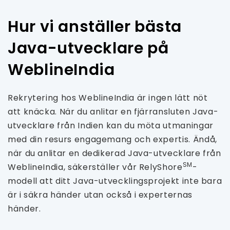
Hur vi anställer bästa
Java-utvecklare på
WeblineIndia
Rekrytering hos WeblineIndia är ingen lätt nöt
att knäcka. När du anlitar en fjärransluten Java-
utvecklare från Indien kan du möta utmaningar
med din resurs engagemang och expertis. Ändå,
när du anlitar en dedikerad Java-utvecklare från
SM
WeblineIndia, säkerställer vår RelyShore
-
modell att ditt Java-utvecklingsprojekt inte bara
är i säkra händer utan också i experternas
händer.