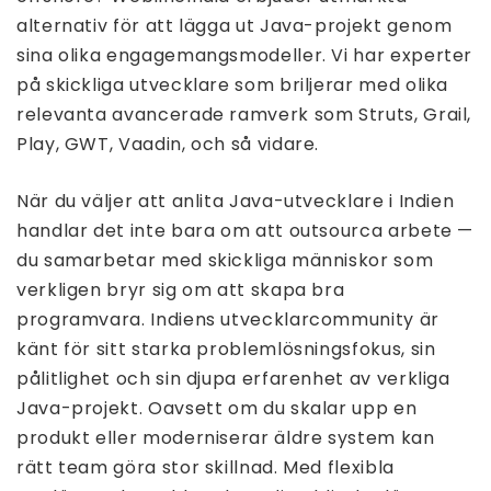
alternativ för att lägga ut Java-projekt genom
sina olika engagemangsmodeller. Vi har experter
på skickliga utvecklare som briljerar med olika
relevanta avancerade ramverk som Struts, Grail,
Play, GWT, Vaadin, och så vidare.
När du väljer att anlita Java-utvecklare i Indien
handlar det inte bara om att outsourca arbete —
du samarbetar med skickliga människor som
verkligen bryr sig om att skapa bra
programvara. Indiens utvecklarcommunity är
känt för sitt starka problemlösningsfokus, sin
pålitlighet och sin djupa erfarenhet av verkliga
Java-projekt. Oavsett om du skalar upp en
produkt eller moderniserar äldre system kan
rätt team göra stor skillnad. Med flexibla