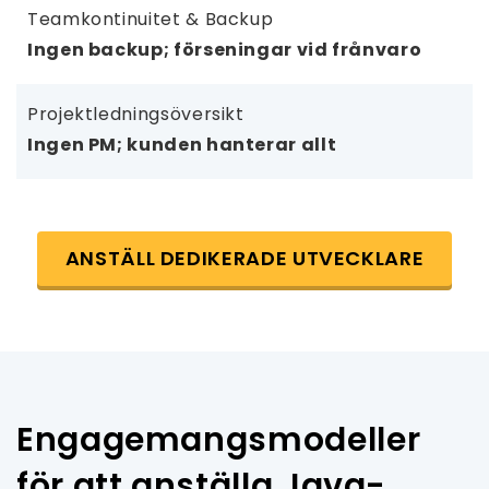
Teamkontinuitet & Backup
Ingen backup; förseningar vid frånvaro
Projektledningsöversikt
Ingen PM; kunden hanterar allt
ANSTÄLL DEDIKERADE UTVECKLARE
Engagemangsmodeller
för att anställa Java-