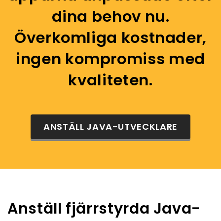
dina behov nu.
Överkomliga kostnader,
ingen kompromiss med
kvaliteten.
ANSTÄLL JAVA-UTVECKLARE
Anställ fjärrstyrda Java-