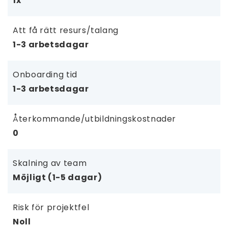
1x
Att få rätt resurs/talang
1-3 arbetsdagar
Onboarding tid
1-3 arbetsdagar
Återkommande/utbildningskostnader
0
Skalning av team
Möjligt (1-5 dagar)
Risk för projektfel
Noll