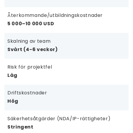
Återkommande/utbildningskostnader
5 000–10 000 USD
Skalning av team
Svårt (4-6 veckor)
Risk för projektfel
Låg
Driftskostnader
Hög
Säkerhetsåtgärder (NDA/IP-rättigheter)
Stringent