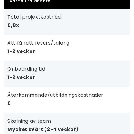
Anställ frilansare
Total projektkostnad
0,8x
Att få rätt resurs/talang
1-2 veckor
Onboarding tid
1-2 veckor
Återkommande/utbildningskostnader
0
Skalning av team
Mycket svårt (2-4 veckor)