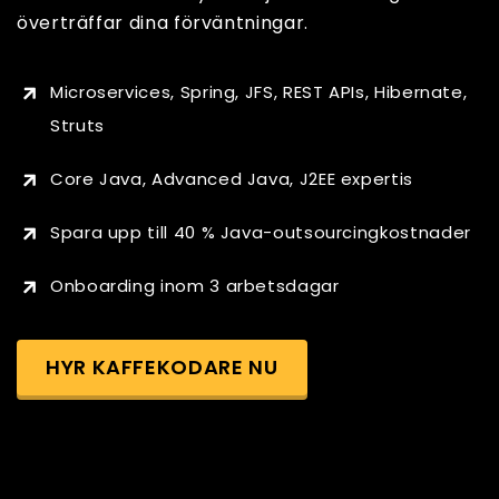
överträffar dina förväntningar.
Microservices, Spring, JFS, REST APIs, Hibernate,
Struts
Core Java, Advanced Java, J2EE expertis
Spara upp till 40 % Java-outsourcingkostnader
Onboarding inom 3 arbetsdagar
HYR KAFFEKODARE NU