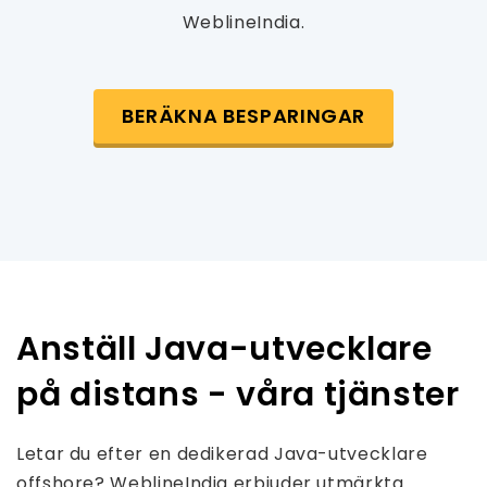
WeblineIndia.
BERÄKNA BESPARINGAR
Anställ Java-utvecklare
på distans - våra tjänster
Letar du efter en dedikerad Java-utvecklare
offshore? WeblineIndia erbjuder utmärkta