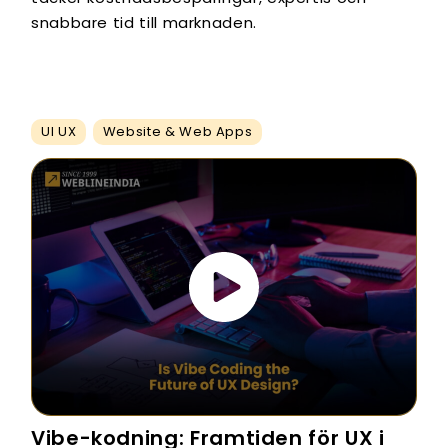
snabbare tid till marknaden.
UI UX
Website & Web Apps
Vibe-kodning: Framtiden för UX i