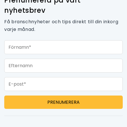
Prenumerera på vårt
nyhetsbrev
Få branschnyheter och tips direkt till din inkorg
varje månad.
Förnamn*
Efternamn
E-post*