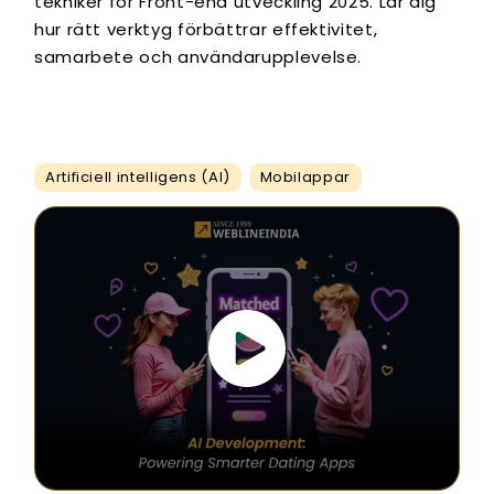
tekniker för Front-end utveckling 2025. Lär dig
hur rätt verktyg förbättrar effektivitet,
samarbete och användarupplevelse.
Artificiell intelligens (AI)
Mobilappar