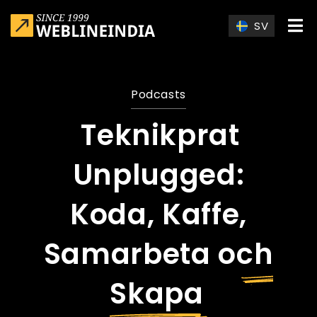
Skip to main content
SV
Podcasts
Teknikprat
Unplugged:
Koda, Kaffe,
Samarbeta och
Skapa