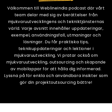
Välkommen till WeblineIndia podcast där vårt
team delar med sig av berättelser från
mjukvaruutvecklingens och tekniktjänsternas
värld. Varje avsnitt innehåller uppdateringar,
exempel, användningsfall, utmaningar och
lösningar. Du får praktiska tips,
teknikuppdateringar och lektioner i
mjukvaruutveckling. Vi pratar också om
mjukvaruutveckling, outsourcing och skapande
av mobilappar för att hålla dig informerad.
Lyssna på för enkla och användbara insikter som
gör din projektoutsourcing bättre!