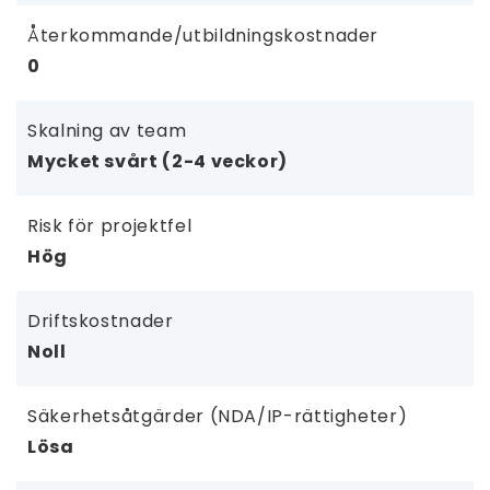
Återkommande/utbildningskostnader
0
Skalning av team
Mycket svårt (2-4 veckor)
Risk för projektfel
Hög
Driftskostnader
Noll
Säkerhetsåtgärder (NDA/IP-rättigheter)
Lösa