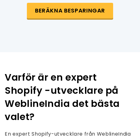
BERÄKNA BESPARINGAR
Varför är en expert
Shopify -utvecklare på
WeblineIndia det bästa
valet?
En expert Shopify-utvecklare från WeblineIndia