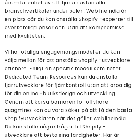
års erfarenhet av att tjäna nästan alla
branschvertikaler under solen. WeblineIndia är
en plats där du kan anställa Shopify -experter till
överkomliga priser och utan att kompromissa
med kvaliteten.
Vi har otaliga engagemangsmodeller du kan
välja mellan för att anställa Shopify -utvecklare
offshore. Enligt en specifik modell som heter
Dedicated Team Resources kan du anställa
fjärrutvecklare för fjärrkontroll utan att oroa dig
för din online -butiksdesign och utveckling.
Genom att korsa barriären för offshore
quagmires kan du vara säker på att få den bästa
shopifyutvecklaren när det gäller weblineindia.
Du kan ställa några frågor till Shopify -
utvecklare att testa sina färdigheter. Här är