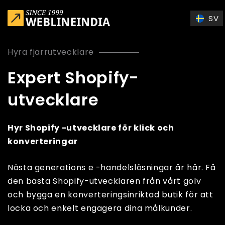
Skip to main content
SV
Hyra fjärrutvecklare
Expert Shopify-
utvecklare
Hyr Shopify -utvecklare för klick och
konverteringar
Nästa generations e -handelslösningar är här. Få
den bästa Shopify-utvecklaren från vårt golv
och bygga en konverteringsinriktad butik för att
locka och enkelt engagera dina målkunder.