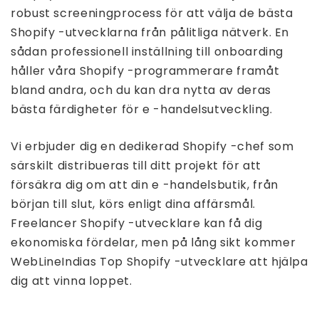
robust screeningprocess för att välja de bästa
Shopify -utvecklarna från pålitliga nätverk. En
sådan professionell inställning till onboarding
håller våra Shopify -programmerare framåt
bland andra, och du kan dra nytta av deras
bästa färdigheter för e -handelsutveckling.
Vi erbjuder dig en dedikerad Shopify -chef som
särskilt distribueras till ditt projekt för att
försäkra dig om att din e -handelsbutik, från
början till slut, körs enligt dina affärsmål.
Freelancer Shopify -utvecklare kan få dig
ekonomiska fördelar, men på lång sikt kommer
WebLineIndias Top Shopify -utvecklare att hjälpa
dig att vinna loppet.