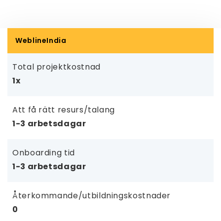
WeblineIndia
Total projektkostnad
1x
Att få rätt resurs/talang
1-3 arbetsdagar
Onboarding tid
1-3 arbetsdagar
Återkommande/utbildningskostnader
0