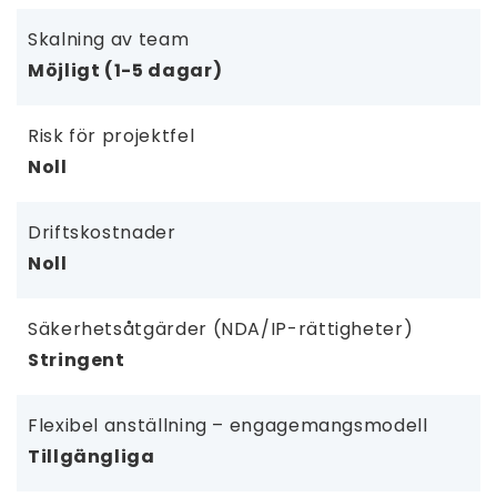
Skalning av team
Möjligt (1-5 dagar)
Risk för projektfel
Noll
Driftskostnader
Noll
Säkerhetsåtgärder (NDA/IP-rättigheter)
Stringent
Flexibel anställning – engagemangsmodell
Tillgängliga