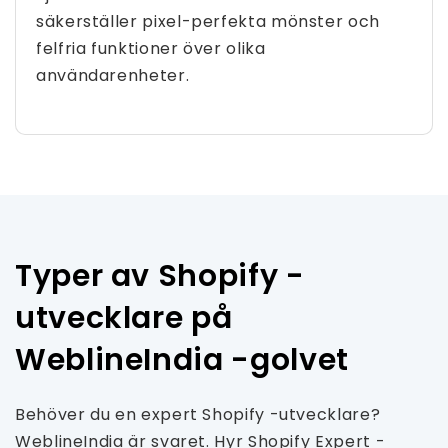
säkerställer pixel-perfekta mönster och
felfria funktioner över olika
användarenheter.
Typer av Shopify -
utvecklare på
WeblineIndia -golvet
Behöver du en expert Shopify -utvecklare?
WeblineIndia är svaret. Hyr Shopify Expert -