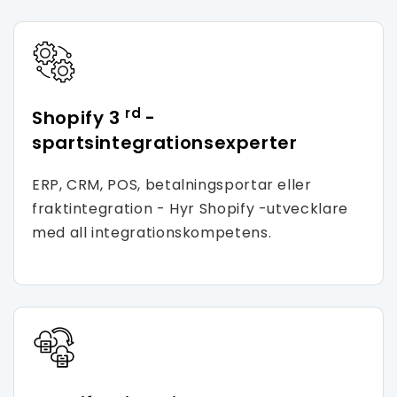
rd
Shopify 3
-
spartsintegrationsexperter
ERP, CRM, POS, betalningsportar eller
fraktintegration - Hyr Shopify -utvecklare
med all integrationskompetens.