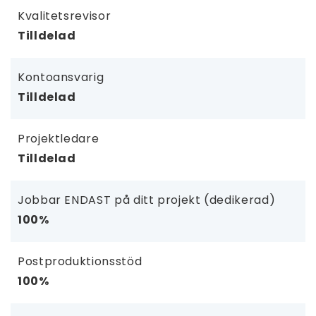
Kvalitetsrevisor
Tilldelad
Kontoansvarig
Tilldelad
Projektledare
Tilldelad
Jobbar ENDAST på ditt projekt (dedikerad)
100%
Postproduktionsstöd
100%