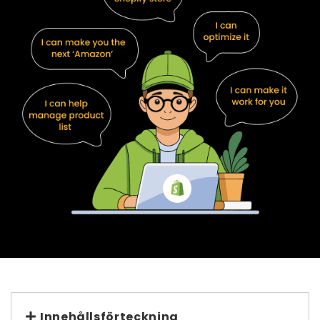
Innehållsförteckning