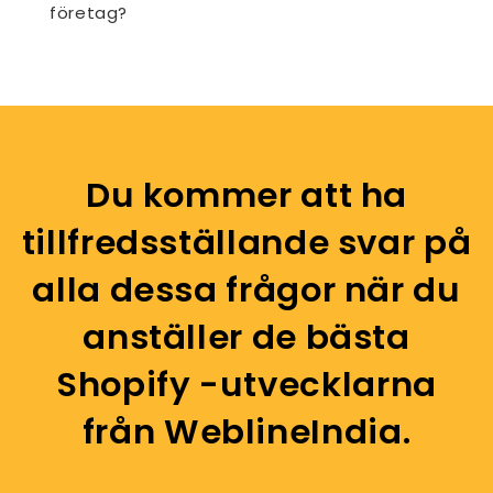
företag?
Du kommer att ha
tillfredsställande svar på
alla dessa frågor när du
anställer de bästa
Shopify -utvecklarna
från WeblineIndia.