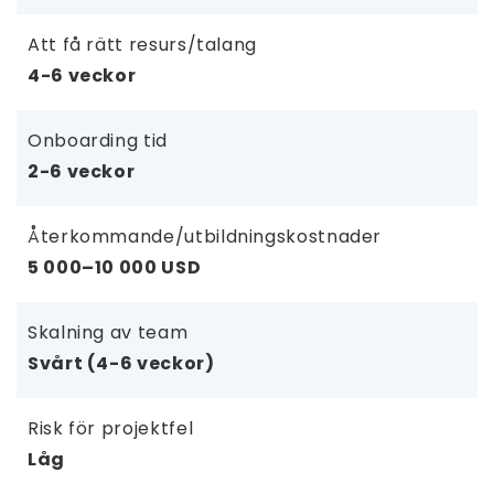
Att få rätt resurs/talang
4-6 veckor
Onboarding tid
2-6 veckor
Återkommande/utbildningskostnader
5 000–10 000 USD
Skalning av team
Svårt (4-6 veckor)
Risk för projektfel
Låg