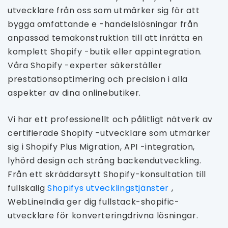
utvecklare från oss som utmärker sig för att
bygga omfattande e -handelslösningar från
anpassad temakonstruktion till att inrätta en
komplett Shopify -butik eller appintegration.
Våra Shopify -experter säkerställer
prestationsoptimering och precision i alla
aspekter av dina onlinebutiker.
Vi har ett professionellt och pålitligt nätverk av
certifierade Shopify -utvecklare som utmärker
sig i Shopify Plus Migration, API -integration,
lyhörd design och sträng backendutveckling.
Från ett skräddarsytt Shopify-konsultation till
fullskalig
Shopifys utvecklingstjänster
,
WebLineIndia ger dig fullstack-shopific-
utvecklare för konverteringdrivna lösningar.