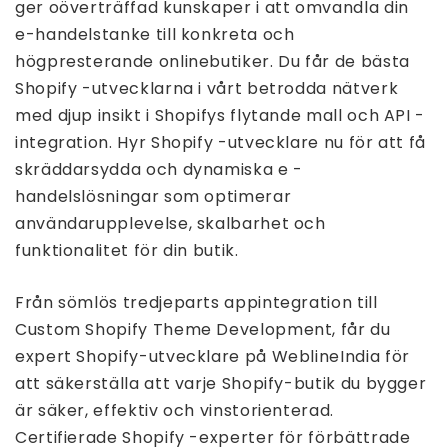
ger oöverträffad kunskaper i att omvandla din
e-handelstanke till konkreta och
högpresterande onlinebutiker. Du får de bästa
Shopify -utvecklarna i vårt betrodda nätverk
med djup insikt i Shopifys flytande mall och API -
integration. Hyr Shopify -utvecklare nu för att få
skräddarsydda och dynamiska e -
handelslösningar som optimerar
användarupplevelse, skalbarhet och
funktionalitet för din butik.
Från sömlös tredjeparts appintegration till
Custom Shopify Theme Development, får du
expert Shopify-utvecklare på WeblineIndia för
att säkerställa att varje Shopify-butik du bygger
är säker, effektiv och vinstorienterad.
Certifierade Shopify -experter för förbättrade