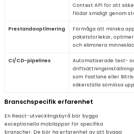
Context API för att säke
flödar smidigt genom st
Prestandaoptimering
Förmåga att minska ap
paketstorlekar, optimera
och eliminera minnesläc
CI/CD-pipelines
Automatiserade test- o
driftsättningsinställnin
som Fastlane eller Bitris
säkerställa sömlösa upp
Branschspecifik erfarenhet
En React-utvecklingsbyrå bör bygga
exceptionella mobilappar för specifika
branscher. De bör ha erfarenhet av att bygga