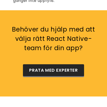
gånger inte uppfylls.
Behöver du hjälp med att
välja rätt React Native-
team för din app?
PRATA MED EXPERTER