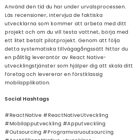
Använd den tid du har under urvalsprocessen.
Läs recensioner, intervjua de faktiska
utvecklarna som kommer att arbeta med ditt
projekt och om du vill testa vattnet, börja med
ett litet betalt pilotprojekt. Genom att följa
detta systematiska tillvägagångssätt hittar du
en pålitlig leverantör av React Native-
utvecklingstjänster som hjälper dig att skala ditt
företag och levererar en förstklassig
mobilapplikation.
Social Hashtags
#ReactNative #ReactNativeUtveckling
#Mobilapputveckling #Apputveckling
#Outsourcing #Programvaruoutsourcing