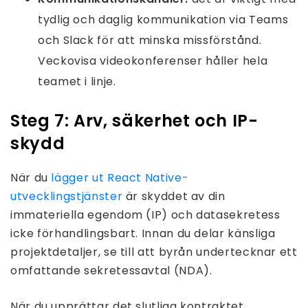
tydlig och daglig kommunikation via Teams
och Slack för att minska missförstånd.
Veckovisa videokonferenser håller hela
teamet i linje.
Steg 7: Arv, säkerhet och IP-
skydd
När du
lägger ut React Native-
utvecklingstjänster
är skyddet av din
immateriella egendom (IP) och datasekretess
icke förhandlingsbart. Innan du delar känsliga
projektdetaljer, se till att byrån undertecknar ett
omfattande sekretessavtal (NDA).
När du upprättar det slutliga kontraktet,