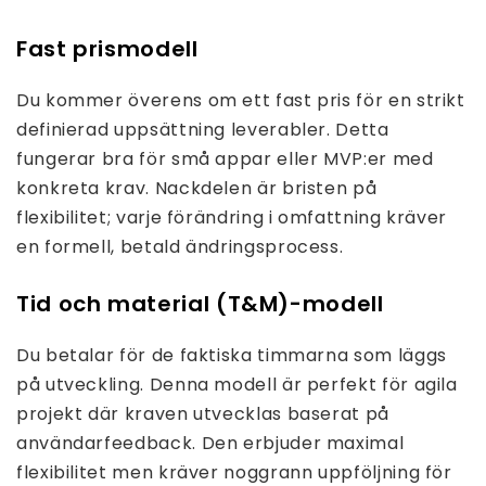
Fast prismodell
Du kommer överens om ett fast pris för en strikt
definierad uppsättning leverabler. Detta
fungerar bra för små appar eller MVP:er med
konkreta krav. Nackdelen är bristen på
flexibilitet; varje förändring i omfattning kräver
en formell, betald ändringsprocess.
Tid och material (T&M)-modell
Du betalar för de faktiska timmarna som läggs
på utveckling. Denna modell är perfekt för agila
projekt där kraven utvecklas baserat på
användarfeedback. Den erbjuder maximal
flexibilitet men kräver noggrann uppföljning för