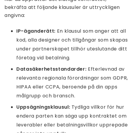
bekräfta att följande klausuler är uttryckligen
angivna:
IP-äganderätt:
En klausul som anger att all
kod, alla designer och tillgångar som skapas
under partnerskapet tillhör uteslutande ditt
företag vid betalning.
Datasäkerhetsstandarder:
Efterlevnad av
relevanta regionala förordningar som GDPR,
HIPAA eller CCPA, beroende på din apps
målgrupp och bransch.
Uppsägningsklausul:
Tydliga villkor för hur
endera parten kan säga upp kontraktet om
leverabler eller betalningsvillkor upprepade