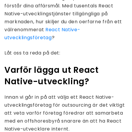
förstår dina affärsmål. Med tusentals React
Native-utvecklingstjänster tillgängliga på
marknaden, hur skiljer du den oerfarne från ett
välrenommerat
React Native-
utvecklingsföretag
?
Låt oss ta reda på det:
Varför lägga ut React
Native-utveckling?
Innan vi går in på att välja ett React Native-
utvecklingsföretag för outsourcing är det viktigt
att veta varför företag föredrar att samarbeta
med en offshoresbyrå snarare än att ha React
Native-utvecklare internt.