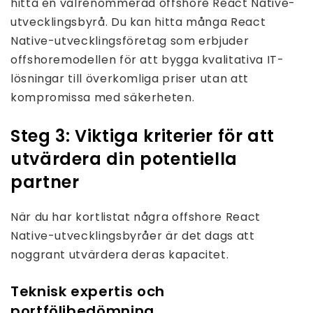
hitta en välrenommerad offshore React Native-
utvecklingsbyrå. Du kan hitta många React
Native-utvecklingsföretag som erbjuder
offshoremodellen för att bygga kvalitativa IT-
lösningar till överkomliga priser utan att
kompromissa med säkerheten.
Steg 3: Viktiga kriterier för att
utvärdera din potentiella
partner
När du har kortlistat några offshore React
Native-utvecklingsbyråer är det dags att
noggrant utvärdera deras kapacitet.
Teknisk expertis och
portföljbedömning