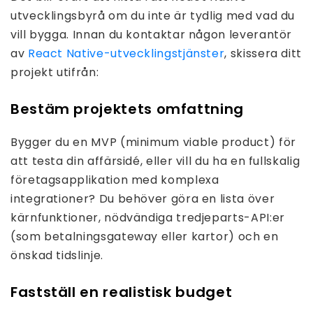
utvecklingsbyrå om du inte är tydlig med vad du
vill bygga. Innan du kontaktar någon leverantör
av
React Native-utvecklingstjänster
, skissera ditt
projekt utifrån:
Bestäm projektets omfattning
Bygger du en MVP (minimum viable product) för
att testa din affärsidé, eller vill du ha en fullskalig
företagsapplikation med komplexa
integrationer? Du behöver göra en lista över
kärnfunktioner, nödvändiga tredjeparts-API:er
(som betalningsgateway eller kartor) och en
önskad tidslinje.
Fastställ en realistisk budget