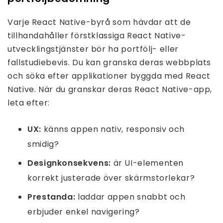
Varje React Native-byrå som hävdar att de
tillhandahåller förstklassiga React Native-
utvecklingstjänster bör ha portfölj- eller
fallstudiebevis. Du kan granska deras webbplats
och söka efter applikationer byggda med React
Native. När du granskar deras React Native-app,
leta efter:
UX:
känns appen nativ, responsiv och
smidig?
Designkonsekvens:
är UI-elementen
korrekt justerade över skärmstorlekar?
Prestanda:
laddar appen snabbt och
erbjuder enkel navigering?