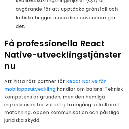
kvalitetssäkrings-ingenjörer (QA) är
avgörande för att upptäcka gränsfall och
kritiska buggar innan dina användare gör
det.
Få professionella React
Native-utvecklingstjänster
nu
Att hitta rätt partner för
React Native för
mobilappsutveckling
handlar om balans. Teknisk
kompetens är grunden; men den hemliga
ingrediensen för varaktig framgång är kulturell
matchning, öppen kommunikation och pålitliga
juridiska skydd.