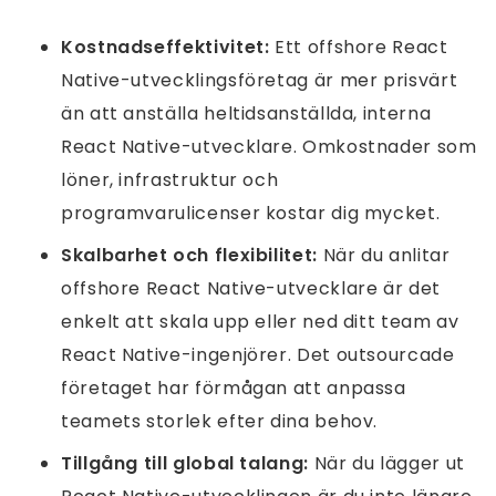
Kostnadseffektivitet:
Ett offshore React
Native-utvecklingsföretag är mer prisvärt
än att anställa heltidsanställda, interna
React Native-utvecklare. Omkostnader som
löner, infrastruktur och
programvarulicenser kostar dig mycket.
Skalbarhet och flexibilitet:
När du anlitar
offshore React Native-utvecklare är det
enkelt att skala upp eller ned ditt team av
React Native-ingenjörer. Det outsourcade
företaget har förmågan att anpassa
teamets storlek efter dina behov.
Tillgång till global talang:
När du lägger ut