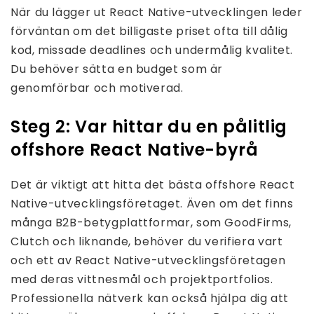
När du lägger ut React Native-utvecklingen leder
förväntan om det billigaste priset ofta till dålig
kod, missade deadlines och undermålig kvalitet.
Du behöver sätta en budget som är
genomförbar och motiverad.
Steg 2: Var hittar du en pålitlig
offshore React Native-byrå
Det är viktigt att hitta det bästa offshore React
Native-utvecklingsföretaget. Även om det finns
många B2B-betygplattformar, som GoodFirms,
Clutch och liknande, behöver du verifiera vart
och ett av React Native-utvecklingsföretagen
med deras vittnesmål och projektportfolios.
Professionella nätverk kan också hjälpa dig att