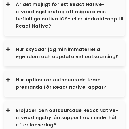
Är det möjligt för ett React Native-
utvecklingsföretag att migrera min
befintliga nativa iOS- eller Android-app till
React Native?
Hur skyddar jag min immateriella
egendom och appdata vid outsourcing?
Hur optimerar outsourcade team
prestanda för React Native-appar?
Erbjuder den outsourcade React Native-
utvecklingsbyrån support och underhåll
efter lansering?