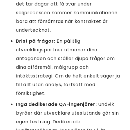
det tar dagar att få svar under
säljprocessen kommer kommunikationen
bara att försämras när kontraktet är
undertecknat.
Brist på frågor:
En pålitlig
utvecklingspartner utmanar dina
antaganden och ställer djupa frågor om
dina affärsmål, målgrupp och
intäktsstrategi. Om de helt enkelt säger ja
till allt utan analys, fortsätt med
försiktighet.
Inga dedikerade QA-ingenjörer:
Undvik
byråer där utvecklare uteslutande gör sin
egen testning. Dedikerade