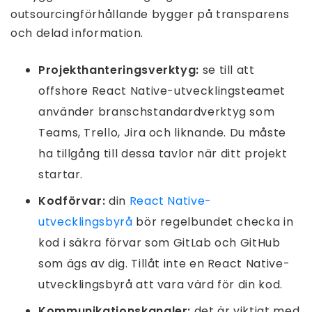
outsourcingförhållande bygger på transparens
och delad information.
Projekthanteringsverktyg:
se till att
offshore React Native-utvecklingsteamet
använder branschstandardverktyg som
Teams, Trello, Jira och liknande. Du måste
ha tillgång till dessa tavlor när ditt projekt
startar.
Kodförvar:
din
React Native-
utvecklingsbyrå
bör regelbundet checka in
kod i säkra förvar som GitLab och GitHub
som ägs av dig. Tillåt inte en React Native-
utvecklingsbyrå att vara värd för din kod.
Kommunikationskanaler:
det är viktigt med