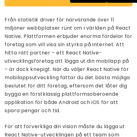
Från statistik driver för närvarande över 11
miljoner webbplatser runt om i världen på React
Native. Plattformen erbjuder enorma fördelar för
företag som vill visa sin styrka på internet. Att
hitta rätt partner – ett React Native-
utvecklingsföretag att lägga ut din mobilapp på
– är dock knepigt. När du väljer React Native för
mobilappsutveckling fattar du det bästa möjliga
beslutet för ditt företag, eftersom det låter dig
bygga en förstklassig plattformsoberoende
applikation för både Android och iOS för att
spara pengar och tid.
För att förverkliga din vision måste du lägga ut
React Native-utvecklingen på ett team som