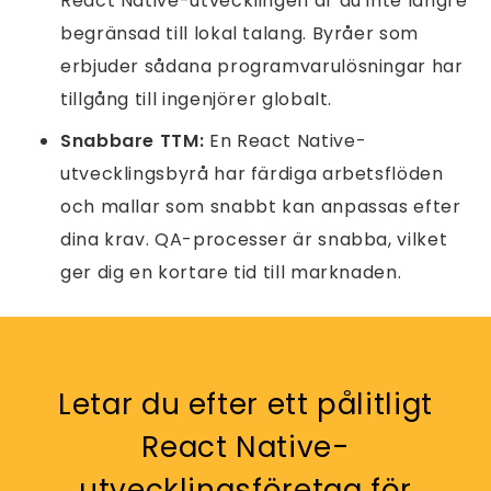
React Native-utvecklingen är du inte längre
begränsad till lokal talang. Byråer som
erbjuder sådana programvarulösningar har
tillgång till ingenjörer globalt.
Snabbare TTM:
En React Native-
utvecklingsbyrå har färdiga arbetsflöden
och mallar som snabbt kan anpassas efter
dina krav. QA-processer är snabba, vilket
ger dig en kortare tid till marknaden.
Letar du efter ett pålitligt
React Native-
utvecklingsföretag för