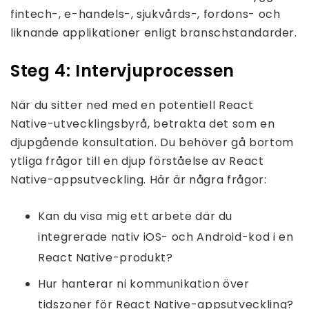
fintech-, e-handels-, sjukvårds-, fordons- och
liknande applikationer enligt branschstandarder.
Steg 4: Intervjuprocessen
När du sitter ned med en potentiell React
Native-utvecklingsbyrå, betrakta det som en
djupgående konsultation. Du behöver gå bortom
ytliga frågor till en djup förståelse av React
Native-appsutveckling. Här är några frågor:
Kan du visa mig ett arbete där du
integrerade nativ iOS- och Android-kod i en
React Native-produkt?
Hur hanterar ni kommunikation över
tidszoner för React Native-appsutveckling?