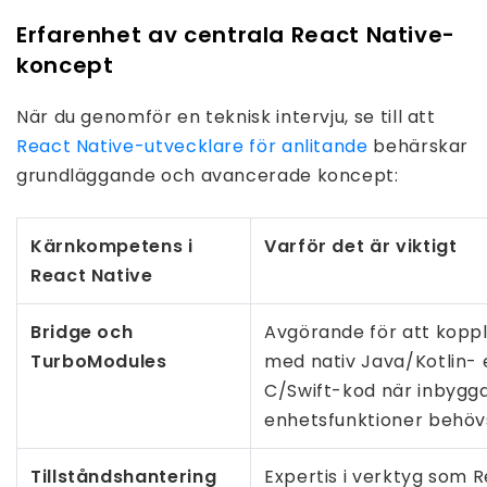
Erfarenhet av centrala React Native-
koncept
När du genomför en teknisk intervju, se till att
React Native-utvecklare för anlitande
behärskar
grundläggande och avancerade koncept:
Kärnkompetens i
Varför det är viktigt
React Native
Bridge och
Avgörande för att kopp
TurboModules
med nativ Java/Kotlin- 
C/Swift-kod när inbygg
enhetsfunktioner behöv
Tillståndshantering
Expertis i verktyg som R