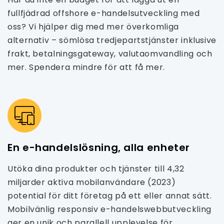
fullfjädrad offshore e-handelsutveckling med
oss? Vi hjälper dig med mer överkomliga
alternativ – sömlösa tredjepartstjänster inklusive
frakt, betalningsgateway, valutaomvandling och
mer. Spendera mindre för att få mer.
En e-handelslösning, alla enheter
Utöka dina produkter och tjänster till 4,32
miljarder aktiva mobilanvändare (2023)
potential för ditt företag på ett eller annat sätt.
Mobilvänlig responsiv e-handelswebbutveckling
ger en unik och parallell upplevelse för