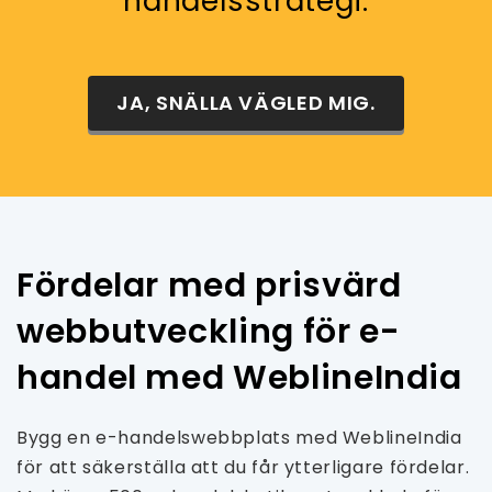
handelsstrategi.
JA, SNÄLLA VÄGLED MIG.
Fördelar med prisvärd
webbutveckling för e-
handel med WeblineIndia
Bygg en e-handelswebbplats med WeblineIndia
för att säkerställa att du får ytterligare fördelar.