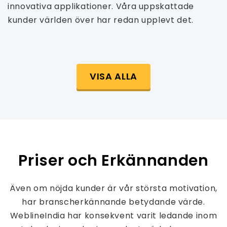
innovativa applikationer. Våra uppskattade
kunder världen över har redan upplevt det.
VISA ALLA
Priser och Erkännanden
Även om nöjda kunder är vår största motivation,
har branscherkännande betydande värde.
WeblineIndia har konsekvent varit ledande inom