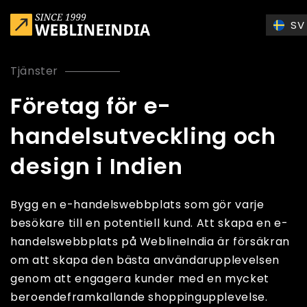
Skip to main content
SV
Tjänster
Företag för e-
handelsutveckling och
design i Indien
Bygg en e-handelswebbplats som gör varje
besökare till en potentiell kund. Att skapa en e-
handelswebbplats på WeblineIndia är försäkran
om att skapa den bästa användarupplevelsen
genom att engagera kunder med en mycket
beroendeframkallande shoppingupplevelse.