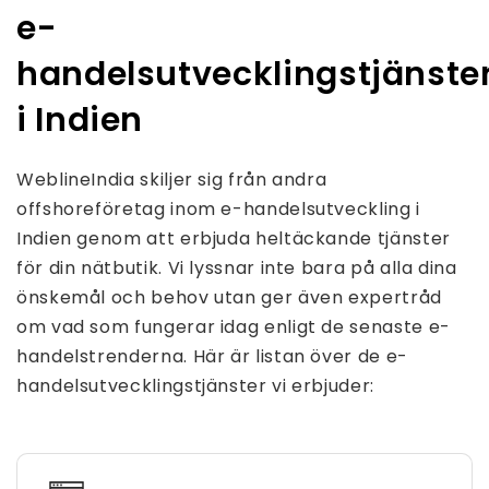
e-
handelsutvecklingstjänste
i Indien
WeblineIndia skiljer sig från andra
offshoreföretag inom e-handelsutveckling i
Indien genom att erbjuda heltäckande tjänster
för din nätbutik. Vi lyssnar inte bara på alla dina
önskemål och behov utan ger även expertråd
om vad som fungerar idag enligt de senaste e-
handelstrenderna. Här är listan över de e-
handelsutvecklingstjänster vi erbjuder: