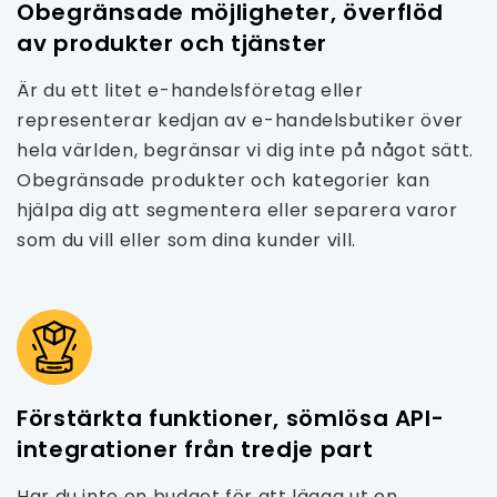
Obegränsade möjligheter, överflöd
av produkter och tjänster
Är du ett litet e-handelsföretag eller
representerar kedjan av e-handelsbutiker över
hela världen, begränsar vi dig inte på något sätt.
Obegränsade produkter och kategorier kan
hjälpa dig att segmentera eller separera varor
som du vill eller som dina kunder vill.
Förstärkta funktioner, sömlösa API-
integrationer från tredje part
Har du inte en budget för att lägga ut en