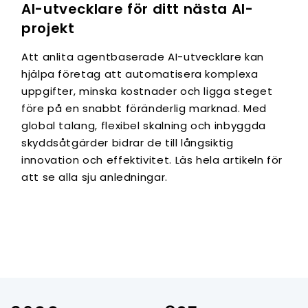
AI-utvecklare för ditt nästa AI-
projekt
Att anlita agentbaserade AI-utvecklare kan
hjälpa företag att automatisera komplexa
uppgifter, minska kostnader och ligga steget
före på en snabbt föränderlig marknad. Med
global talang, flexibel skalning och inbyggda
skyddsåtgärder bidrar de till långsiktig
innovation och effektivitet. Läs hela artikeln för
att se alla sju anledningar.