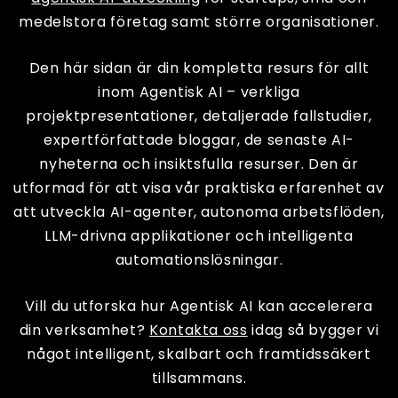
medelstora företag samt större organisationer.
Den här sidan är din kompletta resurs för allt
inom Agentisk AI – verkliga
projektpresentationer, detaljerade fallstudier,
expertförfattade bloggar, de senaste AI-
nyheterna och insiktsfulla resurser. Den är
utformad för att visa vår praktiska erfarenhet av
att utveckla AI-agenter, autonoma arbetsflöden,
LLM-drivna applikationer och intelligenta
automationslösningar.
Vill du utforska hur Agentisk AI kan accelerera
din verksamhet?
Kontakta oss
idag så bygger vi
något intelligent, skalbart och framtidssäkert
tillsammans.