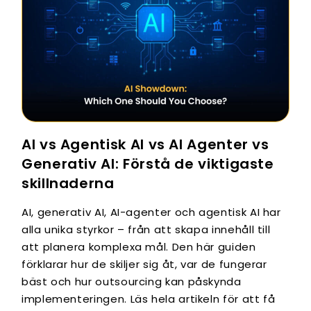
AI vs Agentisk AI vs AI Agenter vs
Generativ AI: Förstå de viktigaste
skillnaderna
AI, generativ AI, AI-agenter och agentisk AI har
alla unika styrkor – från att skapa innehåll till
att planera komplexa mål. Den här guiden
förklarar hur de skiljer sig åt, var de fungerar
bäst och hur outsourcing kan påskynda
implementeringen. Läs hela artikeln för att få