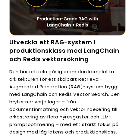
Utveckla ett RAG-system i
produktionsklass med LangChain
och Redis vektorsökning
Den här artikeln går igenom den kompletta
arkitekturen för ett skalbart Retrieval-
Augmented Generation (RAG)-system byggt
med LangChain och Redis Vector Search. Den
bryter ner varje lager – från
dokumentinmatning och vektorindexering till
orkestrering av flera hyresgäster och LLM-
promptoptimering – med ett starkt fokus på
design med låg latens och produktionsklass.