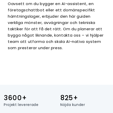
Oavsett om du bygger en AI-assistent, en
företagschattbot eller ett domänspecifikt
hämtningslager, erbjuder den här guiden
verkliga mönster, avvägningar och tekniska
taktiker för att få det rätt. Om du planerar att
bygga något liknande, kontakta oss – vi hjälper
team att utforma och skala AI-nativa system
som presterar under press.
3600+
825+
Projekt levererade
Nöjda kunder