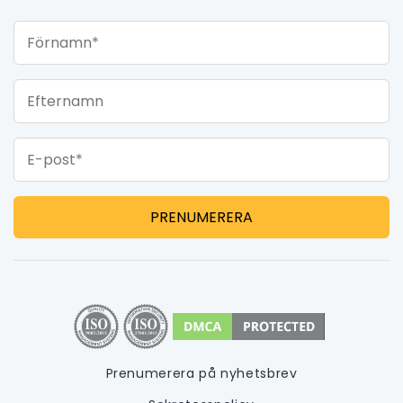
Förnamn*
Efternamn
E-post*
Prenumerera på nyhetsbrev