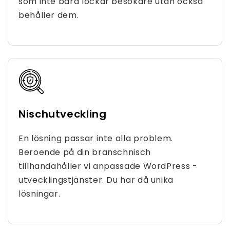
som inte bara lockar besökare utan också
behåller dem.
Nischutveckling
En lösning passar inte alla problem.
Beroende på din branschnisch
tillhandahåller vi anpassade WordPress -
utvecklingstjänster. Du har då unika
lösningar.