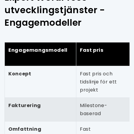
utvecklingstjänster -
Engagemodeller
Engagemangsmodell
Fast pris
Koncept
Fast pris och
tidslinje för ett
projekt
Fakturering
Milestone-
baserad
Omfattning
Fast