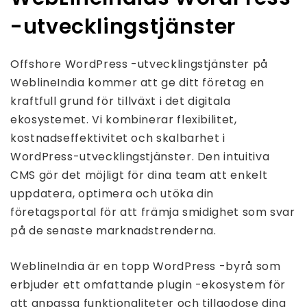
-utvecklingstjänster
Offshore WordPress -utvecklingstjänster på
WeblineIndia kommer att ge ditt företag en
kraftfull grund för tillväxt i det digitala
ekosystemet. Vi kombinerar flexibilitet,
kostnadseffektivitet och skalbarhet i
WordPress-utvecklingstjänster. Den intuitiva
CMS gör det möjligt för dina team att enkelt
uppdatera, optimera och utöka din
företagsportal för att främja smidighet som svar
på de senaste marknadstrenderna.
WeblineIndia är en topp WordPress -byrå som
erbjuder ett omfattande plugin -ekosystem för
att anpassa funktionaliteter och tillgodose dina