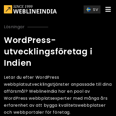
Skip to main content
SV
Lösningar
WordPress-
utvecklingsföretag i
Indien
Letar du efter WordPress
webbplatsutvecklingstjänster anpassade till dina
affärsmål? WeblineIndia har en pool av
WordPress webbplatsexperter med många års
erfarenhet av att bygga kvalitetswebbplatser
och webbportaler för företag.