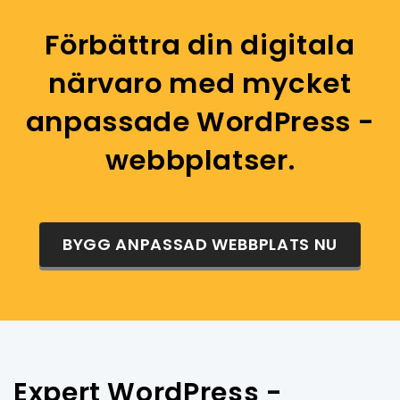
Förbättra din digitala
närvaro med mycket
anpassade WordPress -
webbplatser.
BYGG ANPASSAD WEBBPLATS NU
Expert WordPress -