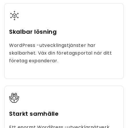
Skalbar lösning
WordPress -utvecklingstjänster har
skalbarhet. Väx din företagsportal när ditt
företag expanderar.
Starkt samhälle
Ett enormt WordPress -utvecklarnätverk