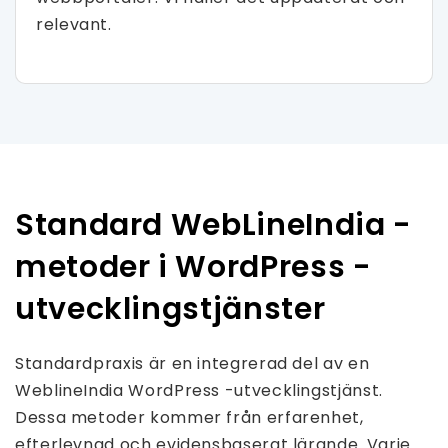
relevant.
Standard WebLineIndia -
metoder i WordPress -
utvecklingstjänster
Standardpraxis är en integrerad del av en
WeblineIndia WordPress -utvecklingstjänst.
Dessa metoder kommer från erfarenhet,
efterlevnad och evidensbaserat lärande. Varje