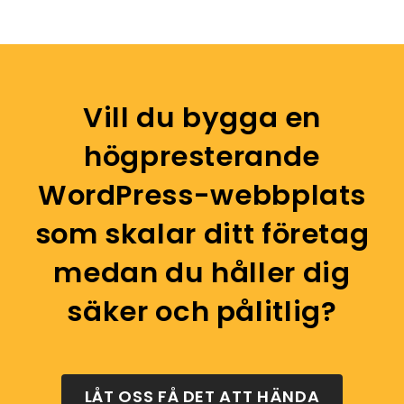
Vill du bygga en
högpresterande
WordPress-webbplats
som skalar ditt företag
medan du håller dig
säker och pålitlig?
LÅT OSS FÅ DET ATT HÄNDA