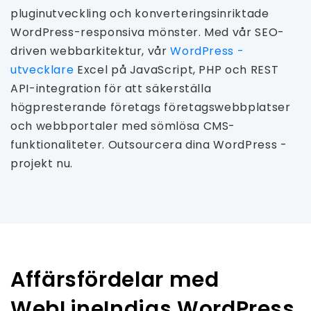
pluginutveckling och konverteringsinriktade
WordPress-responsiva mönster. Med vår SEO-
driven webbarkitektur, vår
WordPress -
utvecklare
Excel på JavaScript, PHP och REST
API-integration för att säkerställa
högpresterande företags företagswebbplatser
och webbportaler med sömlösa CMS-
funktionaliteter. Outsourcera dina WordPress -
projekt nu.
Affärsfördelar med
WebLineIndias WordPress