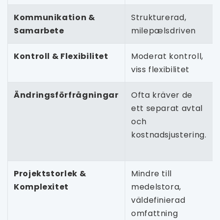
Kommunikation &
Strukturerad,
Samarbete
milepælsdriven
Kontroll & Flexibilitet
Moderat kontroll,
viss flexibilitet
Ändringsförfrågningar
Ofta kräver de
ett separat avtal
och
kostnadsjustering.
Projektstorlek &
Mindre till
Komplexitet
medelstora,
väldefinierad
omfattning