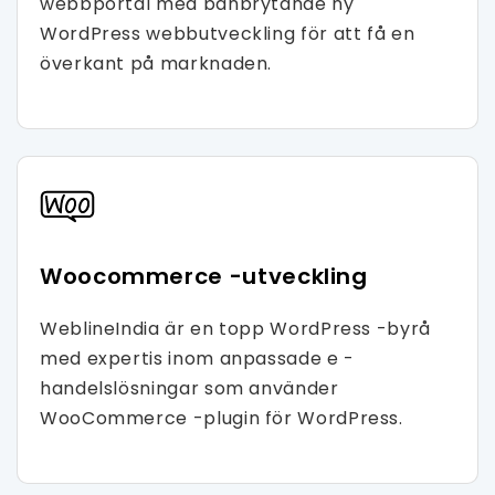
webbportal med banbrytande ny
WordPress webbutveckling för att få en
överkant på marknaden.
Woocommerce -utveckling
WeblineIndia är en topp WordPress -byrå
med expertis inom anpassade e -
handelslösningar som använder
WooCommerce -plugin för WordPress.