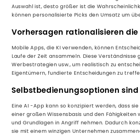
Auswahl ist, desto größer ist die Wahrscheinlich
können personalisierte Picks den Umsatz um übe
Vorhersagen rationalisieren di
Mobile Apps, die KI verwenden, können Entsche
Laufe der Zeit ansammeln. Diese Verständnisse 
Werbestrategien usw., um realistisch zu entsch
Eigentümern, fundierte Entscheidungen zu treffe
Selbstbedienungsoptionen sin
Eine AI -App kann so konzipiert werden, dass si
einer großen Wissensbasis und den Fähigkeiten 
und Grundlagen in Angriff nehmen. Dadurch konze
sie mit einem winzigen Unternehmen zusammenarb