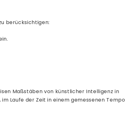
zu berücksichtigen:
in.
isen Maßstäben von künstlicher Intelligenz in
en, im Laufe der Zeit in einem gemessenen Tempo