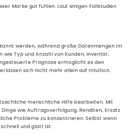
ser Marke gut fühlen. Laut einigen Fallstudien
 erkannt werden, während große Datenmengen im
 wie Typ und Anzahl von Kunden, Inventar,
tengesteuerte Prognose ermöglicht es den
assen sich nicht mehr allein auf Intuition.
tsächliche menschliche Hilfe bearbeiten. Mit
Dinge wie Auftragsverfolgung, Renditen, Ersatz
nliche Probleme zu konzentrieren. Selbst wenn
hnell und glatt ist.