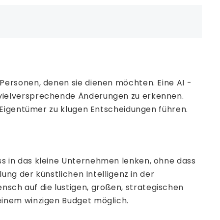
Personen, denen sie dienen möchten. Eine AI -
vielversprechende Änderungen zu erkennen.
 Eigentümer zu klugen Entscheidungen führen.
s in das kleine Unternehmen lenken, ohne dass
ng der künstlichen Intelligenz in der
ch auf die lustigen, großen, strategischen
einem winzigen Budget möglich.