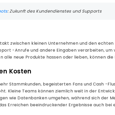
bots
: Zukunft des Kundendienstes und Supports
ntakt zwischen kleinen Unternehmen und den echten 
pport -Anrufe und andere Eingaben verarbeiten, um 
en alle neue Produkte hassen oder lieben, können die
en Kosten
mehr Stammkunden, begeisterten Fans und Cash -Flus
t. Kleine Teams können ziemlich weit in der Entwicklu
en wie Datenbanken umgehen, während sich der Mens
das Erreichen beeindruckender Ergebnisse auch bei 