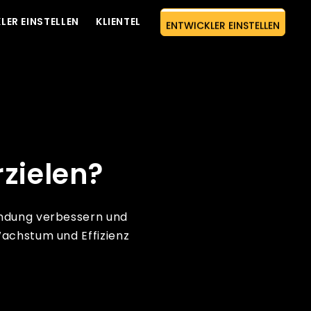
ENTWICKLER EINSTELLEN
LER EINSTELLEN
KLIENTEL
KOSTENLOSES ZITAT
zielen?
indung verbessern und
Wachstum und Effizienz