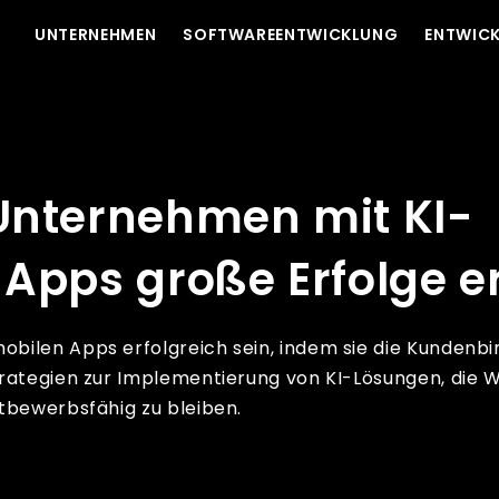
UNTERNEHMEN
SOFTWAREENTWICKLUNG
ENTWICK
ützten mobilen Apps große Erfolge erzielen?
Unternehmen mit KI-
Apps große Erfolge er
bilen Apps erfolgreich sein, indem sie die Kundenb
trategien zur Implementierung von KI-Lösungen, die 
tbewerbsfähig zu bleiben.