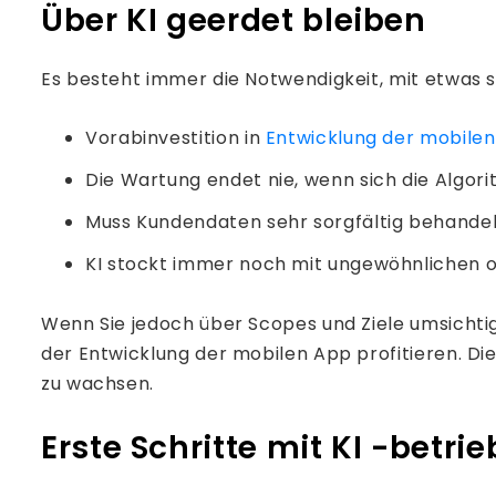
Über KI geerdet bleiben
Es besteht immer die Notwendigkeit, mit etwas so
Vorabinvestition in
Entwicklung der mobile
Die Wartung endet nie, wenn sich die Algor
Muss Kundendaten sehr sorgfältig behandel
KI stockt immer noch mit ungewöhnlichen o
Wenn Sie jedoch über Scopes und Ziele umsichtig
der Entwicklung der mobilen App profitieren. Di
zu wachsen.
Erste Schritte mit KI -betr