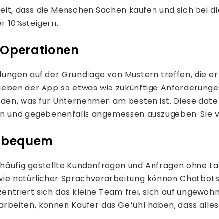
keit, dass die Menschen Sachen kaufen und sich bei die
r 10%steigern.
e Operationen
idungen auf der Grundlage von Mustern treffen, die
geben der App so etwas wie zukünftige Anforderungen
eiden, was für Unternehmen am besten ist. Diese da
n und gegebenenfalls angemessen auszugeben. Sie verl
d bequem
e häufig gestellte Kundenfragen und Anfragen ohne ta
wie natürlicher Sprachverarbeitung können Chatbots 
ntriert sich das kleine Team frei, sich auf ungewöh
eiten, können Käufer das Gefühl haben, dass alles sc