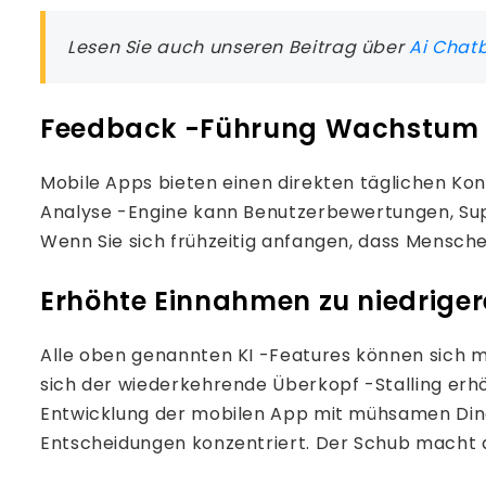
Lesen Sie auch unseren Beitrag über
Ai Chat
Feedback -Führung Wachstum
Mobile Apps bieten einen direkten täglichen Ko
Analyse -Engine kann Benutzerbewertungen, Su
Wenn Sie sich frühzeitig anfangen, dass Mensch
Erhöhte Einnahmen zu niedriger
Alle oben genannten KI -Features können sich 
sich der wiederkehrende Überkopf -Stalling erhöh
Entwicklung der mobilen App mit mühsamen Ding
Entscheidungen konzentriert. Der Schub macht 