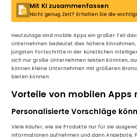
Mit KI zusammenfassen
Nicht genug Zeit? Erhalten Sie die wichtig
Heutzutage sind mobile Apps ein großer Teil da
Unternehmen bedeutet dies höhere Einnahmen, gl
jüngsten Fortschritte in der künstlichen Intelli
sich nur große Unternehmen leisten könnten, auc
können kleine Unternehmen mit größeren Branche
bieten können:
Vorteile von mobilen Apps 
Personalisierte Vorschläge kön
Viele Käufer, wie sie Produkte nur für sie ausge
Informationen aufnehmen und dann Angebote, Pro