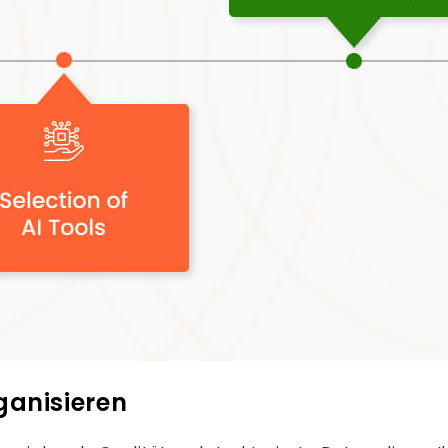
anisieren