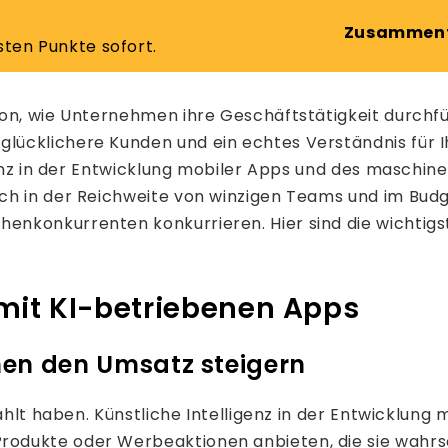
Zusammenf
sten Punkte sofort.
von, wie Unternehmen ihre Geschäftstätigkeit durchf
ücklichere Kunden und ein echtes Verständnis für Ihr
genz in der Entwicklung mobiler Apps und des maschinel
h in der Reichweite von winzigen Teams und im Budge
nkonkurrenten konkurrieren. Hier sind die wichtigst
mit KI-betriebenen Apps
nen den Umsatz steigern
wählt haben. Künstliche Intelligenz in der Entwicklun
dukte oder Werbeaktionen anbieten, die sie wahrsche