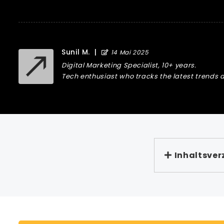
Sunil M.
|
14 Mai 2025
Digital Marketing Specialist, 10+ years.
Tech enthusiast who tracks the latest trends a
Inhaltsver