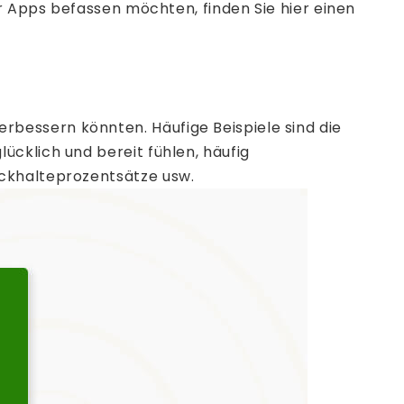
er Apps befassen möchten, finden Sie hier einen
bessern könnten. Häufige Beispiele sind die
cklich und bereit fühlen, häufig
ückhalteprozentsätze usw.