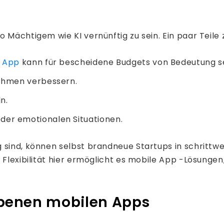
 Mächtigem wie KI vernünftig zu sein. Ein paar Teile 
n App
kann für bescheidene Budgets von Bedeutung se
ithmen verbessern.
n.
der emotionalen Situationen.
 sind, können selbst brandneue Startups in schrittwe
e Flexibilität hier ermöglicht es mobile App -Lösung
iebenen mobilen Apps