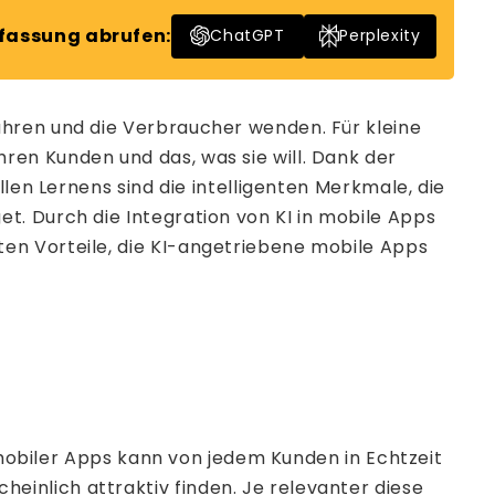
assung abrufen:
ChatGPT
Perplexity
ühren und die Verbraucher wenden. Für kleine
en Kunden und das, was sie will. Dank der
len Lernens sind die intelligenten Merkmale, die
t. Durch die Integration von KI in mobile Apps
en Vorteile, die KI-angetriebene mobile Apps
g mobiler Apps kann von jedem Kunden in Echtzeit
inlich attraktiv finden. Je relevanter diese