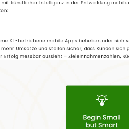
mit künstlicher Intelligenz in der Entwicklung mobil
ten:
e KI -betriebene mobile Apps beheben oder sich ver
ehr Umsätze und stellen sicher, dass Kunden sich glü
r Erfolg messbar aussieht – Zieleinnahmenzahlen, R