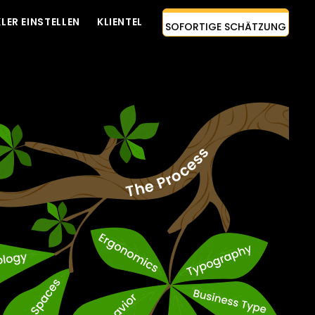
LER EINSTELLEN
KLIENTEL
SOFORTIGE SCHÄTZUNG
KONTAKTIEREN SIE UNS
AI-FIRST-ANSATZ
ENTWICKLER EINSTELLEN
KOSTENLOSES ZITAT