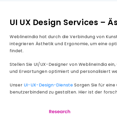
UI UX Design Services – Äs
WeblineIndia hat durch die Verbindung von Kuns
integrieren Ästhetik und Ergonomie, um eine opt
findet.
Stellen Sie UI/UX-Designer von WeblineIndia ein
und Erwartungen optimiert und personalisiert w
Unser
UI-UX-Design-Dienste
Sorgen Sie für ein
benutzerbindend zu gestalten. Hier ist der fors