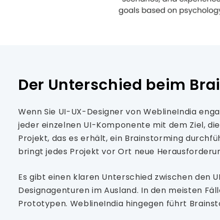
Der Unterschied beim Bra
Wenn Sie UI-UX-Designer von WeblineIndia engag
jeder einzelnen UI-Komponente mit dem Ziel, d
Projekt, das es erhält, ein Brainstorming durchfü
bringt jedes Projekt vor Ort neue Herausforderu
Es gibt einen klaren Unterschied zwischen den 
Designagenturen im Ausland. In den meisten Fäll
Prototypen. WeblineIndia hingegen führt Brainst