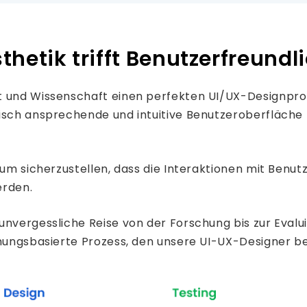
thetik trifft Benutzerfreundl
t und Wissenschaft einen perfekten UI/UX-Designpro
isch ansprechende und intuitive Benutzeroberfläche z
, um sicherzustellen, dass die Interaktionen mit Be
erden.
e unvergessliche Reise von der Forschung bis zur Eva
chungsbasierte Prozess, den unsere UI-UX-Designer b