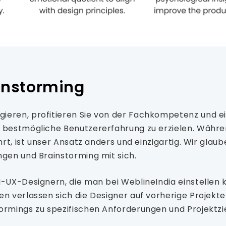
instorming
ieren, profitieren Sie von der Fachkompetenz und ei
ie bestmögliche Benutzererfahrung zu erzielen. Wäh
hrt, ist unser Ansatz anders und einzigartig. Wir glau
ngen und Brainstorming mit sich.
UI-UX-Designern, die man bei WeblineIndia einstelle
en verlassen sich die Designer auf vorherige Projekt
ormings zu spezifischen Anforderungen und Projektzi