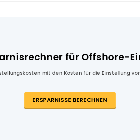
arnisrechner für Offshore-Ei
nstellungskosten mit den Kosten für die Einstellung vo
ERSPARNISSE BERECHNEN