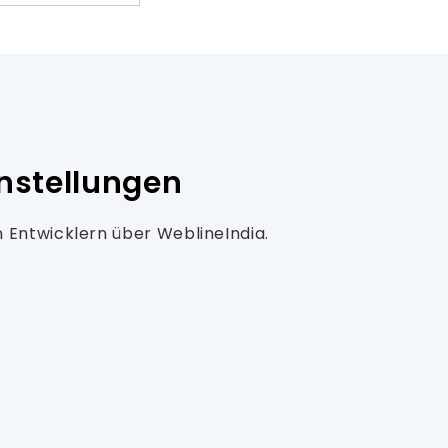
nstellungen
n Entwicklern über WeblineIndia.