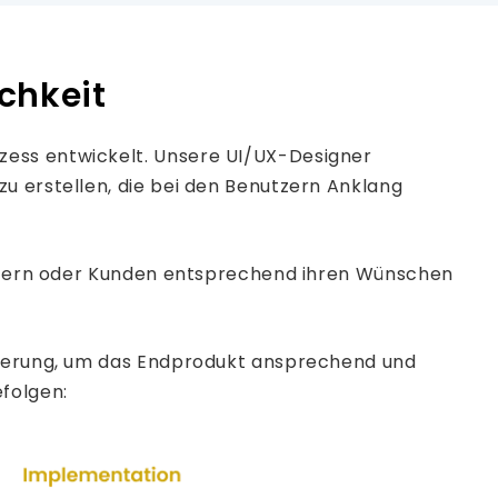
ichkeit
zess entwickelt. Unsere UI/UX-Designer
u erstellen, die bei den Benutzern Anklang
nutzern oder Kunden entsprechend ihren Wünschen
luierung, um das Endprodukt ansprechend und
efolgen: