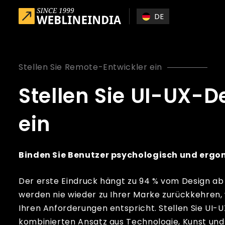
Skip to main content
DE
Stellen Sie Remote-Entwickler ein
Stellen Sie UI-UX-D
ein
Binden Sie Benutzer psychologisch und ergo
Der erste Eindruck hängt zu 94 % vom Design ab
werden nie wieder zu Ihrer Marke zurückkehren, 
Ihren Anforderungen entspricht. Stellen Sie UI-
kombinierten Ansatz aus Technologie, Kunst und 