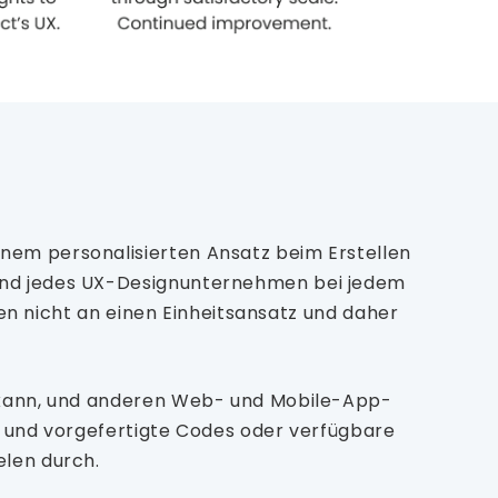
nem personalisierten Ansatz beim Erstellen
rend jedes UX-Designunternehmen bei jedem
ben nicht an einen Einheitsansatz und daher
n kann, und anderen Web- und Mobile-App-
e und vorgefertigte Codes oder verfügbare
elen durch.