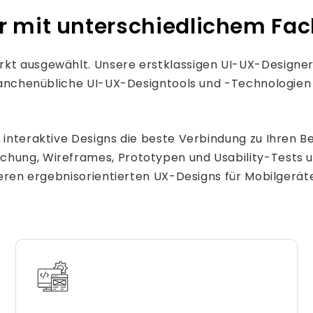
er mit unterschiedlichem Fa
kt ausgewählt. Unsere erstklassigen UI-UX-Designer z
 branchenübliche UI-UX-Designtools und -Technologien
 interaktive Designs die beste Verbindung zu Ihren B
chung, Wireframes, Prototypen und Usability-Tests um
nseren ergebnisorientierten UX-Designs für Mobilgerät