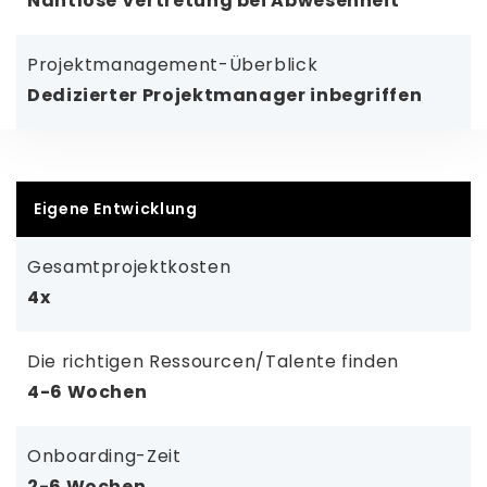
Nahtlose Vertretung bei Abwesenheit
Projektmanagement-Überblick
Dedizierter Projektmanager inbegriffen
Eigene Entwicklung
Gesamtprojektkosten
4x
Die richtigen Ressourcen/Talente finden
4-6 Wochen
Onboarding-Zeit
2-6 Wochen