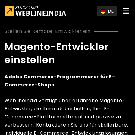
Skip to main content
DE
Stellen Sie Remote-Entwickler ein
Magento-Entwickler
einstellen
Adobe Commerce-Programmierer für E-
Commerce-Shops
WeblineIndia verfügt über erfahrene Magento-
Entwickler, die Ihnen dabei helfen, Ihre E-
Commerce-Plattform effizient und präzise zu
verbessern. Kontaktieren Sie uns für skalierbare,
individuelle E-Commerce-Entwicklungslösungen,