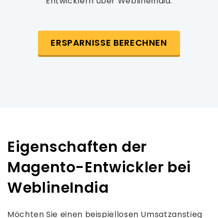
Entwicklern über WeblineIndia.
ERSPARNISSE BERECHNEN
Eigenschaften der
Magento-Entwickler bei
WeblineIndia
Möchten Sie einen beispiellosen Umsatzanstieg