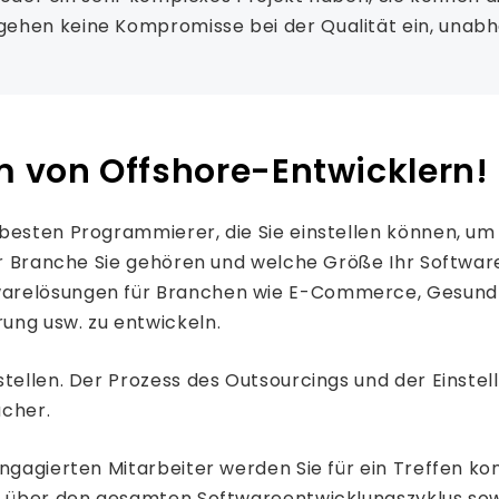
ehen keine Kompromisse bei der Qualität ein, unabhä
am von Offshore-Entwicklern!
 besten Programmierer, die Sie einstellen können, u
her Branche Sie gehören und welche Größe Ihr Softwa
arelösungen für Branchen wie E-Commerce, Gesundhe
ung usw. zu entwickeln.
stellen. Der Prozess des Outsourcings und der Einste
acher.
ngagierten Mitarbeiter werden Sie für ein Treffen ko
k über den gesamten Softwareentwicklungszyklus sowi