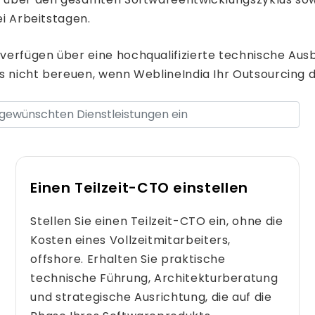
ei Arbeitstagen.
erfügen über eine hochqualifizierte technische Ausbi
es nicht bereuen, wenn WeblineIndia Ihr Outsourcing
Einen Teilzeit-CTO einstellen
Stellen Sie einen Teilzeit-CTO ein, ohne die
Kosten eines Vollzeitmitarbeiters,
offshore. Erhalten Sie praktische
technische Führung, Architekturberatung
und strategische Ausrichtung, die auf die