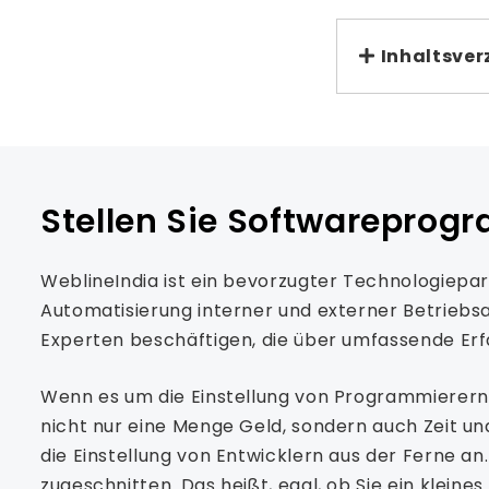
Inhaltsver
Stellen Sie Softwareprog
WeblineIndia ist ein bevorzugter Technologiep
Automatisierung interner und externer Betriebsa
Experten beschäftigen, die über umfassende Erf
Wenn es um die Einstellung von Programmierern au
nicht nur eine Menge Geld, sondern auch Zeit 
die Einstellung von Entwicklern aus der Ferne a
zugeschnitten. Das heißt, egal, ob Sie ein klein