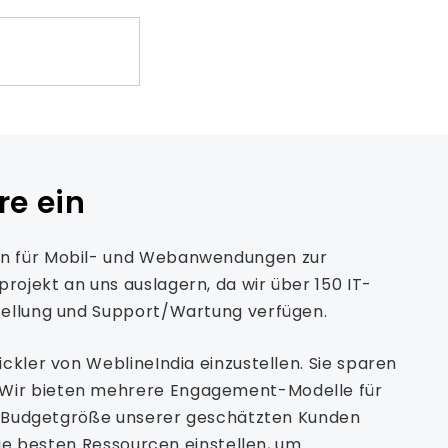
re ein
gen für Mobil- und Webanwendungen zur
ojekt an uns auslagern, da wir über 150 IT-
stellung und Support/Wartung verfügen.
ckler von WeblineIndia einzustellen. Sie sparen
. Wir bieten mehrere Engagement-Modelle für
und Budgetgröße unserer geschätzten Kunden
die besten Ressourcen einstellen, um