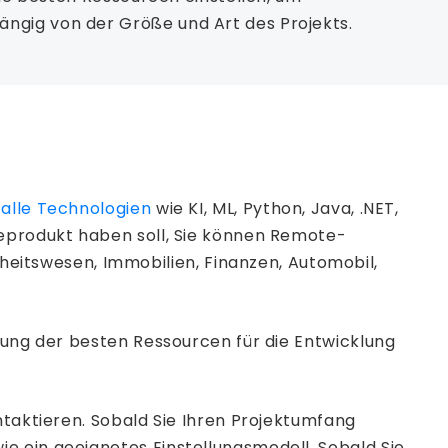
ngig von der Größe und Art des Projekts.
m
alle Technologien
wie KI, ML, Python, Java, .NET,
reprodukt haben soll, Sie können Remote-
itswesen, Immobilien, Finanzen, Automobil,
llung der besten Ressourcen für die Entwicklung
ntaktieren. Sobald Sie Ihren Projektumfang
e ein geeignetes Einstellungsmodell. Sobald Sie