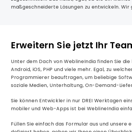
maßgeschneiderte Lösungen zu entwickeln. Wir g
Erweitern Sie jetzt Ihr Te
Unter dem Dach von WeblineIndia finden Sie die
Android, iOS, PHP und viele mehr. Egal, zu welc
Programmierer beauftragen, um beliebige Softw
soziale Medien, Unterhaltung, On-Demand-Liefer
Sie können Entwickler in nur DREI Werktagen ein
mobiler und Web-Apps ist bei WeblineIndia einf
Füllen Sie einfach das Formular aus und unsere e
definiert haben, geben wir Ihnen einen Überblic