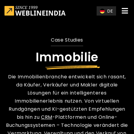
Skip to main content
DE
Case Studies
Immobilie
Die Immobilienbranche entwickelt sich rasant,
da Käufer, Verkäufer und Makler digitale
Lösungen für ein intelligenteres
Immobilienerlebnis nutzen. Von virtuellen
Rundgängen und KI-gestützten Empfehlungen
bis hin zu
CRM
-Plattformen und Online-
Buchungssystemen – Technologie verändert die
Vermarktung, Verwaltung und den Verkauf von