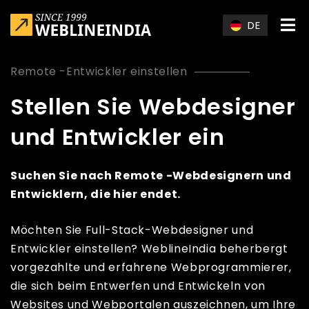
Skip to main content
DE
Remote -Entwickler einstellen
Stellen Sie Webdesigner
und Entwickler ein
Suchen Sie nach Remote -Webdesignern und
Entwicklern, die hier endet.
Möchten Sie Full-Stack-Webdesigner und
Entwickler einstellen? WeblineIndia beherbergt
vorgezahlte und erfahrene Webprogrammierer,
die sich beim Entwerfen und Entwickeln von
Websites und Webportalen auszeichnen, um Ihre