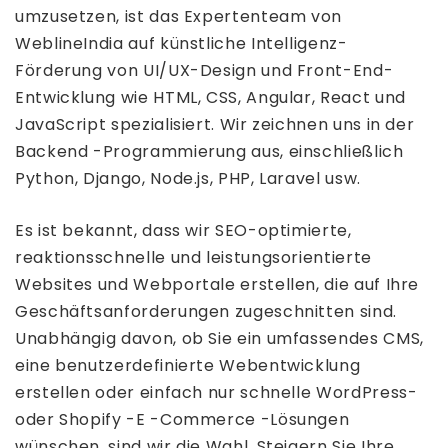
umzusetzen, ist das Expertenteam von
WeblineIndia auf künstliche Intelligenz-
Förderung von UI/UX-Design und Front-End-
Entwicklung wie HTML, CSS, Angular, React und
JavaScript spezialisiert. Wir zeichnen uns in der
Backend -Programmierung aus, einschließlich
Python, Django, Node.js, PHP, Laravel usw.
Es ist bekannt, dass wir SEO-optimierte,
reaktionsschnelle und leistungsorientierte
Websites und Webportale erstellen, die auf Ihre
Geschäftsanforderungen zugeschnitten sind.
Unabhängig davon, ob Sie ein umfassendes CMS,
eine benutzerdefinierte Webentwicklung
erstellen oder einfach nur schnelle WordPress-
oder Shopify -E -Commerce -Lösungen
wünschen, sind wir die Wahl. Steigern Sie Ihre