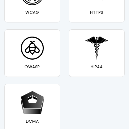
WCAG
HTTPS
OWASP
HIPAA
DCMA