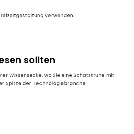
Freizeitgestaltung verwenden.
lesen sollten
rer Wissensecke, wo Sie eine Schatztruhe mit
der Spitze der Technologiebranche.