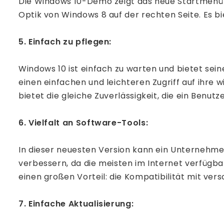
Die Windows 10-Demo zeigt das neue Startmenü i
Optik von Windows 8 auf der rechten Seite. Es b
5. Einfach zu pflegen:
Windows 10 ist einfach zu warten und bietet se
einen einfachen und leichteren Zugriff auf ihr
bietet die gleiche Zuverlässigkeit, die ein Benu
6. Vielfalt an Software-Tools:
In dieser neuesten Version kann ein Unternehmen 
verbessern, da die meisten im Internet verfügb
einen großen Vorteil: die Kompatibilität mit ver
7. Einfache Aktualisierung: