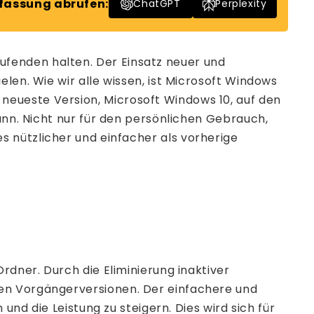
assung abrufen:
ChatGPT
Perplexity
fenden halten. Der Einsatz neuer und
len. Wie wir alle wissen, ist Microsoft Windows
neueste Version, Microsoft Windows 10, auf den
ann. Nicht nur für den persönlichen Gebrauch,
s nützlicher und einfacher als vorherige
rdner. Durch die Eliminierung inaktiver
den Vorgängerversionen. Der einfachere und
und die Leistung zu steigern. Dies wird sich für