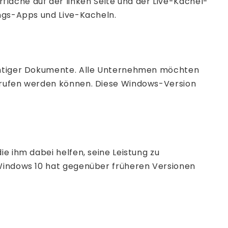
äche auf der linken Seite und der Live-Kachel-
ings-Apps und Live-Kacheln.
wichtiger Dokumente. Alle Unternehmen möchten
gerufen werden können. Diese Windows-Version
e ihm dabei helfen, seine Leistung zu
 Windows 10 hat gegenüber früheren Versionen