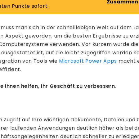
Zusammenf
sten Punkte sofort.
uss man sich in der schnelllebigen Welt auf dem Lau
en Aspekt geworden, um die besten Ergebnisse zu erzie
e Computersysteme verwenden. Vor kurzem wurde die 
ausgestattet ist, auf die leicht zugegriffen werden k
tegration von Tools wie
Microsoft Power Apps
macht e
ffizient.
ie Ihnen helfen, Ihr Geschäft zu verbessern.
n Zugriff auf Ihre wichtigen Dokumente, Dateien und O
hrer laufenden Anwendungen deutlich höher als bei 
schäftsangelegenheiten deutlich schneller zu erledigen 