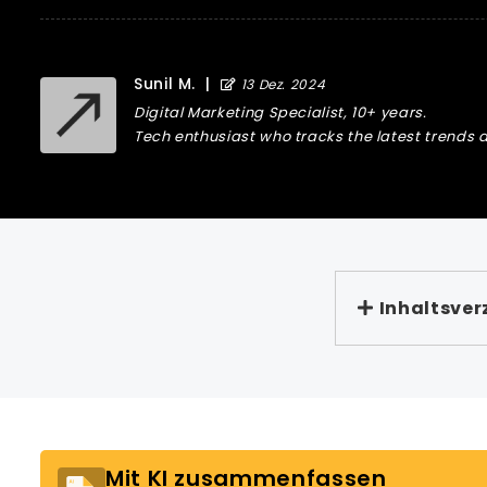
Sunil M.
|
13 Dez. 2024
Digital Marketing Specialist, 10+ years.
Tech enthusiast who tracks the latest trends a
Inhaltsver
Mit KI zusammenfassen