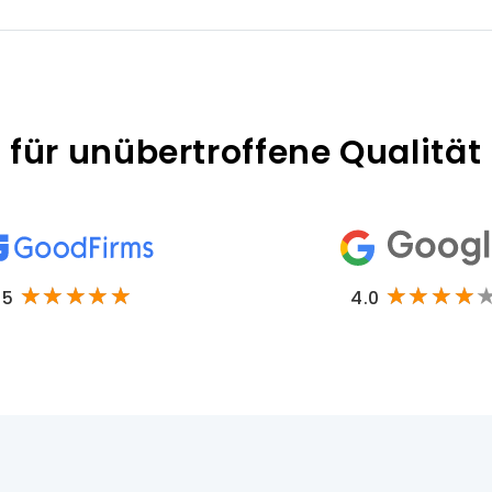
für unübertroffene Qualität
5
4.0