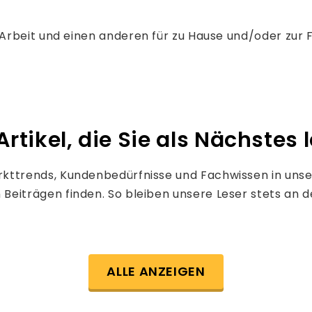
Arbeit und einen anderen für zu Hause und/oder zur 
tikel, die Sie als Nächstes 
rkttrends, Kundenbedürfnisse und Fachwissen in unse
n Beiträgen finden. So bleiben unsere Leser stets an 
ALLE ANZEIGEN