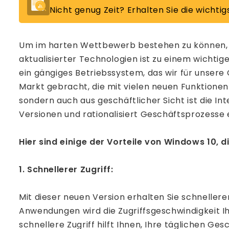
Nicht genug Zeit? Erhalten Sie die wichtig
Um im harten Wettbewerb bestehen zu können, m
aktualisierter Technologien ist zu einem wichtig
ein gängiges Betriebssystem, das wir für unser
Markt gebracht, die mit vielen neuen Funktionen 
sondern auch aus geschäftlicher Sicht ist die In
Versionen und rationalisiert Geschäftsprozesse e
Hier sind einige der Vorteile von Windows 10, d
1. Schnellerer Zugriff:
Mit dieser neuen Version erhalten Sie schnellere
Anwendungen wird die Zugriffsgeschwindigkeit I
schnellere Zugriff hilft Ihnen, Ihre täglichen Ge