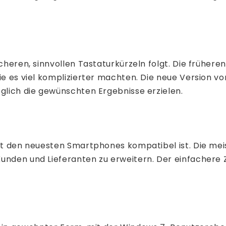
facheren, sinnvollen Tastaturkürzeln folgt. Die frühe
ie es viel komplizierter machten. Die neue Version von
öglich die gewünschten Ergebnisse erzielen.
mit den neuesten Smartphones kompatibel ist. Die me
unden und Lieferanten zu erweitern. Der einfachere 