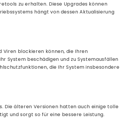
retools zu erhalten. Diese Upgrades können
triebssystems hängt von dessen Aktualisierung
 Viren blockieren können, die Ihren
e Ihr System beschädigen und zu Systemausfällen
hlschutzfunktionen, die Ihr System insbesondere
. Die älteren Versionen hatten auch einige tolle
igt und sorgt so für eine bessere Leistung.