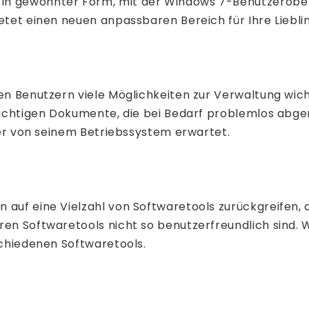
n gewohnter Form, mit der Windows 7-Benutzeroberfl
ietet einen neuen anpassbaren Bereich für Ihre Liebl
inen Benutzern viele Möglichkeiten zur Verwaltung 
e wichtigen Dokumente, die bei Bedarf problemlos ab
tzer von seinem Betriebssystem erwartet.
auf eine Vielzahl von Softwaretools zurückgreifen, di
aren Softwaretools nicht so benutzerfreundlich sind.
schiedenen Softwaretools.