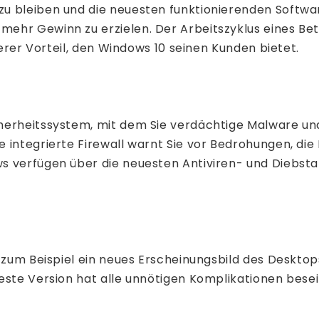
u bleiben und die neuesten funktionierenden Softwa
ehr Gewinn zu erzielen. Der Arbeitszyklus eines Be
terer Vorteil, den Windows 10 seinen Kunden bietet.
herheitssystem, mit dem Sie verdächtige Malware und
 integrierte Firewall warnt Sie vor Bedrohungen, di
s verfügen über die neuesten Antiviren- und Diebsta
 zum Beispiel ein neues Erscheinungsbild des Desktops
ste Version hat alle unnötigen Komplikationen beseit