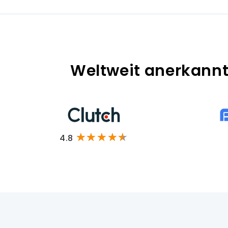
Weltweit anerkannt 
4.8