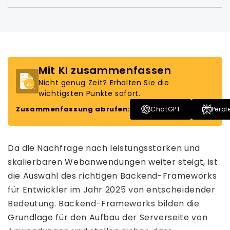
Mit KI zusammenfassen
Nicht genug Zeit? Erhalten Sie die
wichtigsten Punkte sofort.
Zusammenfassung abrufen:
ChatGPT
Perpl
Da die Nachfrage nach leistungsstarken und
skalierbaren Webanwendungen weiter steigt, ist
die Auswahl des richtigen Backend-Frameworks
für Entwickler im Jahr 2025 von entscheidender
Bedeutung. Backend-Frameworks bilden die
Grundlage für den Aufbau der Serverseite von