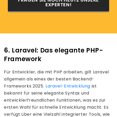
EXPERTEN!
6. Laravel: Das elegante PHP-
Framework
Für Entwickler, die mit PHP arbeiten, gilt Laravel
allgemein als eines der besten Backend-
Frameworks 2025.
Laravel-Entwicklung
ist
bekannt für seine elegante Syntax und
entwicklerfreundlichen Funktionen, was es zur
ersten Wahl für schnelle Entwicklung macht. Es
verfügt über eine Vielzahl integrierter Tools, wie