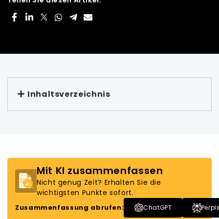
Teilen Sie diesen Artikel:
Inhaltsverzeichnis
Mit KI zusammenfassen
Nicht genug Zeit? Erhalten Sie die
wichtigsten Punkte sofort.
Zusammenfassung abrufen:
ChatGPT
Perpl