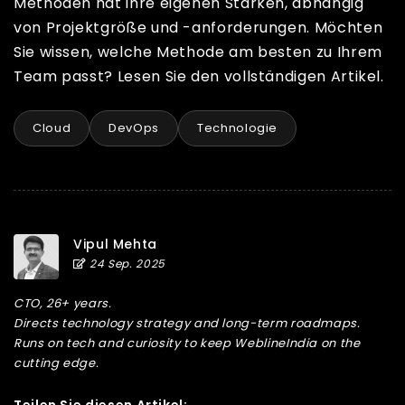
Methoden hat ihre eigenen Stärken, abhängig
von Projektgröße und -anforderungen. Möchten
Sie wissen, welche Methode am besten zu Ihrem
Team passt? Lesen Sie den vollständigen Artikel.
Cloud
DevOps
Technologie
Vipul Mehta
24 Sep. 2025
CTO, 26+ years.
Directs technology strategy and long-term roadmaps.
Runs on tech and curiosity to keep WeblineIndia on the
cutting edge.