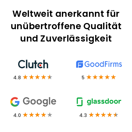
Weltweit anerkannt für
unübertroffene Qualität
und Zuverlässigkeit
4.8
5
4.0
4.3