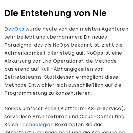
Die Entstehung von Nie
DevOps
wurde heute von den meisten Agenturen
sehr beliebt und übernommen; Ein neues
Paradigma, das als NoOps bekannt ist, zieht die
Aufmerksamkeit aller stetig auf. NoOps ist eine
Abkürzung von „No Operations“, die Methode
basierend auf Null -Abhängigkeiten von
Betriebsteams. Stattdessen ermöglicht diese
Methode Entwickler, sich ausschließlich auf die
Programmierung zu konzentrieren.
NoOps umfasst
PaaS
(Plattform-AS-a-Service),
serverlose Architekturen und Cloud-Computing.
Solch
Technologien
Bekämpfen Sie das
Infrastrukturmanagement und die Skalierung bei