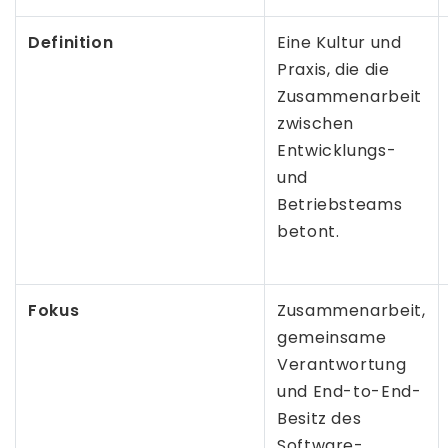
Definition
Eine Kultur und
Praxis, die die
Zusammenarbeit
zwischen
Entwicklungs-
und
Betriebsteams
betont.
Fokus
Zusammenarbeit,
gemeinsame
Verantwortung
und End-to-End-
Besitz des
Software-