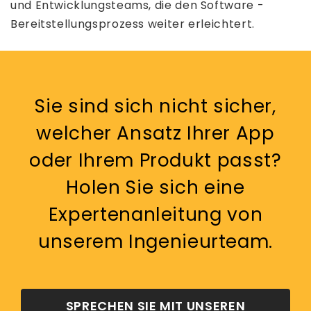
und Entwicklungsteams, die den Software -
Bereitstellungsprozess weiter erleichtert.
Sie sind sich nicht sicher,
welcher Ansatz Ihrer App
oder Ihrem Produkt passt?
Holen Sie sich eine
Expertenanleitung von
unserem Ingenieurteam.
SPRECHEN SIE MIT UNSEREN