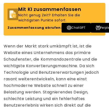
Mit KI zusammenfassen
Nicht genug Zeit? Erhalten Sie die
wichtigsten Punkte sofort.
Zusammenfassung abrufen:
ChatGPT
Perpl
Wenn der Markt stark umkämpft ist, ist die
Website eines Unternehmens das primäre
Schaufenster, die Kommandozentrale und die
wichtigste Konvertierungsmaschine. Da sich
Technologie und Benutzererwartungen jedoch
rasant weiterentwickeln, kann eine einst
hochmoderne Website schnell zu einer
Belastung werden. Stagnierendes Design,
schlechte Leistung und ein fehlerhaftes
Benutzererlebnis wirken sich direkt auf die