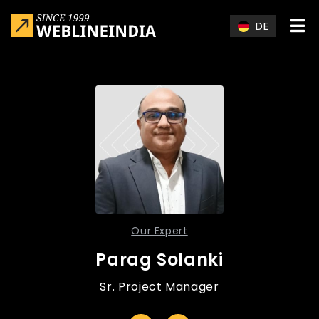
Skip to main content
DE
Our Expert
Parag Solanki
Sr. Project Manager