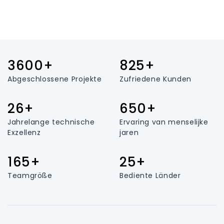
3600+
825+
Abgeschlossene Projekte
Zufriedene Kunden
26+
650+
Jahrelange technische
Ervaring van menselijke
Exzellenz
jaren
165+
25+
Teamgröße
Bediente Länder