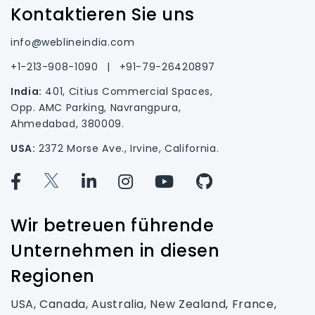
Kontaktieren Sie uns
info@weblineindia.com
+1-213-908-1090
|
+91-79-26420897
India:
401, Citius Commercial Spaces,
Opp. AMC Parking, Navrangpura,
Ahmedabad, 380009.
USA:
2372 Morse Ave., Irvine, California.
Wir betreuen führende
Unternehmen in diesen
Regionen
USA, Canada, Australia, New Zealand, France,