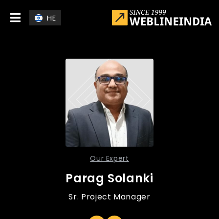
Skip to main conten
HE
Our Expert
Parag Solanki
Sr. Project Manager