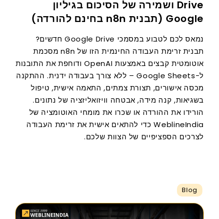
Drive ושמירה של הסיכום בגיליון
Google (תבנית n8n בחינם להורדה)
נמאס לכם לטבוע במסמכי Google Drive חדשים?
תבנית זרימת העבודה החינמית הזו של n8n מסכמת
אוטומטית קבצים באמצעות OpenAI ודוחפת את התובנות
ל-Google Sheets – ללא צורך בעבודה ידנית. ההתקנה
מכסה אישורים, תצורת צמתים, התאמה אישית, טיפול
בשגיאות, קנה מידה, אבטחה וויזואליזציה של נתונים.
הורידו את ההורדה או שכרו את מומחי האוטומציה של
WeblineIndia כדי להתאים אישית את זרימת העבודה
לצרכים הספציפיים של הצוות שלכם.
Blog