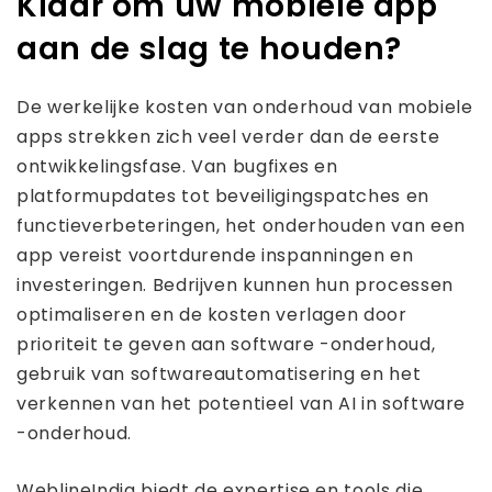
Klaar om uw mobiele app
aan de slag te houden?
De werkelijke kosten van onderhoud van mobiele
apps strekken zich veel verder dan de eerste
ontwikkelingsfase. Van bugfixes en
platformupdates tot beveiligingspatches en
functieverbeteringen, het onderhouden van een
app vereist voortdurende inspanningen en
investeringen. Bedrijven kunnen hun processen
optimaliseren en de kosten verlagen door
prioriteit te geven aan software -onderhoud,
gebruik van softwareautomatisering en het
verkennen van het potentieel van AI in software
-onderhoud.
WeblineIndia biedt de expertise en tools die