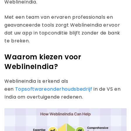
WeblineIndia.
Met een team van ervaren professionals en
geavanceerde tools zorgt WeblineIndia ervoor
dat uw app in topconditie blijft zonder de bank
te breken.
Waarom kiezen voor
WeblineIndia?
WeblineIndia is erkend als
een
Topsoftwareonderhoudsbedrijf
in de VS en
India om overtuigende redenen.