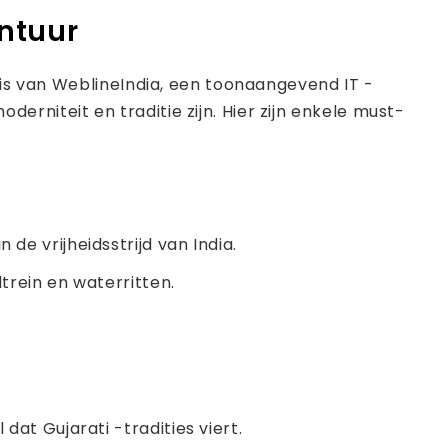
ontuur
sis van WeblineIndia, een toonaangevend IT -
derniteit en traditie zijn. Hier zijn enkele must-
de vrijheidsstrijd van India.
trein en waterritten.
at Gujarati -tradities viert.