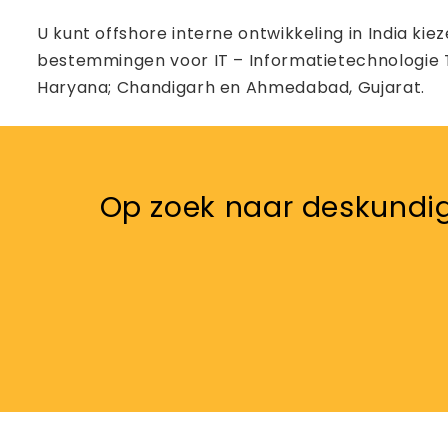
U kunt offshore interne ontwikkeling in India ki
bestemmingen voor IT – Informatietechnologie To
Haryana; Chandigarh en Ahmedabad, Gujarat.
Op zoek naar deskundige