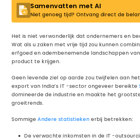
Samenvatten met AI
Niet genoeg tijd? Ontvang direct de belan
Het is niet verwonderlijk dat ondernemers en be
Wat als u zaken met vrije tijd zou kunnen combin
erfgoed en adembenemende landschappen van Ind
product te krijgen.
Geen levende ziel op aarde zou twijfelen aan het 
export van India’s IT -sector ongeveer bereikte
domineerde de industrie en maakte het grootst
groeitrends.
Sommige
Andere statistieken
erbij betrekken:
De verwachte inkomsten in de IT -outsourcing