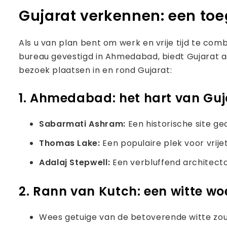
Gujarat verkennen: een toe
Als u van plan bent om werk en vrije tijd te com
bureau gevestigd in Ahmedabad, biedt Gujarat 
bezoek plaatsen in en rond Gujarat:
1. Ahmedabad: het hart van Guj
Sabarmati Ashram:
Een historische site ge
Thomas Lake:
Een populaire plek voor vrije
Adalaj Stepwell:
Een verbluffend architect
2. Rann van Kutch: een witte w
Wees getuige van de betoverende witte zoutwo