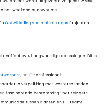
uw project wordt uitgevoerd volgens uw visie.
 in het weekend of downtime.
En
Ontwikkeling van mobiele apps
Projecten
teneffectieve, hoogwaardige oplossingen. Dit is
ntwerpers
, en IT -professionals.
lbaarder in vergelijking met westerse landen.
een fascinerende bestemming voor reizigers.
ommunicatie tussen klanten en IT -teams.