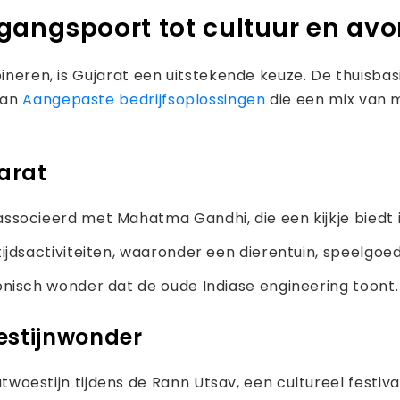
gangspoort tot cultuur en av
bineren, is Gujarat een uitstekende keuze. De thuisba
aan
Aangepaste bedrijfsoplossingen
die een mix van mo
arat
associeerd met Mahatma Gandhi, die een kijkje biedt in 
tijdsactiviteiten, waaronder een dierentuin, speelgoed
onisch wonder dat de oude Indiase engineering toont.
oestijnwonder
estijn tijdens de Rann Utsav, een cultureel festival d