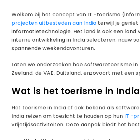
Welkom bij het concept van IT -toerisme (infor
projecten uitbesteden aan India
terwijl je genie
informatietechnologie. Het land is ook een land 
interne ontwikkeling in India selecteren, nau
spannende weekendavonturen.
Laten we onderzoeken hoe softwaretoerisme in I
Zeeland, de VAE, Duitsland, enzovoort met een s
Wat is het toerisme in Indi
Het toerisme in India of ook bekend als softwar
India reizen om toezicht te houden op hun
IT -p
vrijetijdsactiviteiten. Deze aanpak biedt het be