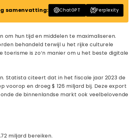
g samenvatting:
ChatGPT
Perplexity
n om hun tijd en middelen te maximaliseren.
rden behandeld terwijl u het rijke culturele
oerisme is zo’n manier om u het beste digitale
 Statista citeert dat in het fiscale jaar 2023 de
ep voorop en droeg $ 126 miljard bij. Deze export
toonde de binnenlandse markt ook veelbelovende
,72 miljard bereiken.