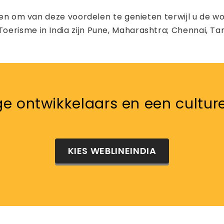
ezen om van deze voordelen te genieten terwijl u de w
erisme in India zijn Pune, Maharashtra; Chennai, Ta
 ontwikkelaars en een cultureel
KIES WEBLINEINDIA