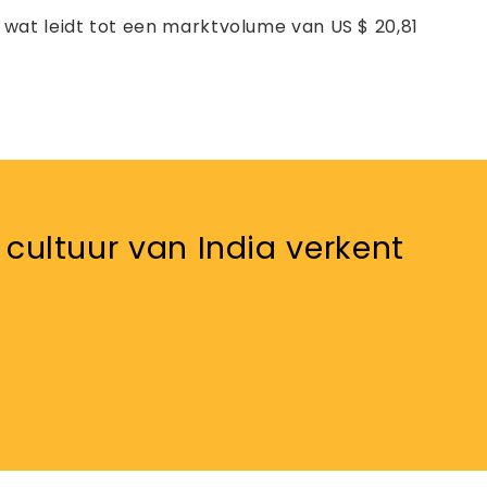
 wat leidt tot een marktvolume van US $ 20,81
e cultuur van India verkent