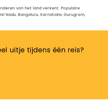
onderen van het land verkent. Populaire
mil Nadu; Bangaluru, Karnataka; Gurugram,
 uitje tijdens één reis?