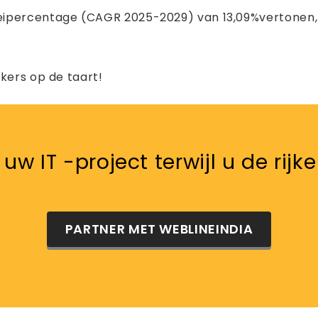
groeipercentage (CAGR 2025-2029) van 13,09%vertonen,
kers op de taart!
w IT -project terwijl u de rijk
PARTNER MET WEBLINEINDIA