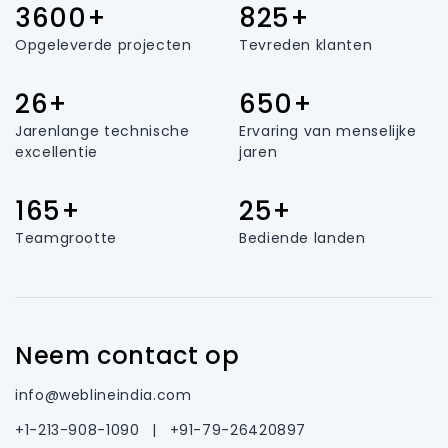
3600+
825+
Opgeleverde projecten
Tevreden klanten
26+
650+
Jarenlange technische
Ervaring van menselijke
excellentie
jaren
165+
25+
Teamgrootte
Bediende landen
Neem contact op
info@weblineindia.com
+1-213-908-1090
|
+91-79-26420897