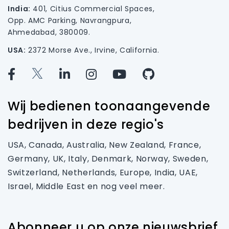
India:
401, Citius Commercial Spaces,
Opp. AMC Parking, Navrangpura,
Ahmedabad, 380009.
USA:
2372 Morse Ave., Irvine, California.
Wij bedienen toonaangevende
bedrijven in deze regio's
USA, Canada, Australia, New Zealand, France,
Germany, UK, Italy, Denmark, Norway, Sweden,
Switzerland, Netherlands, Europe, India, UAE,
Israel, Middle East en nog veel meer.
Abonneer u op onze nieuwsbrief