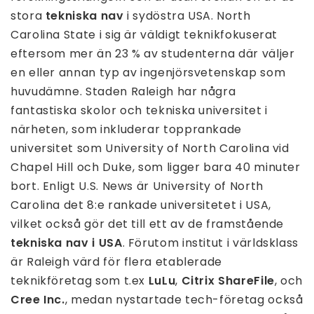
stora
tekniska nav
i sydöstra USA. North
Carolina State i sig är väldigt teknikfokuserat
eftersom mer än 23 % av studenterna där väljer
en eller annan typ av ingenjörsvetenskap som
huvudämne. Staden Raleigh har några
fantastiska skolor och tekniska universitet i
närheten, som inkluderar topprankade
universitet som University of North Carolina vid
Chapel Hill och Duke, som ligger bara 40 minuter
bort. Enligt U.S. News är University of North
Carolina det 8:e rankade universitetet i USA,
vilket också gör det till ett av de framstående
tekniska nav i USA
. Förutom institut i världsklass
är Raleigh värd för flera etablerade
teknikföretag som t.ex
LuLu
,
Citrix ShareFile
, och
Cree Inc.
, medan nystartade tech-företag också