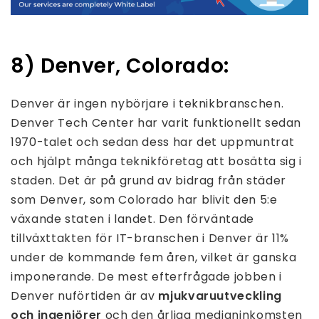
8) Denver, Colorado:
Denver är ingen nybörjare i teknikbranschen.
Denver Tech Center har varit funktionellt sedan
1970-talet och sedan dess har det uppmuntrat
och hjälpt många teknikföretag att bosätta sig i
staden. Det är på grund av bidrag från städer
som Denver, som Colorado har blivit den 5:e
växande staten i landet. Den förväntade
tillväxttakten för IT-branschen i Denver är 11%
under de kommande fem åren, vilket är ganska
imponerande. De mest efterfrågade jobben i
Denver nuförtiden är av
mjukvaruutveckling
och ingenjörer
och den årliga medianinkomsten