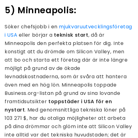
5) Minneapolis:
Söker chefsjobb i en
mjukvaruutvecklingsföretag
i USA
eller börjar a
teknisk start
, då är
Minneapolis den perfekta platsen för dig. Inte
konstigt att du drömde om Silicon Valley, men
att bo och starta ett företag där är inte längre
möjligt på grund av de ökade
levnadskostnaderna, som är svåra att hantera
även med en hög lön. Minneapolis toppade
Business.org-listan på grund av sina lovande
framtidsutsikter
toppstäder i USA för en
nystart
. Med genomsnittliga tekniska löner på
103 271 $, har du otaliga möjligheter att arbeta
på dina drömmar och glöm inte att Silicon Valley
inte alltid var det tekniska huvudstaden; det är