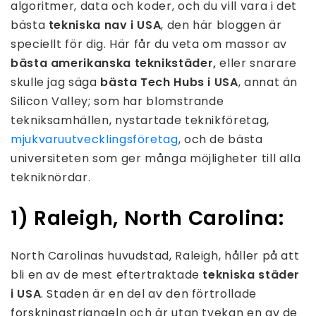
algoritmer, data och koder, och du vill vara i det
bästa
tekniska nav i USA
, den här bloggen är
speciellt för dig. Här får du veta om massor av
bästa amerikanska teknikstäder,
eller snarare
skulle jag säga
bästa Tech Hubs i USA
, annat än
Silicon Valley; som har blomstrande
tekniksamhällen, nystartade teknikföretag,
mjukvaruutvecklingsföretag
, och de bästa
universiteten som ger många möjligheter till alla
tekniknördar.
1)
Raleigh, North Carolina:
North Carolinas huvudstad, Raleigh, håller på att
bli en av de mest eftertraktade
tekniska städer
i USA
. Staden är en del av den förtrollade
forskningstriangeln och är utan tvekan en av de