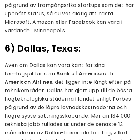
på grund av framgångsrika startups som det har
uppnått status, så du vet aldrig att nästa
Microsoft, Amazon eller Facebook kan vara i
vardande i Minneapolis.
6) Dallas, Texas:
Även om Dallas kan vara känt för sina
företagsjättar som
Bank of America
och
American Airlines
, det ligger inte långt efter på
teknikområdet. Dallas har gjort upp till de bästa
högteknologiska städerna i landet enligt Forbes
på grund av de lägre levnadskostnaderna och
högre sysselsättningsskapande. Mer än 134 000
tekniska jobb rullades ut under de senaste 12
månaderna av Dallas-baserade företag, vilket