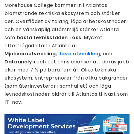
Morehouse College kommer in i Atlantas
blomstrande tekniska ekosystem och stärker
det. Överflödet av talang, låga arbetskostnader
och en vänskaplig affärsmiljö stärker Atlanta
som
bästa teknikstaden i oss
. Mycket
efterfrågade fält i Atlanta är
Mjukvaruutveckling
,
Java utveckling
, och
Dataanalys
och det finns chanser att deras jobb
ökar med 7 % på bara fem år. Olika tekniska
ekosystem, entreprenörer från olika bakgrunder
(som återinvesterar i samhället) och låga
levnadskostnader bidrar till Atlantas tillväxt som
IT-nav.