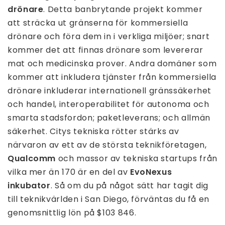
drönare
. Detta banbrytande projekt kommer
att sträcka ut gränserna för kommersiella
drönare och föra dem in i verkliga miljöer; snart
kommer det att finnas drönare som levererar
mat och medicinska prover. Andra domäner som
kommer att inkludera tjänster från kommersiella
drönare inkluderar internationell gränssäkerhet
och handel, interoperabilitet för autonoma och
smarta stadsfordon; paketleverans; och allmän
säkerhet. Citys tekniska rötter stärks av
närvaron av ett av de största teknikföretagen,
Qualcomm
och massor av tekniska startups från
vilka mer än 170 är en del av
EvoNexus
inkubator
. Så om du på något sätt har tagit dig
till teknikvärlden i San Diego, förväntas du få en
genomsnittlig lön på $103 846.