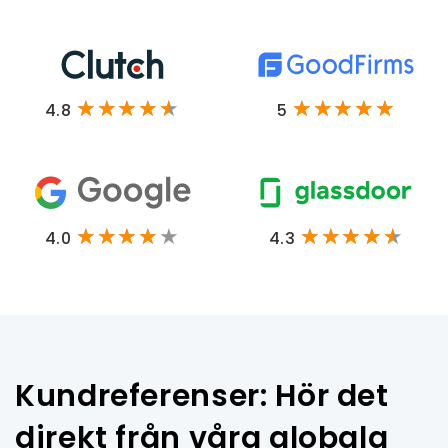
4.8
5
4.0
4.3
Kundreferenser: Hör det
direkt från våra globala