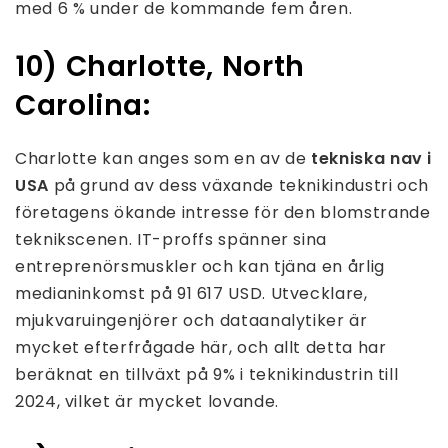
med 6 % under de kommande fem åren.
10) Charlotte, North
Carolina:
Charlotte kan anges som en av de
tekniska nav i
USA
på grund av dess växande teknikindustri och
företagens ökande intresse för den blomstrande
teknikscenen. IT-proffs spänner sina
entreprenörsmuskler och kan tjäna en årlig
medianinkomst på 91 617 USD. Utvecklare,
mjukvaruingenjörer och dataanalytiker är
mycket efterfrågade här, och allt detta har
beräknat en tillväxt på 9% i teknikindustrin till
2024, vilket är mycket lovande.