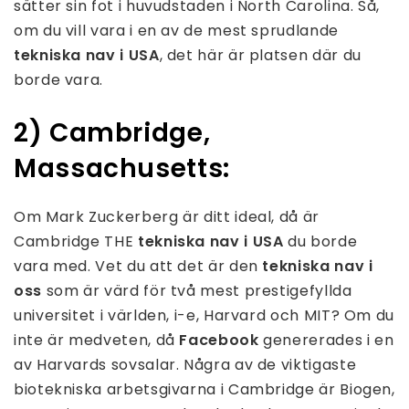
sätter sin fot i huvudstaden i North Carolina. Så,
om du vill vara i en av de mest sprudlande
tekniska nav i USA
, det här är platsen där du
borde vara.
2) Cambridge,
Massachusetts:
Om Mark Zuckerberg är ditt ideal, då är
Cambridge THE
tekniska nav i USA
du borde
vara med. Vet du att det är den
tekniska nav i
oss
som är värd för två mest prestigefyllda
universitet i världen, i-e, Harvard och MIT? Om du
inte är medveten, då
Facebook
genererades i en
av Harvards sovsalar. Några av de viktigaste
biotekniska arbetsgivarna i Cambridge är Biogen,