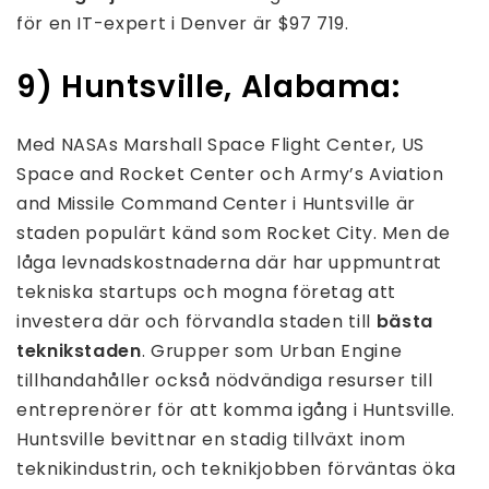
för en IT-expert i Denver är $97 719.
9) Huntsville, Alabama:
Med NASAs Marshall Space Flight Center, US
Space and Rocket Center och Army’s Aviation
and Missile Command Center i Huntsville är
staden populärt känd som Rocket City. Men de
låga levnadskostnaderna där har uppmuntrat
tekniska startups och mogna företag att
investera där och förvandla staden till
bästa
teknikstaden
. Grupper som Urban Engine
tillhandahåller också nödvändiga resurser till
entreprenörer för att komma igång i Huntsville.
Huntsville bevittnar en stadig tillväxt inom
teknikindustrin, och teknikjobben förväntas öka