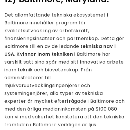
Det allomfattande tekniska ekosystemet i
Baltimore innehåller program för
kvalitetsutveckling av arbetskraft,
finansieringsinsatser och partnerskap. Detta gör
Baltimore till en av de ledande
tekniska nav i
USA
.
Kvinnor inom tekniken
i Baltimore har
särskilt satt sina spår med sitt innovativa arbete
inom teknik och biovetenskap. Från
administratörer till
mjukvaruutvecklingsingenjörer och
systemingenjörer, alla typer av tekniska
experter är mycket efterfrågade i Baltimore och
med den årliga medianinkomsten på $100 080
kan vi med säkerhet konstatera att den tekniska
framtiden i Baltimore verkligen är ljus.