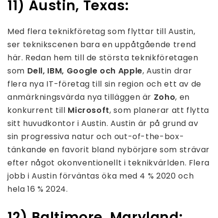
11) Austin, Texas:
Med flera teknikföretag som flyttar till Austin,
ser teknikscenen bara en uppåtgående trend
här. Redan hem till de största teknikföretagen
som
Dell, IBM, Google och Apple
, Austin drar
flera nya IT-företag till sin region och ett av de
anmärkningsvärda nya tilläggen är
Zoho
, en
konkurrent till
Microsoft
, som planerar att flytta
sitt huvudkontor i Austin. Austin är på grund av
sin progressiva natur och out-of-the-box-
tänkande en favorit bland nybörjare som strävar
efter något okonventionellt i teknikvärlden. Flera
jobb i Austin förväntas öka med 4 % 2020 och
hela 16 % 2024.
12) Baltimore, Maryland: