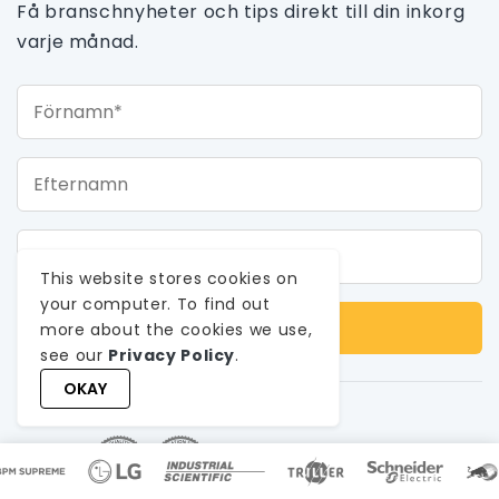
Få branschnyheter och tips direkt till din inkorg
varje månad.
Förnamn*
Efternamn
E-post*
This website stores cookies on
your computer. To find out
more about the cookies we use,
see our
Privacy Policy
.
OKAY