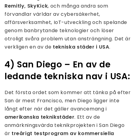
Remitly, SkyKick
, och många andra som
förvandlar världar av cybersäkerhet,
affärsverksamhet, IoT-utveckling och spelande
genom banbrytande teknologier och löser
otroligt svåra problem utan ansträngning. Det är
verkligen en av de
tekniska städer i USA
.
4) San Diego – En av de
ledande tekniska nav i USA:
Det första ordet som kommer att tänka på efter
San är mest Francisco, men Diego ligger inte
långt efter när det gäller avancemang i
amerikanska teknikstäder
. Ett av de
anmärkningsvärda teknikprojekten i San Diego
är
treårigt testprogram av kommersiella