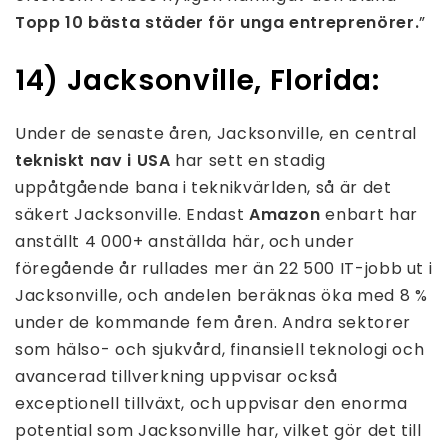
Topp 10 bästa städer för unga entreprenörer.
”
14) Jacksonville, Florida:
Under de senaste åren, Jacksonville, en central
tekniskt nav i USA
har sett en stadig
uppåtgående bana i teknikvärlden, så är det
säkert Jacksonville. Endast
Amazon
enbart har
anställt 4 000+ anställda här, och under
föregående år rullades mer än 22 500 IT-jobb ut i
Jacksonville, och andelen beräknas öka med 8 %
under de kommande fem åren. Andra sektorer
som hälso- och sjukvård, finansiell teknologi och
avancerad tillverkning uppvisar också
exceptionell tillväxt, och uppvisar den enorma
potential som Jacksonville har, vilket gör det till