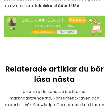
en av de stora
tekniska städer
i USA
.
Relaterade artiklar du bör
läsa nästa
Utforska de senaste insikterna,
marknadstrenderna, konsumentkraven och
expertis i vår Knowledge Corner där du hittar en