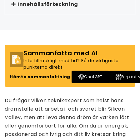
Innehållsförteckning
Sammanfatta med AI
Inte tillräckligt med tid? Få de viktigaste
punkterna direkt.
Hämta sammanfattning:
ChatGPT
Perplexit
Du frågar vilken teknikexpert som helst hans
drömställe att arbeta i, och svaret blir Silicon
Valley, men att leva denna dröm är varken lätt
eller genomförbart för alla. Om du är energisk,
passionerad och ivrig och ditt liv kretsar kring