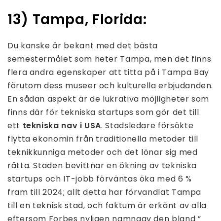
13) Tampa, Florida:
Du kanske är bekant med det bästa
semestermålet som heter Tampa, men det finns
flera andra egenskaper att titta på i Tampa Bay
förutom dess museer och kulturella erbjudanden.
En sådan aspekt är de lukrativa möjligheter som
finns där för tekniska startups som gör det till
ett
tekniska nav i USA
. Stadsledare försökte
flytta ekonomin från traditionella metoder till
teknikkunniga metoder och det lönar sig med
rätta. Staden bevittnar en ökning av tekniska
startups och IT-jobb förväntas öka med 6 %
fram till 2024; allt detta har förvandlat Tampa
till en teknisk stad, och faktum är erkänt av alla
eftersom Forbes nyligen namngav den bland ”