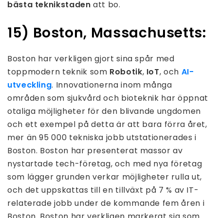
bästa teknikstaden
att bo.
15) Boston, Massachusetts:
Boston har verkligen gjort sina spår med
toppmodern teknik som
Robotik
,
IoT
, och
AI-
utveckling
. Innovationerna inom många
områden som sjukvård och bioteknik har öppnat
otaliga möjligheter för den blivande ungdomen
och ett exempel på detta är att bara förra året,
mer än 95 000 tekniska jobb utstationerades i
Boston. Boston har presenterat massor av
nystartade tech-företag, och med nya företag
som lägger grunden verkar möjligheter rulla ut,
och det uppskattas till en tillväxt på 7 % av IT-
relaterade jobb under de kommande fem åren i
Boston. Boston har verkligen markerat sig som