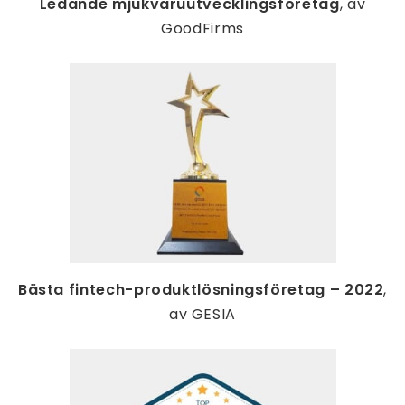
Ledande mjukvaruutvecklingsföretag
, av
GoodFirms
Bästa fintech-produktlösningsföretag – 2022
,
av GESIA