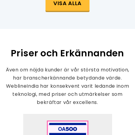
VISA ALLA
Priser och Erkännanden
Även om nöjda kunder är vår största motivation,
har branscherkännande betydande värde.
WeblineIndia har konsekvent varit ledande inom
teknologi, med priser och utmärkelser som
bekräftar vår excellens.