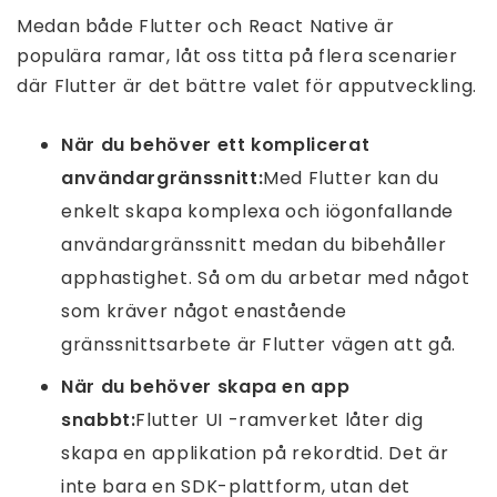
Medan både Flutter och React Native är
populära ramar, låt oss titta på flera scenarier
där Flutter är det bättre valet för apputveckling.
När du behöver ett komplicerat
användargränssnitt:
Med Flutter kan du
enkelt skapa komplexa och iögonfallande
användargränssnitt medan du bibehåller
apphastighet. Så om du arbetar med något
som kräver något enastående
gränssnittsarbete är Flutter vägen att gå.
När du behöver skapa en app
snabbt:
Flutter UI -ramverket låter dig
skapa en applikation på rekordtid. Det är
inte bara en SDK-plattform, utan det