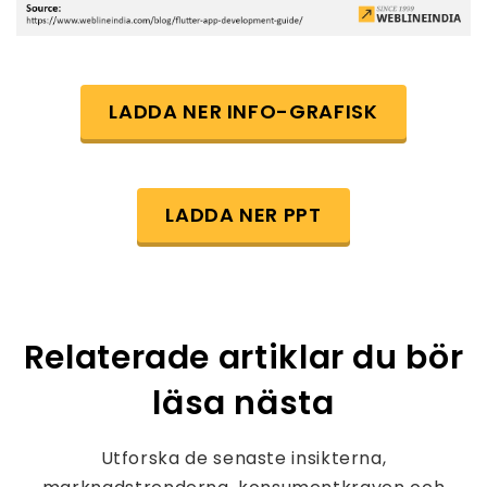
LADDA NER INFO-GRAFISK
LADDA NER PPT
Relaterade artiklar du bör
läsa nästa
Utforska de senaste insikterna,