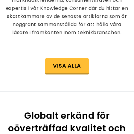
marknadstrenderna, konsumentkraven och
expertis i vår Knowledge Corner där du hittar en
skattkammare av de senaste artiklarna som är
noggrant sammanställda för att hålla våra
läsare i framkanten inom teknikbranschen.
VISA ALLA
Globalt erkänd för
oöverträffad kvalitet och