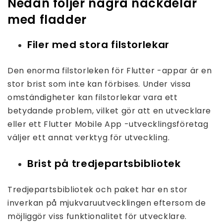
Nedan följer några nackdelar
med fladder
Filer med stora filstorlekar
Den enorma filstorleken för Flutter -appar är en
stor brist som inte kan förbises. Under vissa
omständigheter kan filstorlekar vara ett
betydande problem, vilket gör att en utvecklare
eller ett Flutter Mobile App -utvecklingsföretag
väljer ett annat verktyg för utveckling.
Brist på tredjepartsbibliotek
Tredjepartsbibliotek och paket har en stor
inverkan på mjukvaruutvecklingen eftersom de
möjliggör viss funktionalitet för utvecklare.