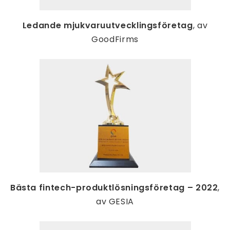
Ledande mjukvaruutvecklingsföretag
, av
GoodFirms
Bästa fintech-produktlösningsföretag – 2022
,
av GESIA