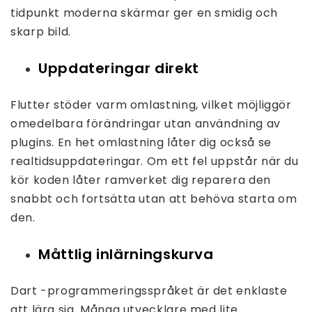
tidpunkt moderna skärmar ger en smidig och
skarp bild.
Uppdateringar direkt
Flutter stöder varm omlastning, vilket möjliggör
omedelbara förändringar utan användning av
plugins. En het omlastning låter dig också se
realtidsuppdateringar. Om ett fel uppstår när du
kör koden låter ramverket dig reparera den
snabbt och fortsätta utan att behöva starta om
den.
Måttlig inlärningskurva
Dart -programmeringsspråket är det enklaste
att lära sig. Många utvecklare med lite