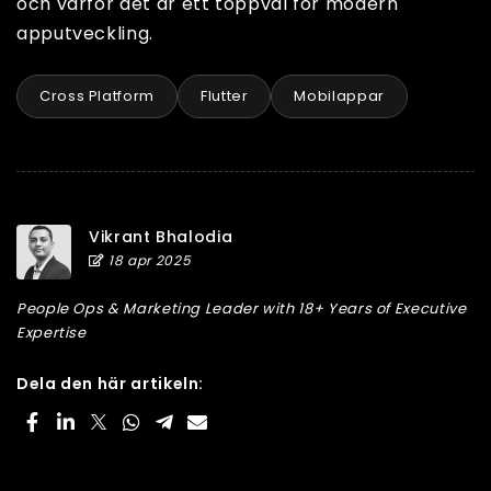
och varför det är ett toppval för modern
apputveckling.
Cross Platform
Flutter
Mobilappar
Vikrant Bhalodia
18 apr 2025
People Ops & Marketing Leader with 18+ Years of Executive
Expertise
Dela den här artikeln: