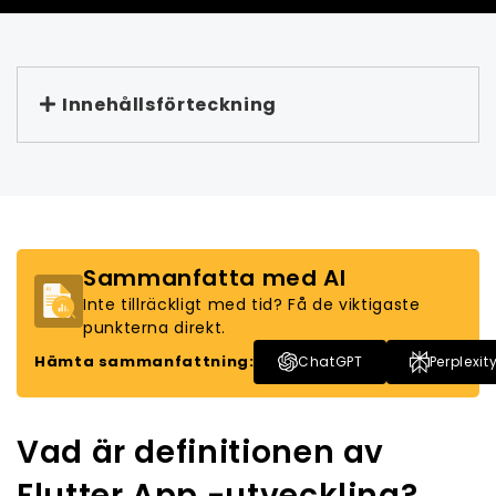
Innehållsförteckning
Sammanfatta med AI
Inte tillräckligt med tid? Få de viktigaste
punkterna direkt.
Hämta sammanfattning:
ChatGPT
Perplexit
Vad är definitionen av
Flutter App -utveckling?