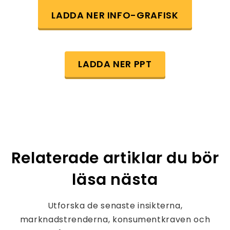
LADDA NER INFO-GRAFISK
LADDA NER PPT
Relaterade artiklar du bör
läsa nästa
Utforska de senaste insikterna,
marknadstrenderna, konsumentkraven och