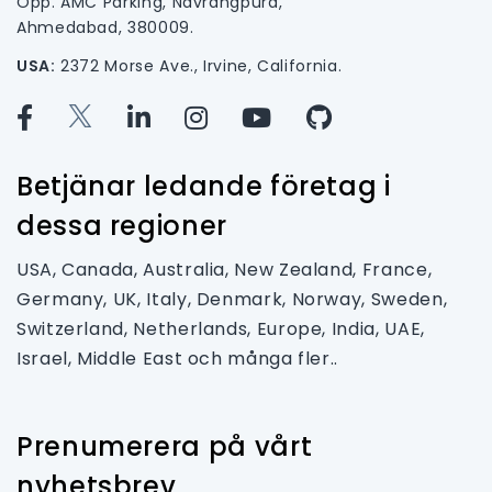
Opp. AMC Parking, Navrangpura,
Ahmedabad, 380009.
USA:
2372 Morse Ave., Irvine, California.
Betjänar ledande företag i
dessa regioner
USA, Canada, Australia, New Zealand, France,
Germany, UK, Italy, Denmark, Norway, Sweden,
Switzerland, Netherlands, Europe, India, UAE,
Israel, Middle East och många fler..
Prenumerera på vårt
nyhetsbrev