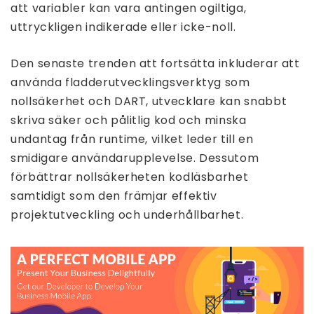
att variabler kan vara antingen ogiltiga,
uttryckligen indikerade eller icke-noll.
Den senaste trenden att fortsätta inkluderar att
använda fladderutvecklingsverktyg som
nollsäkerhet och DART, utvecklare kan snabbt
skriva säker och pålitlig kod och minska
undantag från runtime, vilket leder till en
smidigare användarupplevelse. Dessutom
förbättrar nollsäkerheten kodläsbarhet
samtidigt som den främjar effektiv
projektutveckling och underhållbarhet.