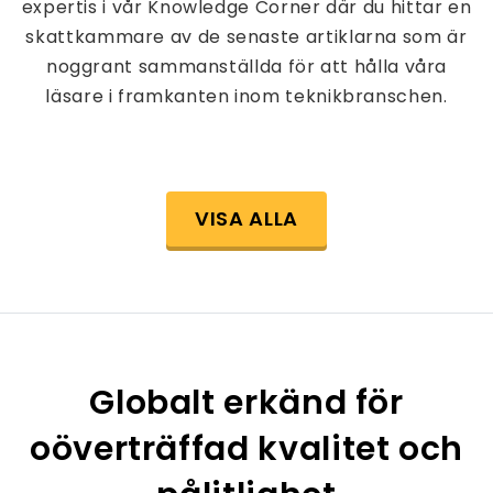
expertis i vår Knowledge Corner där du hittar en
skattkammare av de senaste artiklarna som är
noggrant sammanställda för att hålla våra
läsare i framkanten inom teknikbranschen.
VISA ALLA
Globalt erkänd för
oöverträffad kvalitet och