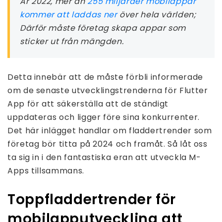
År 2022, mer än
255 miljarder mobilappar
kommer att laddas ner
över hela världen;
Därför måste företag skapa appar som
sticker ut från mängden.
Detta innebär att de måste förbli informerade
om de senaste utvecklingstrenderna för Flutter
App för att säkerställa att de ständigt
uppdateras och ligger före sina konkurrenter.
Det här inlägget handlar om fladdertrender som
företag bör titta på 2024 och framåt. Så låt oss
ta sig in i den fantastiska eran att utveckla M-
Apps tillsammans.
Toppfladdertrender för
mobilapputveckling att