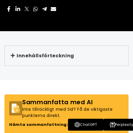
Innehållsförteckning
Sammanfatta med AI
Inte tillräckligt med tid? Få de viktigaste
punkterna direkt.
Hämta sammanfattning:
ChatGPT
Perplexit