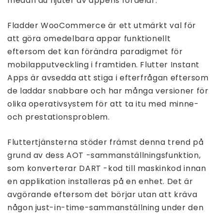
medan du njuter av appens fördelar.
Fladder WooCommerce är ett utmärkt val för
att göra omedelbara appar funktionellt
eftersom det kan förändra paradigmet för
mobilapputveckling i framtiden. Flutter Instant
Apps är avsedda att stiga i efterfrågan eftersom
de laddar snabbare och har många versioner för
olika operativsystem för att ta itu med minne-
och prestationsproblem.
Fluttertjänsterna stöder främst denna trend på
grund av dess AOT -sammanställningsfunktion,
som konverterar DART -kod till maskinkod innan
en applikation installeras på en enhet. Det är
avgörande eftersom det börjar utan att kräva
någon just-in-time-sammanställning under den