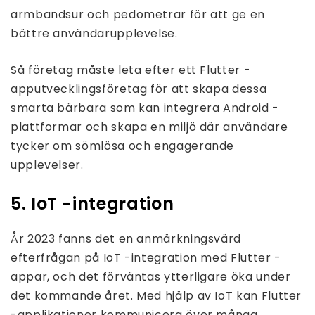
armbandsur och pedometrar för att ge en
bättre användarupplevelse.
Så företag måste leta efter ett Flutter -
apputvecklingsföretag för att skapa dessa
smarta bärbara som kan integrera Android -
plattformar och skapa en miljö där användare
tycker om sömlösa och engagerande
upplevelser.
5. IoT -integration
År 2023 fanns det en anmärkningsvärd
efterfrågan på IoT -integration med Flutter -
appar, och det förväntas ytterligare öka under
det kommande året. Med hjälp av IoT kan Flutter
-applikationer kommunicera över många