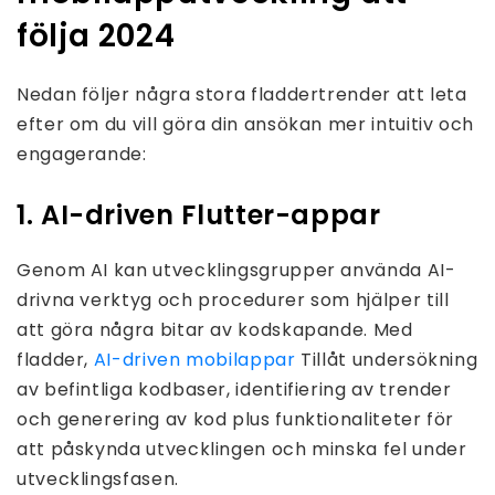
följa 2024
Nedan följer några stora fladdertrender att leta
efter om du vill göra din ansökan mer intuitiv och
engagerande:
1. AI-driven Flutter-appar
Genom AI kan utvecklingsgrupper använda AI-
drivna verktyg och procedurer som hjälper till
att göra några bitar av kodskapande. Med
fladder,
AI-driven mobilappar
Tillåt undersökning
av befintliga kodbaser, identifiering av trender
och generering av kod plus funktionaliteter för
att påskynda utvecklingen och minska fel under
utvecklingsfasen.