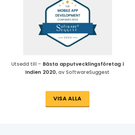
Utsedd till –
Bästa apputvecklingsföretag i
Indien 2020
, av SoftwareSuggest
VISA ALLA