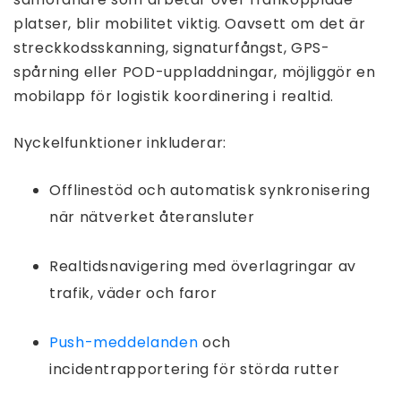
platser, blir mobilitet viktig. Oavsett om det är
streckkodsskanning, signaturfångst, GPS-
spårning eller POD-uppladdningar, möjliggör en
mobilapp för logistik koordinering i realtid.
Nyckelfunktioner inkluderar:
Offlinestöd och automatisk synkronisering
när nätverket återansluter
Realtidsnavigering med överlagringar av
trafik, väder och faror
Push-meddelanden
och
incidentrapportering för störda rutter