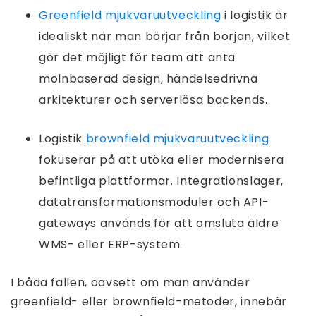
Greenfield mjukvaruutveckling
i logistik är
idealiskt när man börjar från början, vilket
gör det möjligt för team att anta
molnbaserad design, händelsedrivna
arkitekturer och serverlösa backends.
Logistik
brownfield mjukvaruutveckling
fokuserar på att utöka eller modernisera
befintliga plattformar. Integrationslager,
datatransformationsmoduler och API-
gateways används för att omsluta äldre
WMS- eller ERP-system.
I båda fallen, oavsett om man använder
greenfield- eller brownfield-metoder, innebär