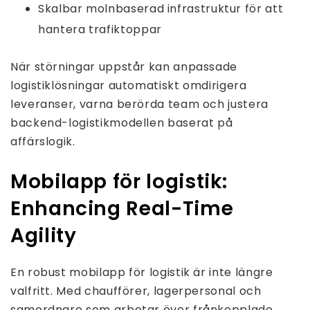
Skalbar molnbaserad infrastruktur för att
hantera trafiktoppar
När störningar uppstår kan anpassade
logistiklösningar automatiskt omdirigera
leveranser, varna berörda team och justera
backend-logistikmodellen baserat på
affärslogik.
Mobilapp för logistik:
Enhancing Real-Time
Agility
En robust mobilapp för logistik är inte längre
valfritt. Med chaufförer, lagerpersonal och
samordnare som arbetar över frånkopplade