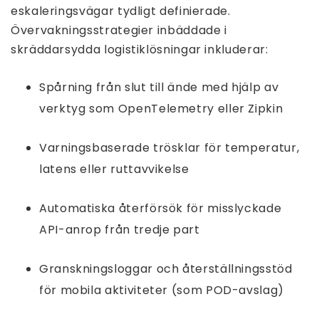
eskaleringsvägar tydligt definierade.
Övervakningsstrategier inbäddade i
skräddarsydda logistiklösningar inkluderar:
Spårning från slut till ände med hjälp av
verktyg som OpenTelemetry eller Zipkin
Varningsbaserade trösklar för temperatur,
latens eller ruttavvikelse
Automatiska återförsök för misslyckade
API-anrop från tredje part
Granskningsloggar och återställningsstöd
för mobila aktiviteter (som POD-avslag)