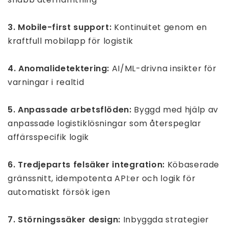
3. Mobile-first support:
Kontinuitet genom en
kraftfull mobilapp för logistik
4. Anomalidetektering:
AI/ML-drivna insikter för
varningar i realtid
5. Anpassade arbetsflöden:
Byggd med hjälp av
anpassade logistiklösningar som återspeglar
affärsspecifik logik
6. Tredjeparts felsäker integration:
Köbaserade
gränssnitt, idempotenta API:er och logik för
automatiskt försök igen
7. Störningssäker design:
Inbyggda strategier