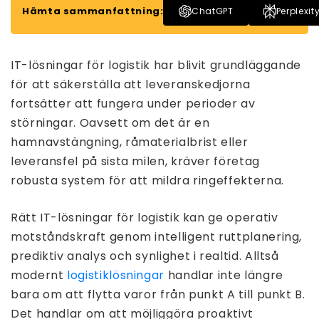
Hämta sammanfattning:
ChatGPT
Perplexit
IT-lösningar för logistik har blivit grundläggande
för att säkerställa att leveranskedjorna
fortsätter att fungera under perioder av
störningar. Oavsett om det är en
hamnavstängning, råmaterialbrist eller
leveransfel på sista milen, kräver företag
robusta system för att mildra ringeffekterna.
Rätt IT-lösningar för logistik kan ge operativ
motståndskraft genom intelligent ruttplanering,
prediktiv analys och synlighet i realtid. Alltså
modernt
logistiklösningar
handlar inte längre
bara om att flytta varor från punkt A till punkt B.
Det handlar om att möjliggöra proaktivt