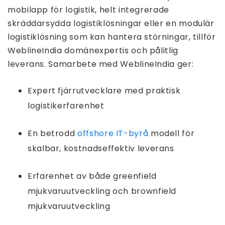
mobilapp för logistik, helt integrerade
skräddarsydda logistiklösningar eller en modulär
logistiklösning som kan hantera störningar, tillför
WeblineIndia domänexpertis och pålitlig
leverans. Samarbete med WeblineIndia ger:
Expert fjärrutvecklare med praktisk
logistikerfarenhet
En betrodd
offshore IT-byrå
modell för
skalbar, kostnadseffektiv leverans
Erfarenhet av både greenfield
mjukvaruutveckling och brownfield
mjukvaruutveckling