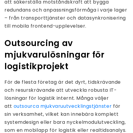
att säkerställa motståndskraft att bygga
redundans och anpassningsförmåga i varje lager
– från transporttjänster och datasynkronisering
till mobila frontend-upplevelser.
Outsourcing av
mjukvarulösningar för
logistikprojekt
För de flesta företag är det dyrt, tidskrävande
och resurskrävande att utveckla robusta IT-
lösningar för logistik internt. Många väljer
att
outsourca mjukvaruutvecklingstjänster
för
sin verksamhet, vilket kan innebära komplett
systemdesign eller bara nyckelmodulutveckling,
som en mobilapp för logistik eller realtidsanalys.