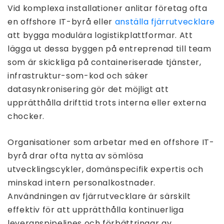
Vid komplexa installationer anlitar företag ofta
en offshore IT-byrå eller
anställa fjärrutvecklare
att bygga modulära logistikplattformar. Att
lägga ut dessa byggen på entreprenad till team
som är skickliga på containeriserade tjänster,
infrastruktur-som-kod och säker
datasynkronisering gör det möjligt att
upprätthålla drifttid trots interna eller externa
chocker.
Organisationer som arbetar med en offshore IT-
byrå drar ofta nytta av sömlösa
utvecklingscykler, domänspecifik expertis och
minskad intern personalkostnader.
Användningen av fjärrutvecklare är särskilt
effektiv för att upprätthålla kontinuerliga
leveranspipelines och förbättringar av