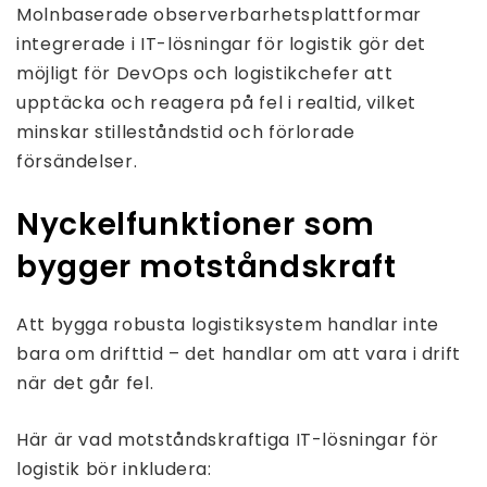
Molnbaserade observerbarhetsplattformar
integrerade i IT-lösningar för logistik gör det
möjligt för DevOps och logistikchefer att
upptäcka och reagera på fel i realtid, vilket
minskar stilleståndstid och förlorade
försändelser.
Nyckelfunktioner som
bygger motståndskraft
Att bygga robusta logistiksystem handlar inte
bara om drifttid – det handlar om att vara i drift
när det går fel.
Här är vad motståndskraftiga IT-lösningar för
logistik bör inkludera: