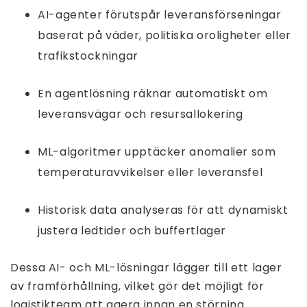
AI-agenter förutspår leveransförseningar
baserat på väder, politiska oroligheter eller
trafikstockningar
En agentlösning räknar automatiskt om
leveransvägar och resursallokering
ML-algoritmer upptäcker anomalier som
temperaturavvikelser eller leveransfel
Historisk data analyseras för att dynamiskt
justera ledtider och buffertlager
Dessa AI- och ML-lösningar lägger till ett lager
av framförhållning, vilket gör det möjligt för
logistikteam att agera innan en störning