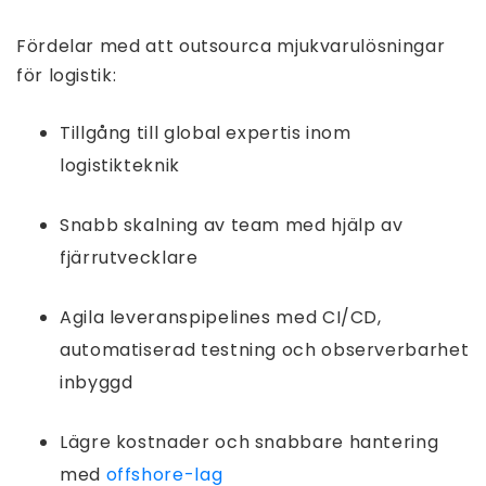
Fördelar med att outsourca mjukvarulösningar
för logistik:
Tillgång till global expertis inom
logistikteknik
Snabb skalning av team med hjälp av
fjärrutvecklare
Agila leveranspipelines med CI/CD,
automatiserad testning och observerbarhet
inbyggd
Lägre kostnader och snabbare hantering
med
offshore-lag