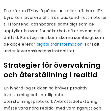
En erfaren IT-byrå på distans eller offshore IT-
byrå kan leverera allt från backend-ruttmotorer
till frontend-dashboards, samtidigt som de
uppfyller kraven för säkerhet, efterlevnad och
drifttid. Företag minskar riskerna samtidigt som
de accelererar
digital transformation
, särskilt
under leveranskedjans instabilitet.
Strategier för övervakning
och återställning i realtid
En lyhörd logistiklösning kräver proaktiv
övervakning och intelligenta
återställningsprotokoll. Avbrottsdetektering
måste vara nära realtid, med varningsrutt och