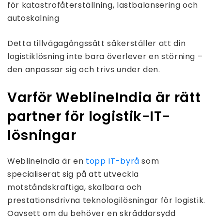
för katastrofåterställning, lastbalansering och
autoskalning
Detta tillvägagångssätt säkerställer att din
logistiklösning inte bara överlever en störning –
den anpassar sig och trivs under den.
Varför WeblineIndia är rätt
partner för logistik-IT-
lösningar
WeblineIndia är en
topp IT-byrå
som
specialiserat sig på att utveckla
motståndskraftiga, skalbara och
prestationsdrivna teknologilösningar för logistik.
Oavsett om du behöver en skräddarsydd