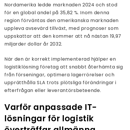
Nordamerika ledde marknaden 2024 och stod
för en global andel på 35,82 %. Inom denna
region förväntas den amerikanska marknaden
uppleva avsevärd tillväxt, med prognoser som
uppskattar att den kommer att nå nästan 19,97
miljarder dollar år 2032.
När den är korrekt implementerad hjälper en
logistiklösning företag att snabbt återhämta sig
från förseningar, optimera lagerrörelser och
upprätthålla SLA trots plötsliga förändringar i
efterfrågan eller leverantörsbeteende.
Varför anpassade IT-
lösningar för logistik
överträffar allmänna