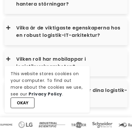
hantera störningar?
Vilka är de viktigaste egenskaperna hos
en robust logistik-IT-arkitektur?
Vilken roll har mobilappar i
logistikverksamheten?
This website stores cookies on
your computer. To find out
more about the cookies we use,
Varför välja WeblineIndia för dina logistik-
see our
Privacy Policy
.
IT-lösningar?
OKAY