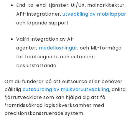
End-to-end-tjänster: UI/UX, molnarkitektur,
API-integrationer,
utveckling av mobilappar
och löpande support
Valfri integration av AI-
agenter,
medellösningar
, och ML-förmåga
för förutsägande och autonomt
beslutsfattande
Om du funderar på att outsourca eller behöver
pålitlig
outsourcing av mjukvaruutveckling
, anlita
fjärrutvecklare som kan hjälpa dig att få
framtidssäkrad logistikverksamhet med
precisionskonstruerade system.