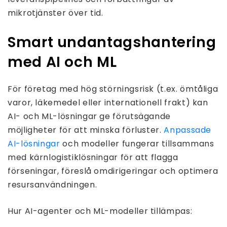
mikrotjänster över tid.
Smart undantagshantering
med AI och ML
För företag med hög störningsrisk (t.ex. ömtåliga
varor, läkemedel eller internationell frakt) kan
AI- och ML-lösningar ge förutsägande
möjligheter för att minska förluster.
Anpassade
AI-lösningar
och modeller fungerar tillsammans
med kärnlogistiklösningar för att flagga
förseningar, föreslå omdirigeringar och optimera
resursanvändningen.
Hur AI-agenter och ML-modeller tillämpas: