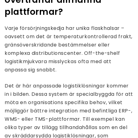
plattformar?
Varje försörjningskedja har unika flaskhalsar –
oavsett om det är temperaturkontrollerad frakt,
gränsöverskridande bestämmelser eller
komplexa distributionscenter. Off-the-shelf
logistikmjukvara misslyckas ofta med att
anpassa sig snabbt.
Det är här anpassade logistiklösningar kommer
in i bilden. Dessa system är specialbyggda för att
möta en organisations specifika behov, vilket
möjliggör bättre integration med befintliga ERP-,
WMS- eller TMS-plattformar. Till exempel kan
olika typer av tillägg tillhandahållas som en del
av skräddarsydda logistiklösningar, som