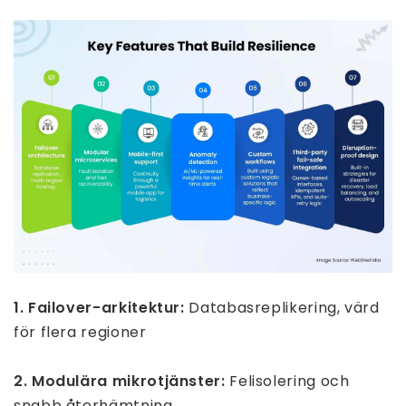
1. Failover-arkitektur:
Databasreplikering, värd
för flera regioner
2. Modulära mikrotjänster:
Felisolering och
snabb återhämtning