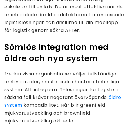
eskalerar till en kris. De är mest effektiva när de
är inbäddade direkt i arkitekturen för anpassade
logistiklösningar och anslutna till din mobilapp
för logistik genom säkra API:er.
Sömlös integration med
äldre och nya system
Medan vissa organisationer väljer fullständiga
ombyggnader, måste andra hantera befintliga
system. Att integrera IT-lösningar för logistik i
sådana fall kräver noggrant övervägande
äldre
system
kompatibilitet. Här blir greenfield
mjukvaruutveckling och brownfield
mjukvaruutveckling aktuella.