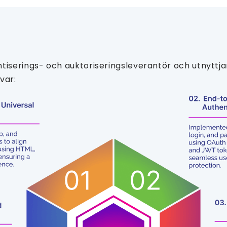
tiserings- och auktoriseringsleverantör och utnyttj
var: