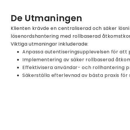
De Utmaningen
Klienten krävde en centraliserad och säker lösni
lösenordshantering med rollbaserad åtkomstkon
Viktiga utmaningar inkluderade:
Anpassa autentiseringsupplevelsen för att
Implementering av säker rollbaserad åtkom
Effektivisera användar- och rollhantering 
Säkerställa efterlevnad av bästa praxis för