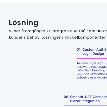
Lösning
Vi har framgångsrikt integrerat Auth0 som auten
kundens behov. Lösningens nyckelkomponenter 