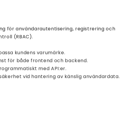
ng för användarautentisering, registrering och
troll (RBAC).
 passa kundens varumärke.
st för både frontend och backend.
programmatiskt med API:er.
 säkerhet vid hantering av känslig användardata.