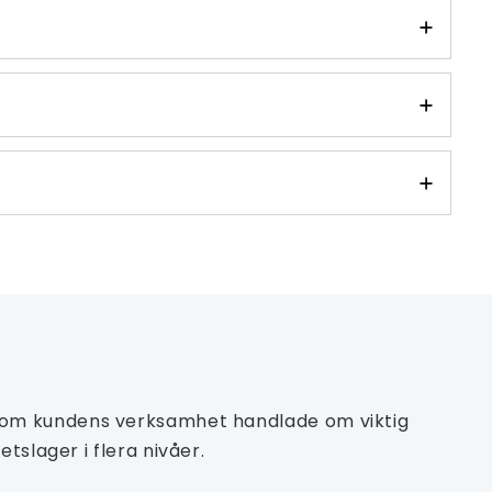
rsom kundens verksamhet handlade om viktig
tslager i flera nivåer.