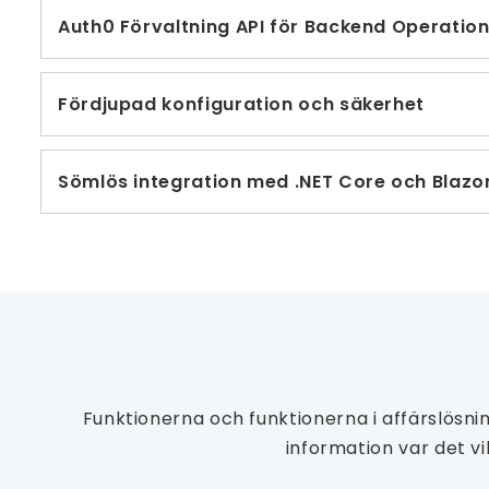
Auth0 Förvaltning API för Backend Operatio
Fördjupad konfiguration och säkerhet
Sömlös integration med .NET Core och Blazo
Funktionerna och funktionerna i affärslös
information var det vi