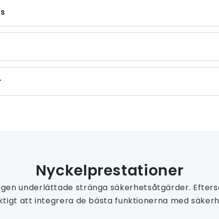
ns
r
Nyckelprestationer
ningen underlättade stränga säkerhetsåtgärder. Efte
ktigt att integrera de bästa funktionerna med säkerhe