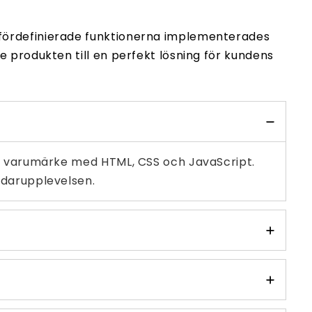
fördefinierade funktionerna implementerades
 produkten till en perfekt lösning för kundens
ens varumärke med HTML, CSS och JavaScript.
ndarupplevelsen.