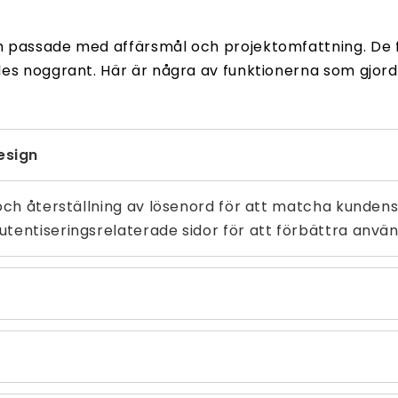
m passade med affärsmål och projektomfattning. De 
es noggrant. Här är några av funktionerna som gjorde
esign
g och återställning av lösenord för att matcha kund
utentiseringsrelaterade sidor för att förbättra anvä