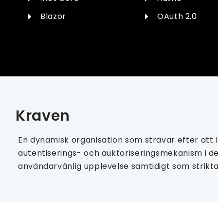
Blazor
OAuth 2.0
Kraven
En dynamisk organisation som strävar efter att 
autentiserings- och auktoriseringsmekanism i de
användarvänlig upplevelse samtidigt som strikta