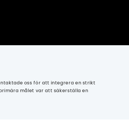
taktade oss för att integrera en strikt
primära målet var att säkerställa en