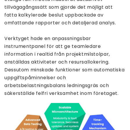
tillvägagångssätt som gjorde det möjligt att
fatta kalkylerade beslut uppbackade av
omfattande rapporter och detaljerad analys.
Verktyget hade en anpassningsbar
instrumentpanel för att ge teamledare
information i realtid från projektmilstolpar,
anställdas aktiviteter och resursallokering.
Dessutom minskade funktioner som automatiska
uppgiftspåminnelser och
arbetsbelastningsbalans ledningsgräs och
säkerställde felfri verksamhet inom företaget.