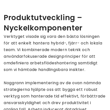
Produktutveckling –
Nyckelkomponenter
Verktyget visade sig vara den bästa lösningen
för att enkelt hantera hybrid-, fjärr- och lokala
team. Vi kombinerade modern teknik och
användarfokuserade designprinciper för att
omdefiniera arbetsflödeshantering samtidigt
som vi hämtade handlingsbara insikter.
Noggrann implementering av de ovan nämnda
strategierna hjälpte oss att bygga ett robust
verktyg som hanterade tid effektivt, förbättrade
ansvarsskyldighet och drev produktivitet i
otaliga fall. Arbeta inducerat datadrivet