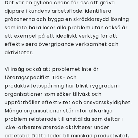
Det var en gyllene chans för oss att gräva
djupare i kundens arbetsflöde, identifiera
gråzonerna och bygga en skräddarsydd lösning
som inte bara löser alla problem utan också är
ett exempel på ett idealiskt verktyg för att
effektivisera övergripande verksamhet och
aktiviteter.
Vi insåg också att problemet inte är
företagsspecifikt. Tids- och
produktivitetsspårning har blivit ryggraden i
organisationer som söker tillväxt och
upprätthåller effektivitet och ansvarsskyldighet.
Många organisationer står inför allvarliga
problem relaterade till anställda som deltar i
icke-arbetsrelaterade aktiviteter under
arbetstid. Detta leder till minskad produktivitet,