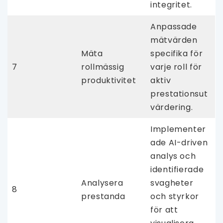
integritet.
Anpassade
mätvärden
Mäta
specifika för
7
rollmässig
varje roll för
produktivitet
aktiv
prestationsut
värdering.
Implementer
ade AI-driven
analys och
identifierade
Analysera
svagheter
8
prestanda
och styrkor
för att