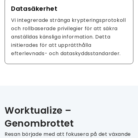
Datasäkerhet
Vi integrerade stränga krypteringsprotokoll
och rollbaserade privilegier för att säkra
anställdas känsliga information. Detta
initierades för att upprätthålla
efterlevnads- och dataskyddsstandarder.
Worktualize –
Genombrottet
Resan började med att fokusera på det växande