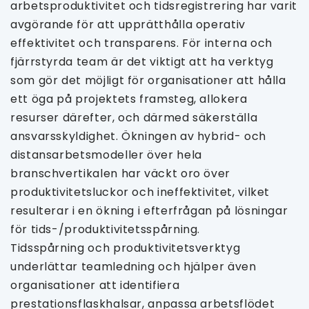
arbetsproduktivitet och tidsregistrering har varit
avgörande för att upprätthålla operativ
effektivitet och transparens. För interna och
fjärrstyrda team är det viktigt att ha verktyg
som gör det möjligt för organisationer att hålla
ett öga på projektets framsteg, allokera
resurser därefter, och därmed säkerställa
ansvarsskyldighet. Ökningen av hybrid- och
distansarbetsmodeller över hela
branschvertikalen har väckt oro över
produktivitetsluckor och ineffektivitet, vilket
resulterar i en ökning i efterfrågan på lösningar
för tids-/produktivitetsspårning.
Tidsspårning och produktivitetsverktyg
underlättar teamledning och hjälper även
organisationer att identifiera
prestationsflaskhalsar, anpassa arbetsflödet