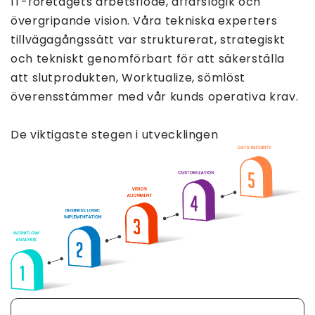
IT-företagets arbetsflöde, affärslogik och
övergripande vision. Våra tekniska experters
tillvägagångssätt var strukturerat, strategiskt
och tekniskt genomförbart för att säkerställa
att slutprodukten, Worktualize, sömlöst
överensstämmer med vår kunds operativa krav.
De viktigaste stegen i utvecklingen