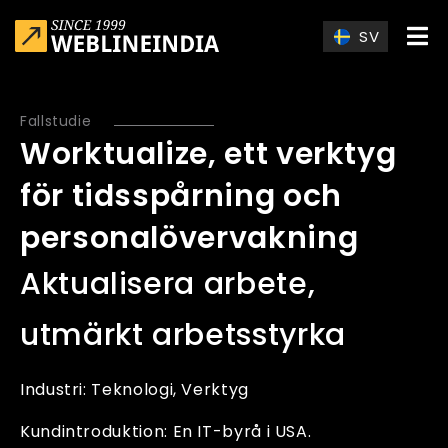
Skip to main content
SV
Fallstudie
Worktualize, ett verktyg
för tidsspårning och
personalövervakning
Aktualisera arbete,
utmärkt arbetsstyrka
Industri:
Teknologi
Verktyg
Kundintroduktion: En IT-byrå i USA.