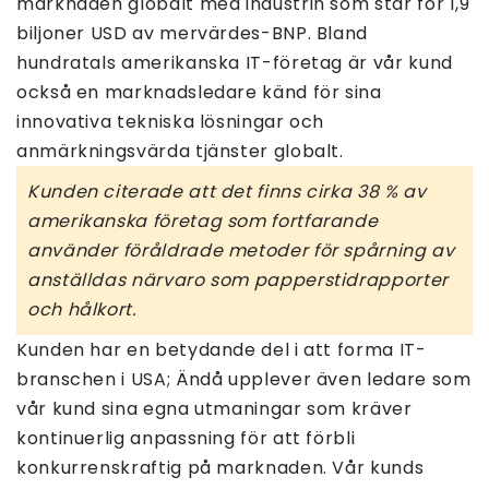
marknaden globalt med industrin som står för 1,9
biljoner USD av mervärdes-BNP. Bland
hundratals amerikanska IT-företag är vår kund
också en marknadsledare känd för sina
innovativa tekniska lösningar och
anmärkningsvärda tjänster globalt.
Kunden citerade att det finns cirka 38 % av
amerikanska företag som fortfarande
använder föråldrade metoder för spårning av
anställdas närvaro som papperstidrapporter
och hålkort.
Kunden har en betydande del i att forma IT-
branschen i USA; Ändå upplever även ledare som
vår kund sina egna utmaningar som kräver
kontinuerlig anpassning för att förbli
konkurrenskraftig på marknaden. Vår kunds