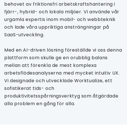
behovet av friktionsfri arbetskraftshantering i
fjärr-, hybrid- och lokala miljöer. Vi använde vår
urgamla expertis inom mobil- och webbteknik
och lade våra uppriktiga ansträngningar på
SaaS-utveckling.
Med en AI-driven lösning föreställde vi oss denna
plattform som skulle ge en orubblig balans
mellan att förenkla de mest komplexa
arbetsflödesanalyserna med mycket intuitiv UX.
Vi designade och utvecklade Worktualize, ett
sofistikerat tids- och
produktivitetsspårningsverktyg som åtgärdade
alla problem en gång för alla.