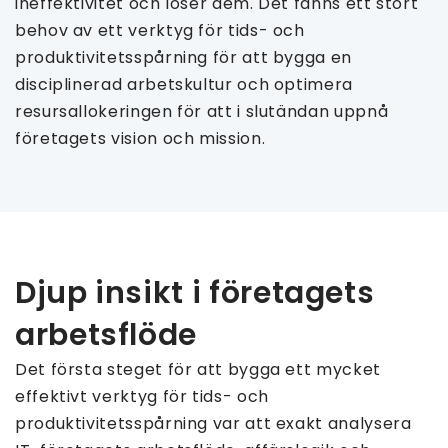
ineffektivitet och löser dem. Det fanns ett stort
behov av ett verktyg för tids- och
produktivitetsspårning för att bygga en
disciplinerad arbetskultur och optimera
resursallokeringen för att i slutändan uppnå
företagets vision och mission.
Djup insikt i företagets
arbetsflöde
Det första steget för att bygga ett mycket
effektivt verktyg för tids- och
produktivitetsspårning var att exakt analysera