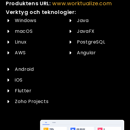
Produktens URL:
www.worktualize.com
Verktyg och teknologier:
Windows
Java
macOS
JavaFX
Linux
PostgreSQL
AWS
Angular
Android
iOS
Flutter
Zoho Projects