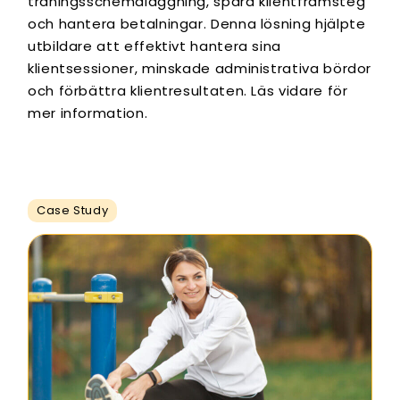
träningsschemaläggning, spåra klientframsteg
och hantera betalningar. Denna lösning hjälpte
utbildare att effektivt hantera sina
klientsessioner, minskade administrativa bördor
och förbättra klientresultaten. Läs vidare för
mer information.
Case Study