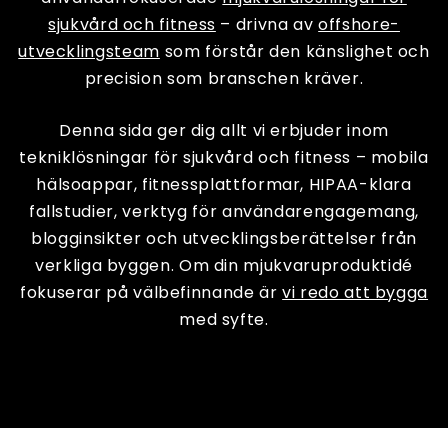
sjukvård och fitness
– drivna av
offshore-
utvecklingsteam
som förstår den känslighet och
precision som branschen kräver.
Denna sida ger dig allt vi erbjuder inom
tekniklösningar för sjukvård och fitness – mobila
hälsoappar, fitnessplattformar, HIPAA-klara
fallstudier, verktyg för användarengagemang,
blogginsikter och utvecklingsberättelser från
verkliga byggen. Om din mjukvaruproduktidé
fokuserar på välbefinnande är
vi redo att bygga
med syfte.