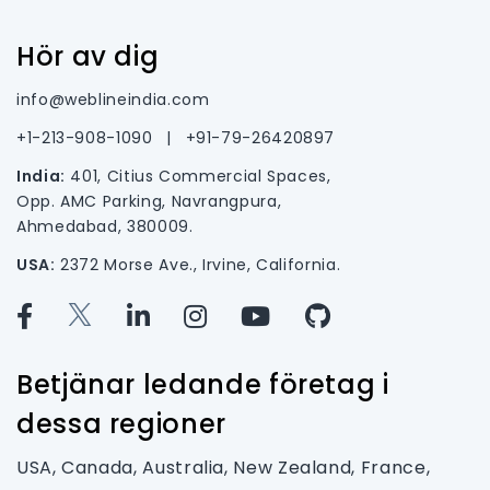
Hör av dig
info@weblineindia.com
+1-213-908-1090
|
+91-79-26420897
India:
401, Citius Commercial Spaces,
Opp. AMC Parking, Navrangpura,
Ahmedabad, 380009.
USA:
2372 Morse Ave., Irvine, California.
Betjänar ledande företag i
dessa regioner
USA, Canada, Australia, New Zealand, France,