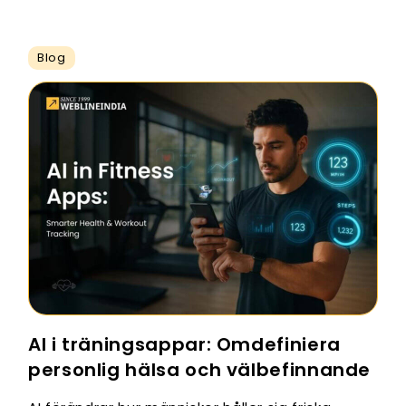
Blog
AI i träningsappar: Omdefiniera
personlig hälsa och välbefinnande