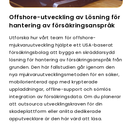
Offshore-utveckling av Lösning för
hantering av försäkringsanspråk
Utforska hur vårt team för offshore-
mjukvaruutveckling hjälpte ett USA-baserat
försäkringsbolag att bygga en skräddarsydd
lösning för hantering av försäkringsanspråk från
grunden. Den här fallstudien går igenom den
nya mjukvaruutvecklingsmetoden för en säker,
mobilorienterad app med krypterade
uppladdningar, offline-support och sömlös
integration av försäkringsdata. Om du planerar
att outsourca utvecklingskraven för din
skadeplattform eller anlita dedikerade
apputvecklare är den här värd att läsa.