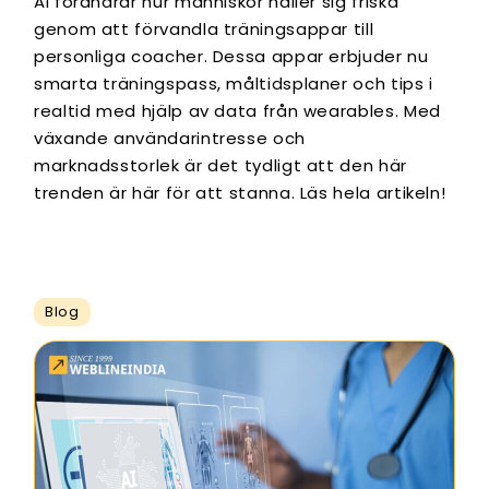
AI förändrar hur människor håller sig friska
genom att förvandla träningsappar till
personliga coacher. Dessa appar erbjuder nu
smarta träningspass, måltidsplaner och tips i
realtid med hjälp av data från wearables. Med
växande användarintresse och
marknadsstorlek är det tydligt att den här
trenden är här för att stanna. Läs hela artikeln!
Blog