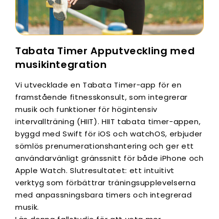
Tabata Timer Apputveckling med
musikintegration
Vi utvecklade en Tabata Timer-app för en
framstående fitnesskonsult, som integrerar
musik och funktioner för högintensiv
intervallträning (HIIT). HIIT tabata timer-appen,
byggd med Swift för iOS och watchOS, erbjuder
sömlös prenumerationshantering och ger ett
användarvänligt gränssnitt för både iPhone och
Apple Watch. Slutresultatet: ett intuitivt
verktyg som förbättrar träningsupplevelserna
med anpassningsbara timers och integrerad
musik.