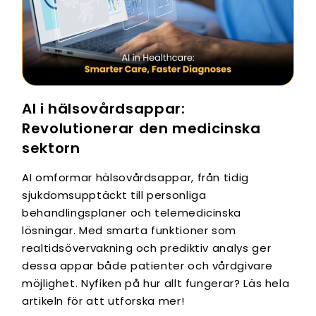
AI i hälsovårdsappar:
Revolutionerar den medicinska
sektorn
AI omformar hälsovårdsappar, från tidig
sjukdomsupptäckt till personliga
behandlingsplaner och telemedicinska
lösningar. Med smarta funktioner som
realtidsövervakning och prediktiv analys ger
dessa appar både patienter och vårdgivare
möjlighet. Nyfiken på hur allt fungerar? Läs hela
artikeln för att utforska mer!