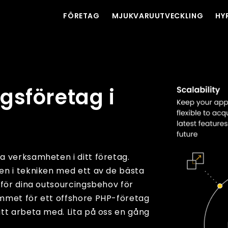
FÖRETAG
MJUKVARUUTVECKLING
HY
sföretag i
a verksamheten i ditt företag.
en i tekniken med ett av de bästa
 för dina outsourcingsbehov för
mmet för ett offshore PHP-företag
tt arbeta med. Lita på oss en gång