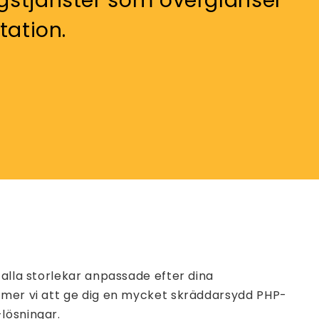
stjänster som överglänser
tation.
 alla storlekar anpassade efter dina
ommer vi att ge dig en mycket skräddarsydd PHP-
lösningar.