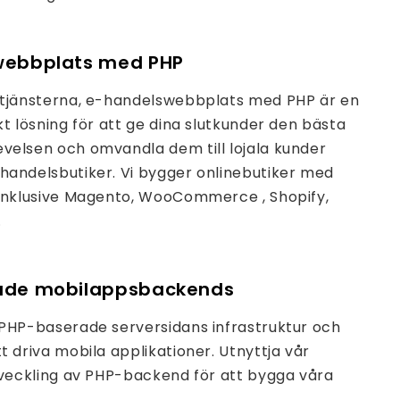
webbplats med PHP
ntjänsterna, e-handelswebbplats med PHP är en
kt lösning för att ge dina slutkunder den bästa
elsen och omvandla dem till lojala kunder
andelsbutiker. Vi bygger onlinebutiker med
 inklusive Magento, WooCommerce , Shopify,
.
ade mobilappsbackends
PHP-baserade serversidans infrastruktur och
t driva mobila applikationer. Utnyttja vår
tveckling av PHP-backend för att bygga våra