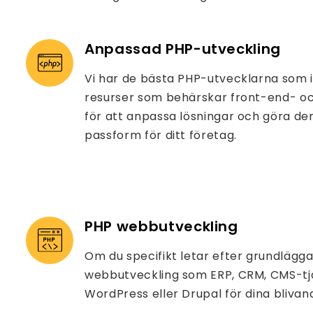
Anpassad PHP-utveckling
Vi har de bästa PHP-utvecklarna som i
resurser som behärskar front-end- o
för att anpassa lösningar och göra dem
passform för ditt företag.
PHP webbutveckling
Om du specifikt letar efter grundläg
webbutveckling som ERP, CRM, CMS-tj
WordPress eller Drupal för dina blivand