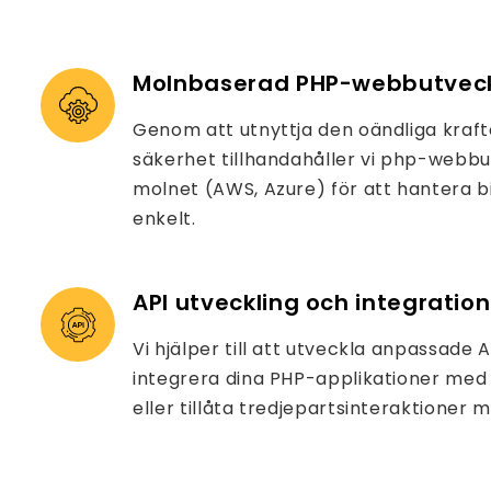
Molnbaserad PHP-webbutveck
Genom att utnyttja den oändliga kraf
säkerhet tillhandahåller vi php-webb
molnet (AWS, Azure) för att hantera b
enkelt.
API utveckling och integration
Vi hjälper till att utveckla anpassade A
integrera dina PHP-applikationer me
eller tillåta tredjepartsinteraktioner 