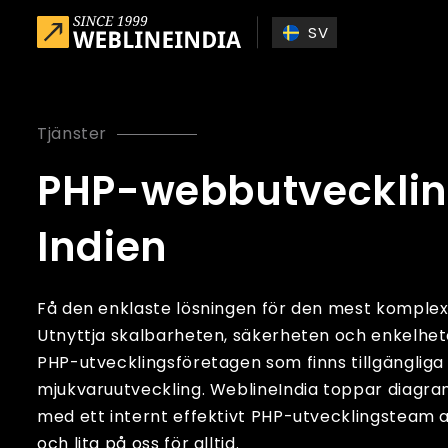
Skip to main content
SV
Tjänster
PHP-webbutveckling
Indien
Få den enklaste lösningen för den mest komplex
Utnyttja skalbarheten, säkerheten och enkelhet
PHP-utvecklingsföretagen som finns tillgängliga
mjukvaruutveckling. WeblineIndia toppar diagra
med ett internt effektivt PHP-utvecklingsteam a
och lita på oss för alltid.