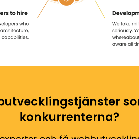
tvecklingstjänster som
konkurrenterna?