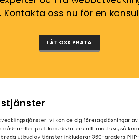
xperter och få webbutveckling
. Kontakta oss nu för en konsul
LÅT OSS PRATA
stjänster
ecklingstjänster. Vi kan ge dig företagslösningar av
områden eller problem, diskutera allt med oss, så k
 breda utbud av tjänster inkluderar 360-graders PHP-