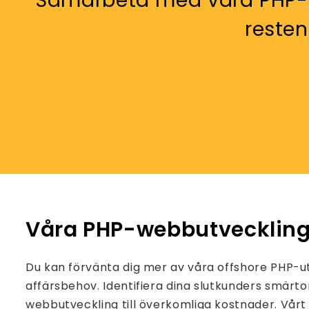
Samarbeta med våra PHP-e
resten
Våra PHP-webbutveckling
Du kan förvänta dig mer av våra offshore PHP-utv
affärsbehov. Identifiera dina slutkunders smärt
webbutveckling till överkomliga kostnader. Vårt