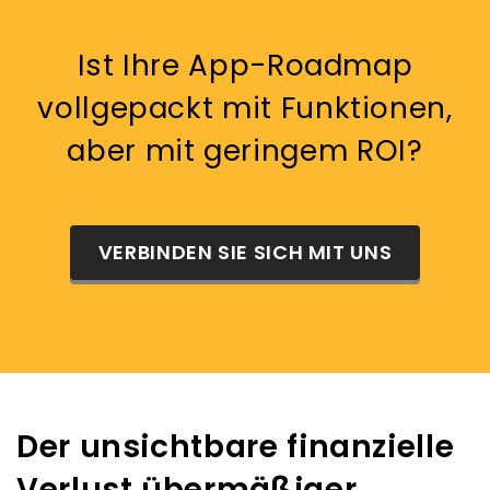
Ist Ihre App-Roadmap
vollgepackt mit Funktionen,
aber mit geringem ROI?
VERBINDEN SIE SICH MIT UNS
Der unsichtbare finanzielle
Verlust übermäßiger