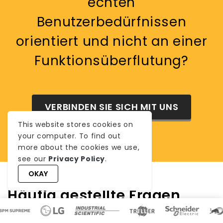
echten
Benutzerbedürfnissen
orientiert und nicht an einer
Funktionsüberflutung?
VERBINDEN SIE SICH MIT UNS
This website stores cookies on
your computer. To find out
more about the cookies we use,
see our
Privacy Policy
.
OKAY
Häufig gestellte Fragen