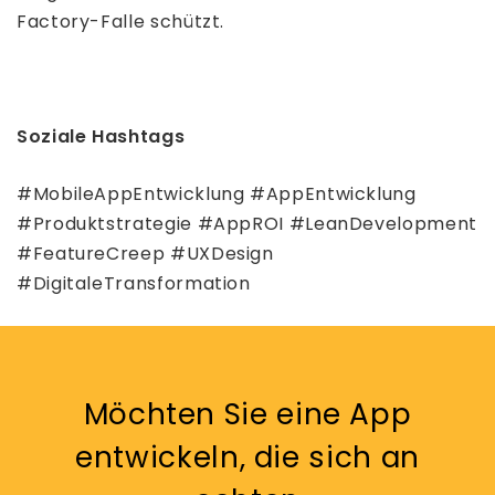
Factory-Falle schützt.
Soziale Hashtags
#MobileAppEntwicklung #AppEntwicklung
#Produktstrategie #AppROI #LeanDevelopment
#FeatureCreep #UXDesign
#DigitaleTransformation
Möchten Sie eine App
entwickeln, die sich an