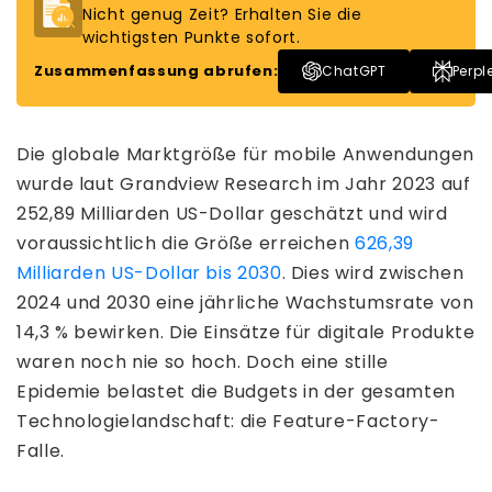
Nicht genug Zeit? Erhalten Sie die
wichtigsten Punkte sofort.
Zusammenfassung abrufen:
ChatGPT
Perpl
Die globale Marktgröße für mobile Anwendungen
wurde laut Grandview Research im Jahr 2023 auf
252,89 Milliarden US-Dollar geschätzt und wird
voraussichtlich die Größe erreichen
626,39
Milliarden US-Dollar bis 2030
. Dies wird zwischen
2024 und 2030 eine jährliche Wachstumsrate von
14,3 % bewirken. Die Einsätze für digitale Produkte
waren noch nie so hoch. Doch eine stille
Epidemie belastet die Budgets in der gesamten
Technologielandschaft: die Feature-Factory-
Falle.