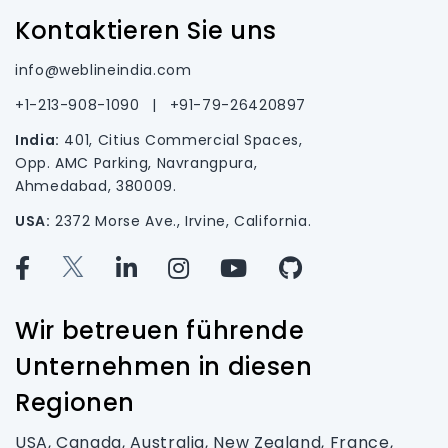
Kontaktieren Sie uns
info@weblineindia.com
+1-213-908-1090
|
+91-79-26420897
India:
401, Citius Commercial Spaces,
Opp. AMC Parking, Navrangpura,
Ahmedabad, 380009.
USA:
2372 Morse Ave., Irvine, California.
Wir betreuen führende
Unternehmen in diesen
Regionen
USA, Canada, Australia, New Zealand, France,