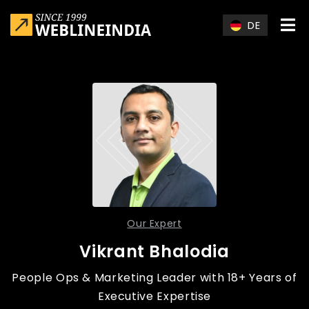
Skip to main content
DE
Our Expert
Vikrant Bhalodia
People Ops & Marketing Leader with 18+ Years of
Executive Expertise