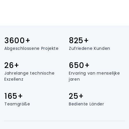
3600+
825+
Abgeschlossene Projekte
Zufriedene Kunden
26+
650+
Jahrelange technische
Ervaring van menselijke
Exzellenz
jaren
165+
25+
Teamgröße
Bediente Länder