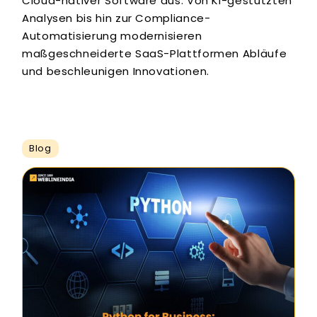
Cloud-nativer Software aus. Von KI-gestützten
Analysen bis hin zur Compliance-
Automatisierung modernisieren
maßgeschneiderte SaaS-Plattformen Abläufe
und beschleunigen Innovationen.
Blog