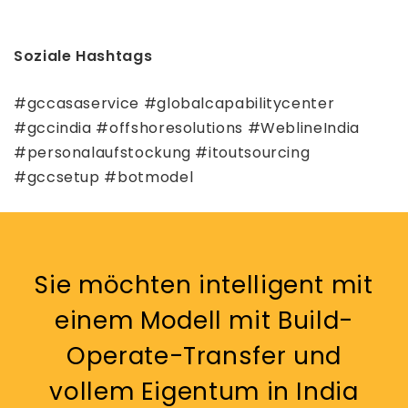
Soziale Hashtags
#gccasaservice #globalcapabilitycenter
#gccindia #offshoresolutions #WeblineIndia
#personalaufstockung #itoutsourcing
#gccsetup #botmodel
Sie möchten intelligent mit
einem Modell mit Build-
Operate-Transfer und
vollem Eigentum in India