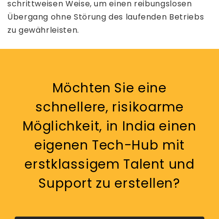
schrittweisen Weise, um einen reibungslosen
Übergang ohne Störung des laufenden Betriebs
zu gewährleisten.
Möchten Sie eine
schnellere, risikoarme
Möglichkeit, in India einen
eigenen Tech-Hub mit
erstklassigem Talent und
Support zu erstellen?