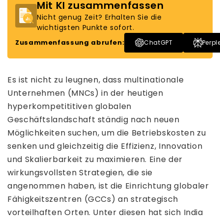
Mit KI zusammenfassen
Nicht genug Zeit? Erhalten Sie die
wichtigsten Punkte sofort.
Zusammenfassung abrufen:
ChatGPT
Perpl
Es ist nicht zu leugnen, dass multinationale
Unternehmen (MNCs) in der heutigen
hyperkompetititiven globalen
Geschäftslandschaft ständig nach neuen
Möglichkeiten suchen, um die Betriebskosten zu
senken und gleichzeitig die Effizienz, Innovation
und Skalierbarkeit zu maximieren. Eine der
wirkungsvollsten Strategien, die sie
angenommen haben, ist die Einrichtung globaler
Fähigkeitszentren (GCCs) an strategisch
vorteilhaften Orten. Unter diesen hat sich India